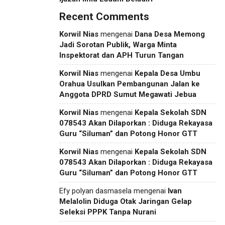
Recent Comments
Korwil Nias
mengenai
Dana Desa Memong
Jadi Sorotan Publik, Warga Minta
Inspektorat dan APH Turun Tangan
Korwil Nias
mengenai
Kepala Desa Umbu
Orahua Usulkan Pembangunan Jalan ke
Anggota DPRD Sumut Megawati Jebua
Korwil Nias
mengenai
Kepala Sekolah SDN
078543 Akan Dilaporkan : Diduga Rekayasa
Guru “Siluman” dan Potong Honor GTT
Korwil Nias
mengenai
Kepala Sekolah SDN
078543 Akan Dilaporkan : Diduga Rekayasa
Guru “Siluman” dan Potong Honor GTT
Efy polyan dasmasela
mengenai
Ivan
Melalolin Diduga Otak Jaringan Gelap
Seleksi PPPK Tanpa Nurani