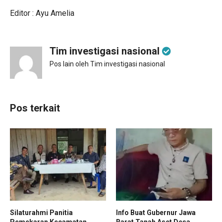
Editor : Ayu Amelia
Tim investigasi nasional
Pos lain oleh Tim investigasi nasional
Pos terkait
Silaturahmi Panitia
Info Buat Gubernur Jawa
Pemekaran Kecamatan
Barat Tanah Aset Desa