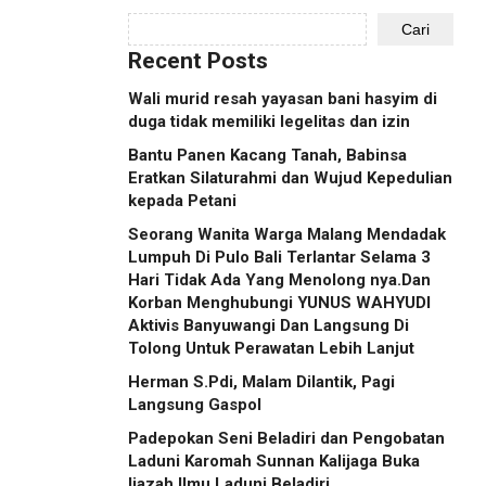
Cari
Recent Posts
Wali murid resah yayasan bani hasyim di
duga tidak memiliki legelitas dan izin
Bantu Panen Kacang Tanah, Babinsa
Eratkan Silaturahmi dan Wujud Kepedulian
kepada Petani
Seorang Wanita Warga Malang Mendadak
Lumpuh Di Pulo Bali Terlantar Selama 3
Hari Tidak Ada Yang Menolong nya.Dan
Korban Menghubungi YUNUS WAHYUDI
Aktivis Banyuwangi Dan Langsung Di
Tolong Untuk Perawatan Lebih Lanjut
Herman S.Pdi, Malam Dilantik, Pagi
Langsung Gaspol
Padepokan Seni Beladiri dan Pengobatan
Laduni Karomah Sunnan Kalijaga Buka
Ijazah Ilmu Laduni Beladiri