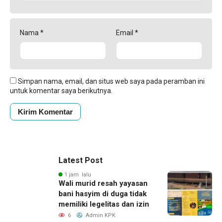
Nama
*
Email
*
Simpan nama, email, dan situs web saya pada peramban ini
untuk komentar saya berikutnya.
Latest Post
1 jam lalu
Wali murid resah yayasan
bani hasyim di duga tidak
memiliki legelitas dan izin
6
Admin KPK