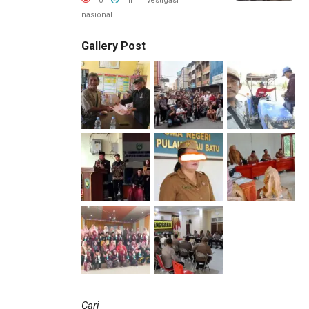
10
Tim investigasi
nasional
Gallery Post
Cari