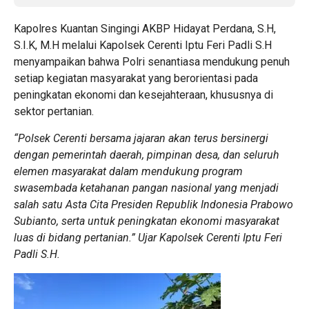
Kapolres Kuantan Singingi AKBP Hidayat Perdana, S.H,
S.I.K, M.H melalui Kapolsek Cerenti Iptu Feri Padli S.H
menyampaikan bahwa Polri senantiasa mendukung penuh
setiap kegiatan masyarakat yang berorientasi pada
peningkatan ekonomi dan kesejahteraan, khususnya di
sektor pertanian.
“Polsek Cerenti bersama jajaran akan terus bersinergi
dengan pemerintah daerah, pimpinan desa, dan seluruh
elemen masyarakat dalam mendukung program
swasembada ketahanan pangan nasional yang menjadi
salah satu Asta Cita Presiden Republik Indonesia Prabowo
Subianto, serta untuk peningkatan ekonomi masyarakat
luas di bidang pertanian.” Ujar Kapolsek Cerenti Iptu Feri
Padli S.H.