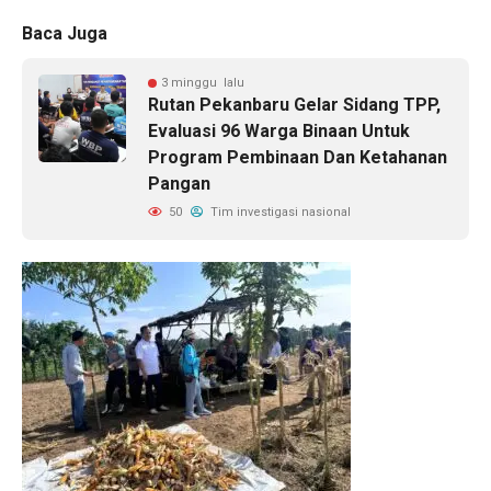
Baca Juga
3 minggu lalu
Rutan Pekanbaru Gelar Sidang TPP,
Evaluasi 96 Warga Binaan Untuk
Program Pembinaan Dan Ketahanan
Pangan
50
Tim investigasi nasional