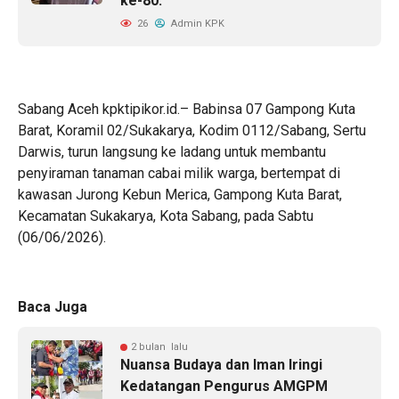
ke-80.
26
Admin KPK
Sabang Aceh kpktipikor.id.– Babinsa 07 Gampong Kuta
Barat, Koramil 02/Sukakarya, Kodim 0112/Sabang, Sertu
Darwis, turun langsung ke ladang untuk membantu
penyiraman tanaman cabai milik warga, bertempat di
kawasan Jurong Kebun Merica, Gampong Kuta Barat,
Kecamatan Sukakarya, Kota Sabang, pada Sabtu
(06/06/2026).
Baca Juga
2 bulan lalu
Nuansa Budaya dan Iman Iringi
Kedatangan Pengurus AMGPM