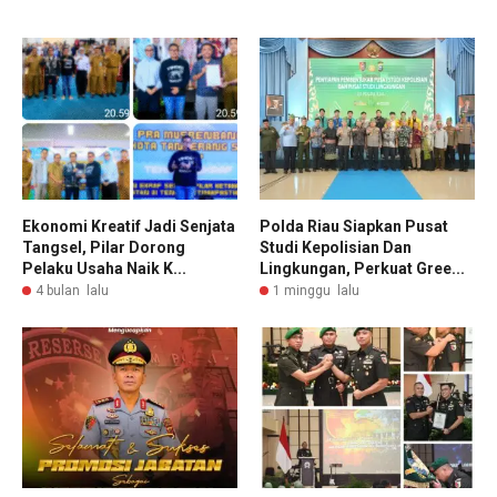
Ekonomi Kreatif Jadi Senjata
Polda Riau Siapkan Pusat
Tangsel, Pilar Dorong
Studi Kepolisian Dan
Pelaku Usaha Naik K...
Lingkungan, Perkuat Gree...
4 bulan lalu
1 minggu lalu