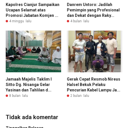
Kapolres Cianjur Sampaikan
Danrem Untoro: Jadilah
Ucapan Selamat atas
Pemimpin yang Profesional
Promosi Jabatan Komjen ...
dan Dekat dengan Raky...
4 minggu lalu
4 bulan lalu
Jamaah Majelis Taklim I
Gerak Cepat Resmob Nireus
Sitto Dg. Nisanga Gelar
Halsel Bekuk Pelaku
Yasinan dan Tahlilan d...
Pencurian Kabel Lampu Ja...
8 bulan lalu
2 bulan lalu
Tidak ada komentar
Tinggalkan Balasan