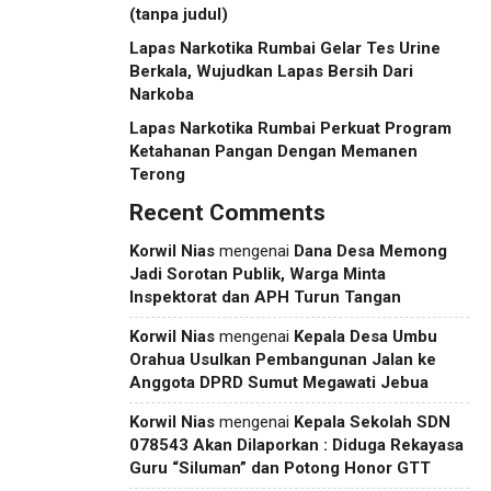
(tanpa judul)
Lapas Narkotika Rumbai Gelar Tes Urine
Berkala, Wujudkan Lapas Bersih Dari
Narkoba
Lapas Narkotika Rumbai Perkuat Program
Ketahanan Pangan Dengan Memanen
Terong
Recent Comments
Korwil Nias
mengenai
Dana Desa Memong
Jadi Sorotan Publik, Warga Minta
Inspektorat dan APH Turun Tangan
Korwil Nias
mengenai
Kepala Desa Umbu
Orahua Usulkan Pembangunan Jalan ke
Anggota DPRD Sumut Megawati Jebua
Korwil Nias
mengenai
Kepala Sekolah SDN
078543 Akan Dilaporkan : Diduga Rekayasa
Guru “Siluman” dan Potong Honor GTT