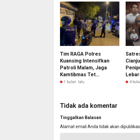
Tim RAGA Polres
Satre
Kuansing Intensifkan
Cianju
Patroli Malam, Jaga
Penip
Kamtibmas Tet...
Lebara
1 bulan lalu
4 bula
Tidak ada komentar
Tinggalkan Balasan
Alamat email Anda tidak akan dipublikas