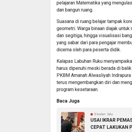
pelajaran Matematika yang mengula
dan bangun ruang.
Suasana di ruang belajar tampak ko
geometri. Warga binaan diajak untuk
dan segitiga, hingga visualisasi ba
yang sabar dari para pengajar membu
dicerna oleh para peserta didik.
Kalapas Labuhan Ruku menyampaikan
harus dipenuhi meski berada di balik 
PKBM Amanah Alwasliyah Indrapura d
terus mengembangkan diri dan menge
program kesetaraan.
Baca Juga
3 bulan lalu
USAI IKRAR PEMA
CEPAT LAKUKAN 