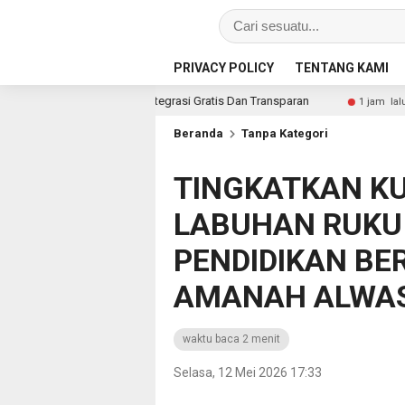
PRIVACY POLICY
TENTANG KAMI
Layanan Integrasi Gratis Dan Transparan
Deteksi Dini Gan
1 jam lalu
Beranda
Tanpa Kategori
TINGKATKAN KU
LABUHAN RUKU
PENDIDIKAN B
AMANAH ALWAS
waktu baca 2 menit
Selasa, 12 Mei 2026 17:33