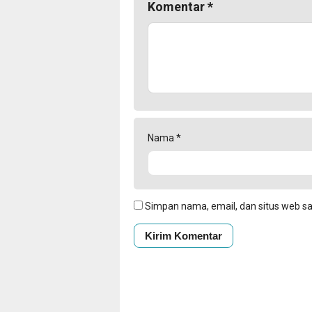
Komentar
*
Nama
*
Simpan nama, email, dan situs web s