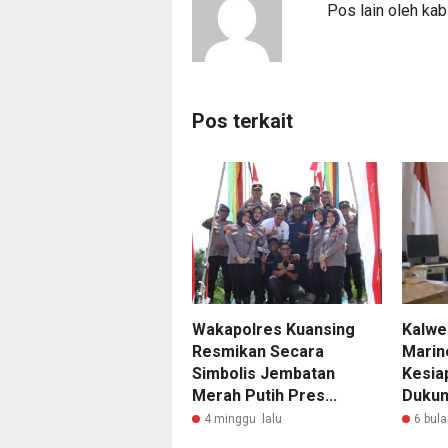
Pos lain oleh kab
Pos terkait
Wakapolres Kuansing
Kalwe
Resmikan Secara
Marin
Simbolis Jembatan
Kesia
Merah Putih Pres...
Dukun
4 minggu lalu
6 bula