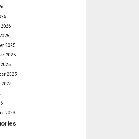
26
026
i 2026
 2026
er 2025
er 2025
 2025
er 2025
 2025
5
25
er 2023
ories