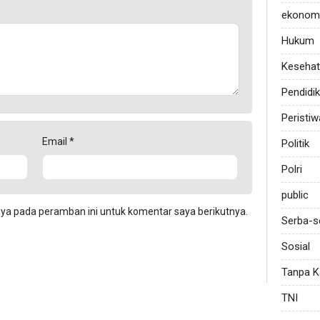
ekonom
Hukum
Keseha
Pendidi
Peristiw
Email
*
Politik
Polri
public
aya pada peramban ini untuk komentar saya berikutnya.
Serba-s
Sosial
Tanpa K
TNI