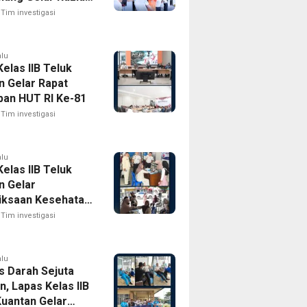
til Menuju Zero
Tim investigasi
alu
elas IIB Teluk
n Gelar Rapat
pan HUT RI Ke-81
Tim investigasi
alu
elas IIB Teluk
n Gelar
ksaan Kesehatan
 Bagi Keluarga
Tim investigasi
Binaan Dan
akat Sekitar
alu
s Darah Sejuta
, Lapas Kelas IIB
Kuantan Gelar