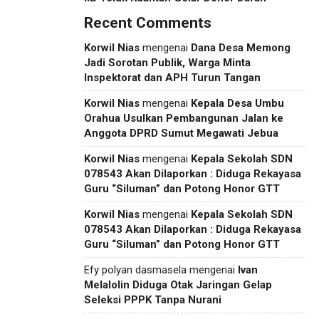
Recent Comments
Korwil Nias
mengenai
Dana Desa Memong
Jadi Sorotan Publik, Warga Minta
Inspektorat dan APH Turun Tangan
Korwil Nias
mengenai
Kepala Desa Umbu
Orahua Usulkan Pembangunan Jalan ke
Anggota DPRD Sumut Megawati Jebua
Korwil Nias
mengenai
Kepala Sekolah SDN
078543 Akan Dilaporkan : Diduga Rekayasa
Guru “Siluman” dan Potong Honor GTT
Korwil Nias
mengenai
Kepala Sekolah SDN
078543 Akan Dilaporkan : Diduga Rekayasa
Guru “Siluman” dan Potong Honor GTT
Efy polyan dasmasela
mengenai
Ivan
Melalolin Diduga Otak Jaringan Gelap
Seleksi PPPK Tanpa Nurani