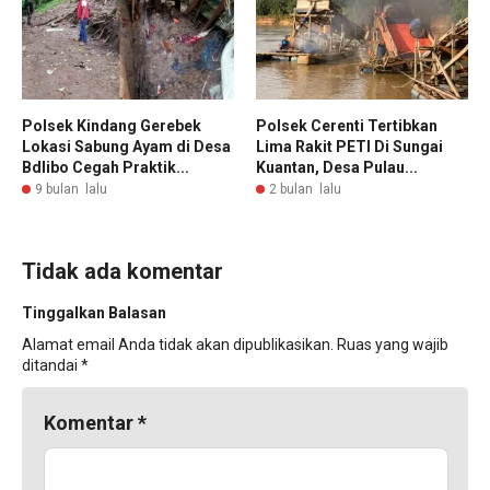
Polsek Kindang Gerebek
Polsek Cerenti Tertibkan
Lokasi Sabung Ayam di Desa
Lima Rakit PETI Di Sungai
Bdlibo Cegah Praktik...
Kuantan, Desa Pulau...
9 bulan lalu
2 bulan lalu
Tidak ada komentar
Tinggalkan Balasan
Alamat email Anda tidak akan dipublikasikan.
Ruas yang wajib
ditandai
*
Komentar
*