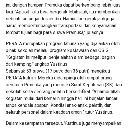
ini, dengan harapan Pramuka dapat berkembang lebih luas
lagi. “Apakah kita bisa bergerak lebih jauh, itu memberikan
sebuah tantangan tersendiri. Namun, bergerak jauh juga
harus mempertimbangkan transportasi dan kenyamanan
tempat tujuan bagi para siswa Pramuka,” jelasnya.
PERATA merupakan program tahunan yang dijalankan oleh
pihak sekolah melalui program kesiswaan dan OSIS.
“Kegiatan ini meliputi penjelajahan alam sebagai bagian
dari kemping,” ungkap Yustinus.
Sebanyak 53 siswa (17 putra dan 36 putri) mengikuti
PERATA kali ini. Mereka didampingi oleh empat orang
pembina Pramuka yang memiliki Surat Keputusan (SK) dari
sekolah serta seorang pelatih bersertifikat. “Alhamdulillah,
kegiatan mulai dari kemarin hingga hari ini berjalan lancar
tanpa kendala apapun. Kondisi anak-anak, pelatih, dan
seluruh personel dalam keadaan aman,” tutur Yustinus.
Dalam kesempatan tersebut, Yustinus juga menyampaikan