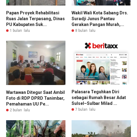
Papan Proyek Rehabilitasi
Wakil Wali Kota Sabang Drs.
Ruas Jalan Terpasang, Dinas
Suradji Junus Pantau
PU Kabupaten Suk...
Gerakan Pangan Murah,...
1 bulan lalu
8 bulan lalu
Palasara Teguhkan Diri
Wartawan Ditegur Saat Ambil
sebagai Rumah Besar Adat
Foto di RDP DPRD Tanimbar,
Sulsel–Sulbar Milad ...
Pemahaman UU Pe...
7 bulan lalu
2 bulan lalu