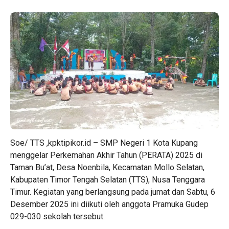
Soe/ TTS ,kpktipikor.id – SMP Negeri 1 Kota Kupang
menggelar Perkemahan Akhir Tahun (PERATA) 2025 di
Taman Bu’at, Desa Noenbila, Kecamatan Mollo Selatan,
Kabupaten Timor Tengah Selatan (TTS), Nusa Tenggara
Timur. Kegiatan yang berlangsung pada jumat dan Sabtu, 6
Desember 2025 ini diikuti oleh anggota Pramuka Gudep
029-030 sekolah tersebut.