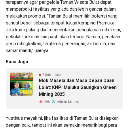
harapannya agar pengelola Taman Wisata Bu’at dapat
memperbaiki fasilitas yang ada dan lebih gencar dalam
melakukan promosi. “Taman Bu’at memiliki potensi yang
sangat besar sebagai tempat tujuan kemping Pramuka.
Jika kami pulang dan menceritakan pengalaman riil di sini,
sekolah-sekolah lain pasti akan tertarik. Namun, penataan
perlu ditingkatkan, terutama penerangan, air bersih, dan
kamar mandi,” ujarnya
Baca Juga
7 bulan lalu
Blok Masela dan Masa Depan Duan
Lolat: KNPI Maluku Gaungkan Green
Mining 2025
198
Admin Maluku
Yustinus meyakini, jika fasilitas di Taman Bu’at disiapkan
dengan baik, tempat ini akan semakin menarik bagi para