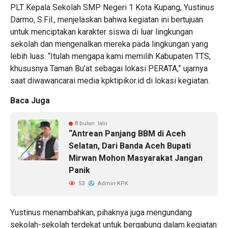
PLT Kepala Sekolah SMP Negeri 1 Kota Kupang, Yustinus
Darmo, S.Fil., menjelaskan bahwa kegiatan ini bertujuan
untuk menciptakan karakter siswa di luar lingkungan
sekolah dan mengenalkan mereka pada lingkungan yang
lebih luas. “Itulah mengapa kami memilih Kabupaten TTS,
khususnya Taman Bu’at sebagai lokasi PERATA,” ujarnya
saat diwawancarai media kpktipikor.id di lokasi kegiatan.
Baca Juga
8 bulan lalu
“Antrean Panjang BBM di Aceh
Selatan, Dari Banda Aceh Bupati
Mirwan Mohon Masyarakat Jangan
Panik
53
Admin KPK
Yustinus menambahkan, pihaknya juga mengundang
sekolah-sekolah terdekat untuk bergabung dalam kegiatan