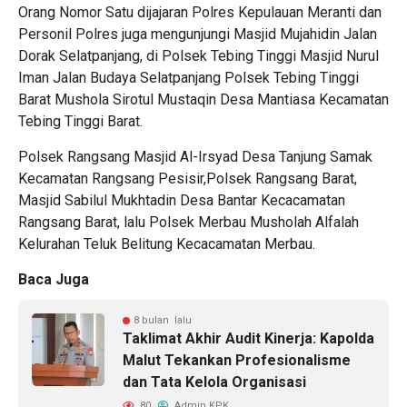
Orang Nomor Satu dijajaran Polres Kepulauan Meranti dan
Personil Polres juga mengunjungi Masjid Mujahidin Jalan
Dorak Selatpanjang, di Polsek Tebing Tinggi Masjid Nurul
Iman Jalan Budaya Selatpanjang Polsek Tebing Tinggi
Barat Mushola Sirotul Mustaqin Desa Mantiasa Kecamatan
Tebing Tinggi Barat.
Polsek Rangsang Masjid Al-Irsyad Desa Tanjung Samak
Kecamatan Rangsang Pesisir,Polsek Rangsang Barat,
Masjid Sabilul Mukhtadin Desa Bantar Kecacamatan
Rangsang Barat, lalu Polsek Merbau Musholah Alfalah
Kelurahan Teluk Belitung Kecacamatan Merbau.
Baca Juga
8 bulan lalu
Taklimat Akhir Audit Kinerja: Kapolda
Malut Tekankan Profesionalisme
dan Tata Kelola Organisasi
80
Admin KPK