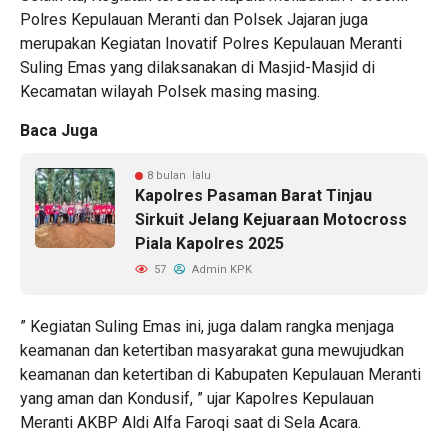
Polres Kepulauan Meranti dan Polsek Jajaran juga
merupakan Kegiatan Inovatif Polres Kepulauan Meranti
Suling Emas yang dilaksanakan di Masjid-Masjid di
Kecamatan wilayah Polsek masing masing.
Baca Juga
8 bulan lalu
Kapolres Pasaman Barat Tinjau
Sirkuit Jelang Kejuaraan Motocross
Piala Kapolres 2025
57
Admin KPK
” Kegiatan Suling Emas ini, juga dalam rangka menjaga
keamanan dan ketertiban masyarakat guna mewujudkan
keamanan dan ketertiban di Kabupaten Kepulauan Meranti
yang aman dan Kondusif, ” ujar Kapolres Kepulauan
Meranti AKBP Aldi Alfa Faroqi saat di Sela Acara.