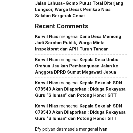
Jalan Lahusa–Gomo Putus Total Diterjang
Longsor, Warga Desak Pemkab Nias
Selatan Bergerak Cepat
Recent Comments
Korwil Nias
mengenai
Dana Desa Memong
Jadi Sorotan Publik, Warga Minta
Inspektorat dan APH Turun Tangan
Korwil Nias
mengenai
Kepala Desa Umbu
Orahua Usulkan Pembangunan Jalan ke
Anggota DPRD Sumut Megawati Jebua
Korwil Nias
mengenai
Kepala Sekolah SDN
078543 Akan Dilaporkan : Diduga Rekayasa
Guru “Siluman” dan Potong Honor GTT
Korwil Nias
mengenai
Kepala Sekolah SDN
078543 Akan Dilaporkan : Diduga Rekayasa
Guru “Siluman” dan Potong Honor GTT
Efy polyan dasmasela
mengenai
Ivan