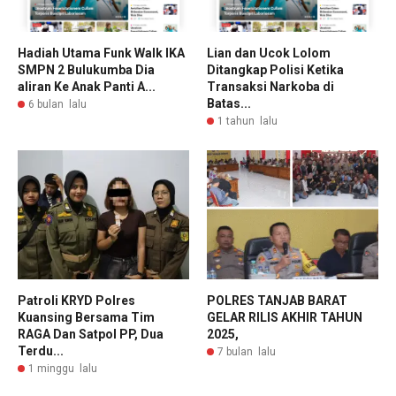
Hadiah Utama Funk Walk IKA
Lian dan Ucok Lolom
SMPN 2 Bulukumba Dia
Ditangkap Polisi Ketika
aliran Ke Anak Panti A...
Transaksi Narkoba di
Batas...
6 bulan lalu
1 tahun lalu
Patroli KRYD Polres
POLRES TANJAB BARAT
Kuansing Bersama Tim
GELAR RILIS AKHIR TAHUN
RAGA Dan Satpol PP, Dua
2025,
Terdu...
7 bulan lalu
1 minggu lalu