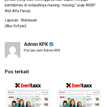
kamtibmas di wilayahnya masing- masing,” ucap AKBP
Aldi Alfa Faroqi.
Laporan : Wartawan
(Abu Sofyan)
Admin KPK
Pos lain oleh Admin KPK
Pos terkait