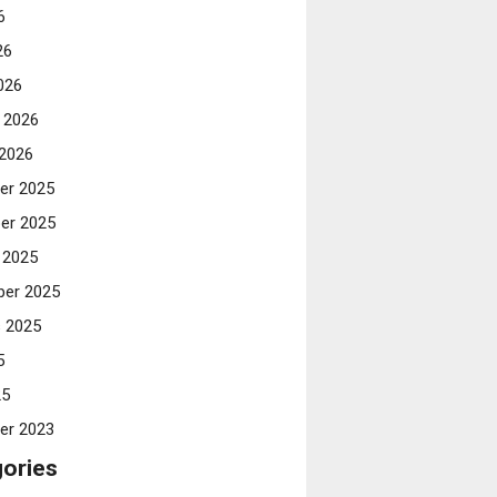
6
26
026
i 2026
 2026
er 2025
er 2025
 2025
er 2025
 2025
5
25
er 2023
ories