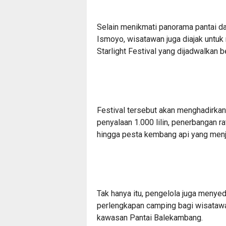
Selain menikmati panorama pantai dan
Ismoyo, wisatawan juga diajak untuk
Starlight Festival yang dijadwalkan
Festival tersebut akan menghadirkan s
penyalaan 1.000 lilin, penerbangan r
hingga pesta kembang api yang menj
Tak hanya itu, pengelola juga menye
perlengkapan camping bagi wisatawa
kawasan Pantai Balekambang.