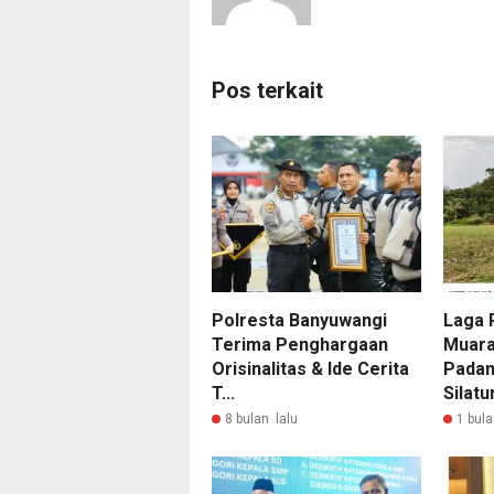
Pos terkait
Polresta Banyuwangi
Laga 
Terima Penghargaan
Muara
Orisinalitas & Ide Cerita
Padan
T...
Silatu
8 bulan lalu
1 bula