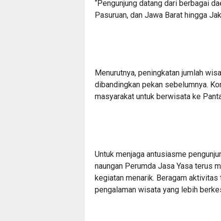
“Pengunjung datang dari berbagai da
Pasuruan, dan Jawa Barat hingga Jaka
Menurutnya, peningkatan jumlah wisat
dibandingkan pekan sebelumnya. Kon
masyarakat untuk berwisata ke Pant
Untuk menjaga antusiasme pengunjun
naungan Perumda Jasa Yasa terus m
kegiatan menarik. Beragam aktivita
pengalaman wisata yang lebih berke