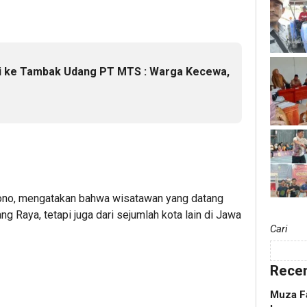
si ke Tambak Udang PT MTS : Warga Kecewa,
jono, mengatakan bahwa wisatawan yang datang
ng Raya, tetapi juga dari sejumlah kota lain di Jawa
Cari
Recen
Muza Fa