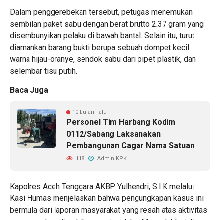
Dalam penggerebekan tersebut, petugas menemukan
sembilan paket sabu dengan berat brutto 2,37 gram yang
disembunyikan pelaku di bawah bantal. Selain itu, turut
diamankan barang bukti berupa sebuah dompet kecil
warna hijau-oranye, sendok sabu dari pipet plastik, dan
selembar tisu putih.
Baca Juga
10 bulan lalu
Personel Tim Harbang Kodim
0112/Sabang Laksanakan
Pembangunan Cagar Nama Satuan
118
Admin KPK
Kapolres Aceh Tenggara AKBP Yulhendri, S.I.K melalui
Kasi Humas menjelaskan bahwa pengungkapan kasus ini
bermula dari laporan masyarakat yang resah atas aktivitas