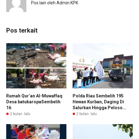
Pos lain oleh Admin KPK
Pos terkait
Rumah Qur’an Al-Muwaffaq
Polda Riau Sembelih 195
Desa batukaropaSembelih
Hewan Kurban, Daging Di
16
Salurkan Hingga Peloso...
2 bulan lalu
2 bulan lalu