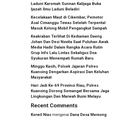
Laduni Karomah Sunnan Kalijaga Buka
Ijazah Ilmu Laduni Beladiri
Kecelakaan Maut di Cikembar, Pemotor
Asal Cimanggu Tewas Setelah Terpental
Masuk Kolong Mobil Pengangkut Sampah
Keakraban Terlihat Di Kediaman Daeng
Johan Dan Desi Novita Saat Puluhan Awak
Media Hadir Dalam Rangka Acara Rutin
Grup Info Lalu Lintas Sekaligus Doa
Syukuran Menempati Rumah Baru
Minggu Kasih, Polsek Jajaran Polres
Kuansing Dengarkan Aspirasi Dan Keluhan
Masyarakat
Hari Jadi Ke-69 Provinsi Riau, Polres
Kuansing Dorong Semangat Bersama Jaga
Lingkungan Dan Marwah Bumi Melayu
Recent Comments
Korwil Nias
mengenai
Dana Desa Memong