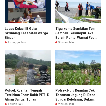
Lapas Kelas IIB Gelar
Tiga koma Sembilan Ton
Skrinning Kesehatan Warga
Sampah Terkumpul .Aksi
Binaan
Bersih Pantai Warnai Fes...
1 minggu lalu
9 bulan lalu
Polsek Kuantan Tengah
Polsek Hulu Kuantan Cek
Tertibkan Enam Rakit PETI Di
Tanaman Jagung Di Desa
Aliran Sungai Tonam
Sungai Kelelawar, Dukun...
1 bulan lalu
2 bulan lalu