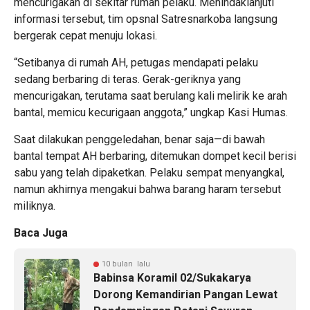
mencurigakan di sekitar rumah pelaku. Menindaklanjuti
informasi tersebut, tim opsnal Satresnarkoba langsung
bergerak cepat menuju lokasi.
“Setibanya di rumah AH, petugas mendapati pelaku
sedang berbaring di teras. Gerak-geriknya yang
mencurigakan, terutama saat berulang kali melirik ke arah
bantal, memicu kecurigaan anggota,” ungkap Kasi Humas.
Saat dilakukan penggeledahan, benar saja—di bawah
bantal tempat AH berbaring, ditemukan dompet kecil berisi
sabu yang telah dipaketkan. Pelaku sempat menyangkal,
namun akhirnya mengakui bahwa barang haram tersebut
miliknya.
Baca Juga
10 bulan lalu
Babinsa Koramil 02/Sukakarya
Dorong Kemandirian Pangan Lewat