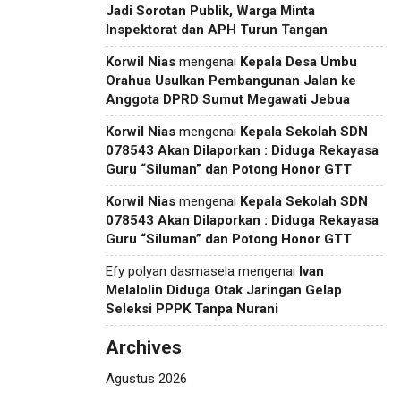
Jadi Sorotan Publik, Warga Minta
Inspektorat dan APH Turun Tangan
Korwil Nias
mengenai
Kepala Desa Umbu
Orahua Usulkan Pembangunan Jalan ke
Anggota DPRD Sumut Megawati Jebua
Korwil Nias
mengenai
Kepala Sekolah SDN
078543 Akan Dilaporkan : Diduga Rekayasa
Guru “Siluman” dan Potong Honor GTT
Korwil Nias
mengenai
Kepala Sekolah SDN
078543 Akan Dilaporkan : Diduga Rekayasa
Guru “Siluman” dan Potong Honor GTT
Efy polyan dasmasela
mengenai
Ivan
Melalolin Diduga Otak Jaringan Gelap
Seleksi PPPK Tanpa Nurani
Archives
Agustus 2026