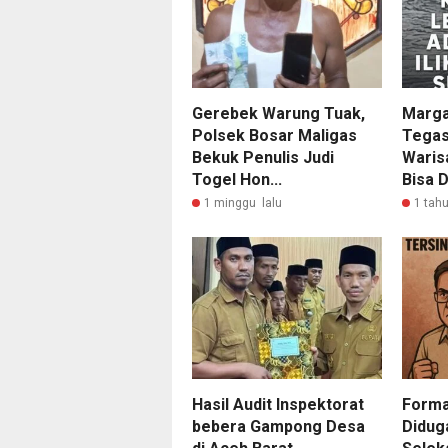
Gerebek Warung Tuak,
Marga
Polsek Bosar Maligas
Tegas
Bekuk Penulis Judi
Waris
Togel Hon...
Bisa D
1 minggu lalu
1 tahu
Hasil Audit Inspektorat
Forma
bebera Gampong Desa
Didug