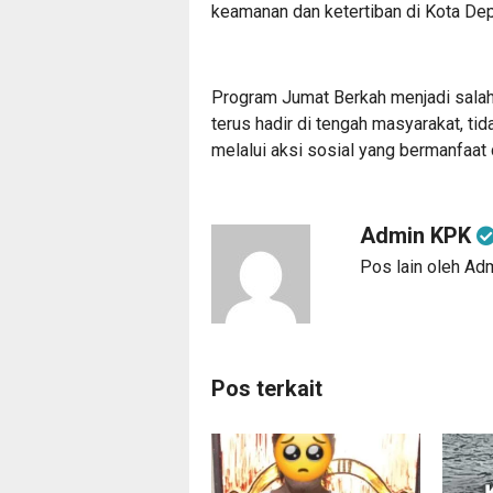
keamanan dan ketertiban di Kota De
Program Jumat Berkah menjadi sala
terus hadir di tengah masyarakat, ti
melalui aksi sosial yang bermanfaat 
Admin KPK
Pos lain oleh A
Pos terkait