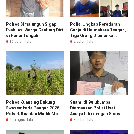
Polres Simalungun Sigap
Polisi Ungkap Peredaran
Evakuasi Warga Gantung Diri
Ganja di Halmahera Tengah,
di Panei Tongah
Tiga Orang Diamanka...
10 bulan lalu
2 bulan lalu
Polres Kuansing Dukung
Suami di Bulukumba
Swasembada Pangan 2026,
Diamankan Polisi Usai
Polsek Kuantan Mudik Mo...
Aniaya Istri dengan Sadis
4 minggu lalu
8 bulan lalu