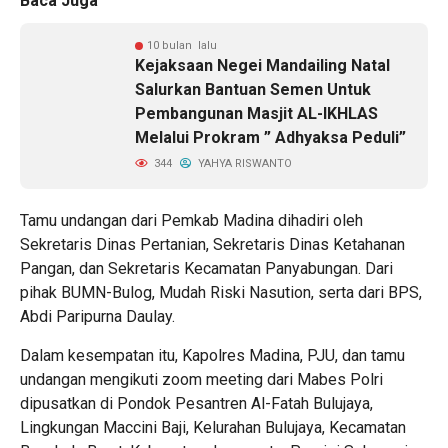
Baca Juga
10 bulan lalu
Kejaksaan Negei Mandailing Natal
Salurkan Bantuan Semen Untuk
Pembangunan Masjit AL-IKHLAS
Melalui Prokram ” Adhyaksa Peduli”
344
YAHYA RISWANTO
Tamu undangan dari Pemkab Madina dihadiri oleh
Sekretaris Dinas Pertanian, Sekretaris Dinas Ketahanan
Pangan, dan Sekretaris Kecamatan Panyabungan. Dari
pihak BUMN-Bulog, Mudah Riski Nasution, serta dari BPS,
Abdi Paripurna Daulay.
Dalam kesempatan itu, Kapolres Madina, PJU, dan tamu
undangan mengikuti zoom meeting dari Mabes Polri
dipusatkan di Pondok Pesantren Al-Fatah Bulujaya,
Lingkungan Maccini Baji, Kelurahan Bulujaya, Kecamatan