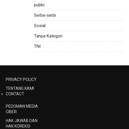
public
Serba-serbi
Sosial
Tanpa Kategori
TNI
PRIVACY POLICY
TENTANG KAMI
CONTACT
PEDOMAN MEDIA
CIBER
HAK JAWAB DAN
HAK KOREKSI