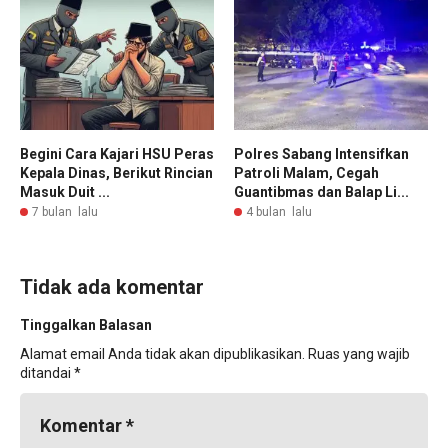
Begini Cara Kajari HSU Peras
Polres Sabang Intensifkan
Kepala Dinas, Berikut Rincian
Patroli Malam, Cegah
Masuk Duit ...
Guantibmas dan Balap Li...
7 bulan lalu
4 bulan lalu
Tidak ada komentar
Tinggalkan Balasan
Alamat email Anda tidak akan dipublikasikan.
Ruas yang wajib
ditandai
*
Komentar
*