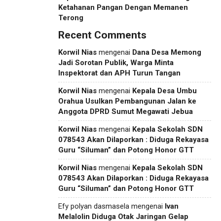
Ketahanan Pangan Dengan Memanen
Terong
Recent Comments
Korwil Nias
mengenai
Dana Desa Memong
Jadi Sorotan Publik, Warga Minta
Inspektorat dan APH Turun Tangan
Korwil Nias
mengenai
Kepala Desa Umbu
Orahua Usulkan Pembangunan Jalan ke
Anggota DPRD Sumut Megawati Jebua
Korwil Nias
mengenai
Kepala Sekolah SDN
078543 Akan Dilaporkan : Diduga Rekayasa
Guru “Siluman” dan Potong Honor GTT
Korwil Nias
mengenai
Kepala Sekolah SDN
078543 Akan Dilaporkan : Diduga Rekayasa
Guru “Siluman” dan Potong Honor GTT
Efy polyan dasmasela
mengenai
Ivan
Melalolin Diduga Otak Jaringan Gelap