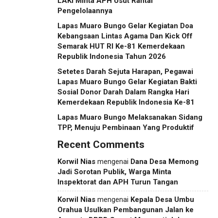
LAKI Minta APH Usut Rantai
Pengelolaannya
Lapas Muaro Bungo Gelar Kegiatan Doa
Kebangsaan Lintas Agama Dan Kick Off
Semarak HUT RI Ke-81 Kemerdekaan
Republik Indonesia Tahun 2026
Setetes Darah Sejuta Harapan, Pegawai
Lapas Muaro Bungo Gelar Kegiatan Bakti
Sosial Donor Darah Dalam Rangka Hari
Kemerdekaan Republik Indonesia Ke-81
Lapas Muaro Bungo Melaksanakan Sidang
TPP, Menuju Pembinaan Yang Produktif
Recent Comments
Korwil Nias
mengenai
Dana Desa Memong
Jadi Sorotan Publik, Warga Minta
Inspektorat dan APH Turun Tangan
Korwil Nias
mengenai
Kepala Desa Umbu
Orahua Usulkan Pembangunan Jalan ke