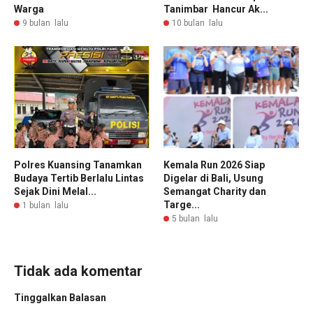
Warga
Tanimbar Hancur Ak...
9 bulan lalu
10 bulan lalu
Polres Kuansing Tanamkan
Kemala Run 2026 Siap
Budaya Tertib Berlalu Lintas
Digelar di Bali, Usung
Sejak Dini Melal...
Semangat Charity dan
Targe...
1 bulan lalu
5 bulan lalu
Tidak ada komentar
Tinggalkan Balasan