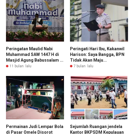
Peringatan Maulid Nabi
Peringati Hari Ibu, Kakanwil
Muhammad SAW 1447 H di
Harison: Saya Bangga, BPN
Masjid Agung Babussalam ...
Tidak Akan Maju...
11 bulan lalu
7 bulan lalu
Permainan Judi Lempar Bola
Sejumlah Ruangan jendela
di Pasar Omele Disorot
Kantor BKPSDM Kepulauan