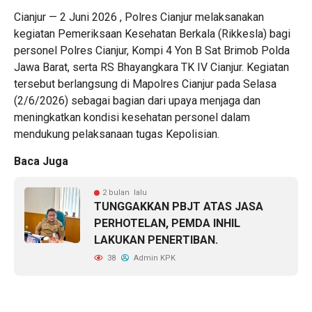
Cianjur — 2 Juni 2026 , Polres Cianjur melaksanakan
kegiatan Pemeriksaan Kesehatan Berkala (Rikkesla) bagi
personel Polres Cianjur, Kompi 4 Yon B Sat Brimob Polda
Jawa Barat, serta RS Bhayangkara TK IV Cianjur. Kegiatan
tersebut berlangsung di Mapolres Cianjur pada Selasa
(2/6/2026) sebagai bagian dari upaya menjaga dan
meningkatkan kondisi kesehatan personel dalam
mendukung pelaksanaan tugas Kepolisian.
Baca Juga
2 bulan lalu
TUNGGAKKAN PBJT ATAS JASA
PERHOTELAN, PEMDA INHIL
LAKUKAN PENERTIBAN.
38
Admin KPK