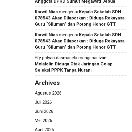
Anggota DPRD Sumut Megawati Jebua
Korwil Nias
mengenai
Kepala Sekolah SDN
078543 Akan Dilaporkan : Diduga Rekayasa
Guru “Siluman” dan Potong Honor GTT
Korwil Nias
mengenai
Kepala Sekolah SDN
078543 Akan Dilaporkan : Diduga Rekayasa
Guru “Siluman” dan Potong Honor GTT
Efy polyan dasmasela
mengenai
Ivan
Melalolin Diduga Otak Jaringan Gelap
Seleksi PPPK Tanpa Nurani
Archives
Agustus 2026
Juli 2026
Juni 2026
Mei 2026
April 2026