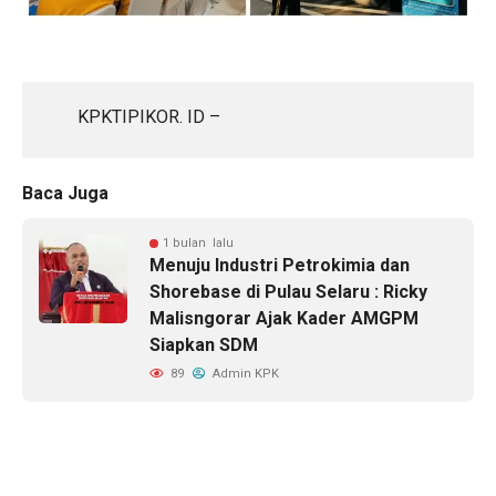
KPKTIPIKOR. ID –
Baca Juga
1 bulan lalu
Menuju Industri Petrokimia dan
Shorebase di Pulau Selaru : Ricky
Malisngorar Ajak Kader AMGPM
Siapkan SDM
89
Admin KPK