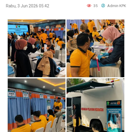
Rabu, 3 Jun 2026 05:42
35
Admin KPK