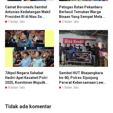
Camat Boronadu Sambut
Petugas Rutan Pekanbaru
Antusias Kedatangan Wakil
Berhasil Temukan Warga
Presiden RI di Nias Se...
Binaan Yang Sempat Mela...
7 bulan lalu
2 bulan lalu
7Atpol Negara Sahabat
Sambut HUT Bhayangkara
Hadiri Apel Kasatwil Polri
ke-80, Polres Sijunjung
2025, Komitmen Wujudk...
Pererat Kebersamaan Lew...
8 bulan lalu
1 bulan lalu
Tidak ada komentar