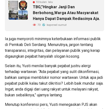
10 bulan lalu
TBG,”Hingkar Janji Dan
Berbohong,Warga Atau Masyarakat
Hanya Dapat Dampak Rediasinya Aja.
73
kaperwil sumut
Ia juga menyoroti minimnya keterbukaan informasi publik
di Pemkab Deli Serdang. Menurutnya, jargon tentang
transparansi, integritas, dan pelayanan publik yang kerap
digaungkan pejabat hanyalah slogan kosong.
Selain itu, Yusti menilai banyak pejabat justru alergi
terhadap wartawan. “Ada pejabat yang sulit dikonfirmasi,
bahkan sampai memblokir nomor wartawan. Untuk apa jadi
pejabat publik kalau takut dikritisi? Lebih baik mundur saja.
Ingat, anda digaji dari uang rakyat untuk melayani rakyat,
bukan sebaliknya,” ujarnya lantang.
Menutup konferensi pers, Yusti menegaskan PJS akan