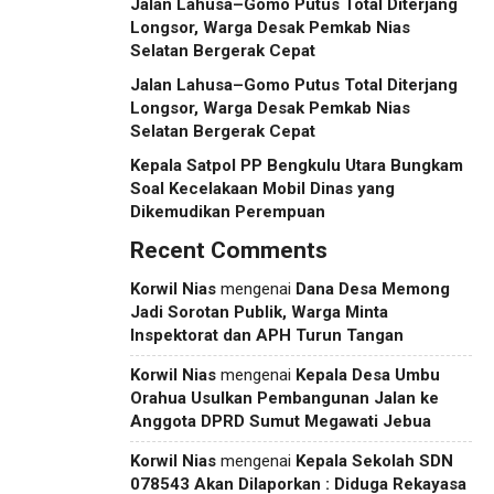
Jalan Lahusa–Gomo Putus Total Diterjang
Longsor, Warga Desak Pemkab Nias
Selatan Bergerak Cepat
Jalan Lahusa–Gomo Putus Total Diterjang
Longsor, Warga Desak Pemkab Nias
Selatan Bergerak Cepat
Kepala Satpol PP Bengkulu Utara Bungkam
Soal Kecelakaan Mobil Dinas yang
Dikemudikan Perempuan
Recent Comments
Korwil Nias
mengenai
Dana Desa Memong
Jadi Sorotan Publik, Warga Minta
Inspektorat dan APH Turun Tangan
Korwil Nias
mengenai
Kepala Desa Umbu
Orahua Usulkan Pembangunan Jalan ke
Anggota DPRD Sumut Megawati Jebua
Korwil Nias
mengenai
Kepala Sekolah SDN
078543 Akan Dilaporkan : Diduga Rekayasa