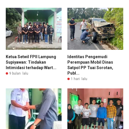
Ketua Setwil FPII Lampung
Identitas Pengemudi
Supiyawan: Tindakan
Perempuan Mobil Dinas
Intimidasi terhadap Wart...
Satpol PP Tuai Sorotan,
Publ...
9 bulan lalu
1 hari lalu