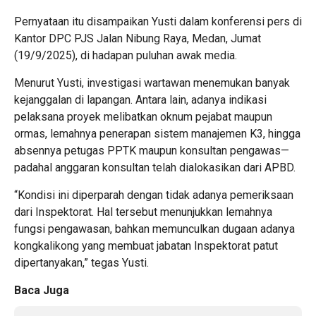
Pernyataan itu disampaikan Yusti dalam konferensi pers di
Kantor DPC PJS Jalan Nibung Raya, Medan, Jumat
(19/9/2025), di hadapan puluhan awak media.
Menurut Yusti, investigasi wartawan menemukan banyak
kejanggalan di lapangan. Antara lain, adanya indikasi
pelaksana proyek melibatkan oknum pejabat maupun
ormas, lemahnya penerapan sistem manajemen K3, hingga
absennya petugas PPTK maupun konsultan pengawas—
padahal anggaran konsultan telah dialokasikan dari APBD.
“Kondisi ini diperparah dengan tidak adanya pemeriksaan
dari Inspektorat. Hal tersebut menunjukkan lemahnya
fungsi pengawasan, bahkan memunculkan dugaan adanya
kongkalikong yang membuat jabatan Inspektorat patut
dipertanyakan,” tegas Yusti.
Baca Juga