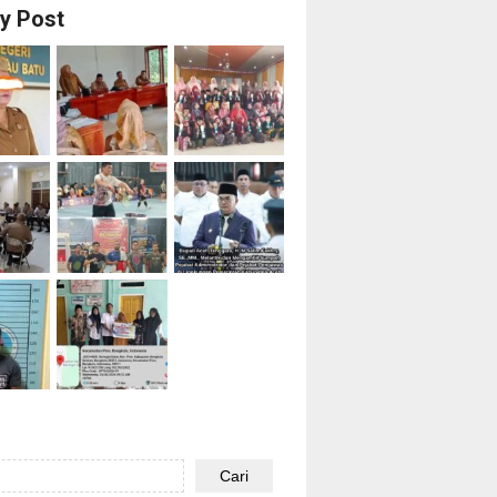
ry Post
Cari