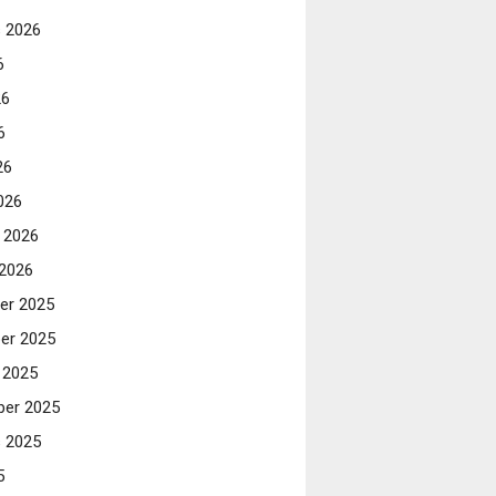
 2026
6
26
6
26
026
i 2026
 2026
er 2025
er 2025
 2025
er 2025
 2025
5