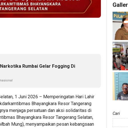
Galle
Narkotika Rumbai Gelar Fogging Di
 nasional
elatan, 1 Juni 2026 – Memperingatan Hari Lahir
 Pokdarkamtibmas Bhayangkara Resor Tangerang
ya menjaga persatuan dan aksi solidaritas di
Cari
mtibmas Bhayangkara Resor Tangerang Selatan,
a Mbah Mung), menyampaikan pesan kebangsaan