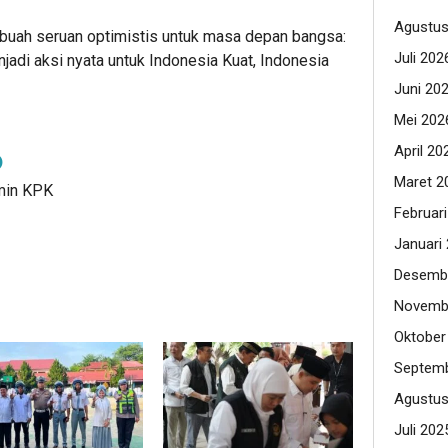
Agustus
uah seruan optimistis untuk masa depan bangsa:
Juli 202
njadi aksi nyata untuk Indonesia Kuat, Indonesia
Juni 20
Mei 202
April 20
Maret 2
dmin KPK
Februar
Januari
Desemb
Novemb
Oktober
Septemb
Agustus
Juli 202