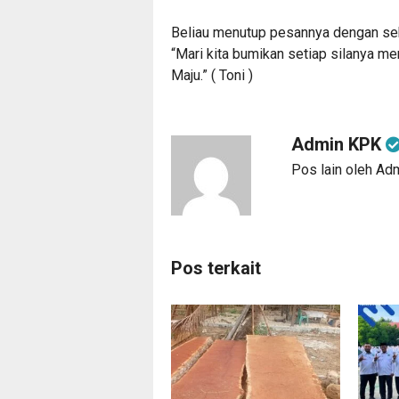
Beliau menutup pesannya dengan seb
“Mari kita bumikan setiap silanya me
Maju.” ( Toni )
Admin KPK
Pos lain oleh A
Pos terkait