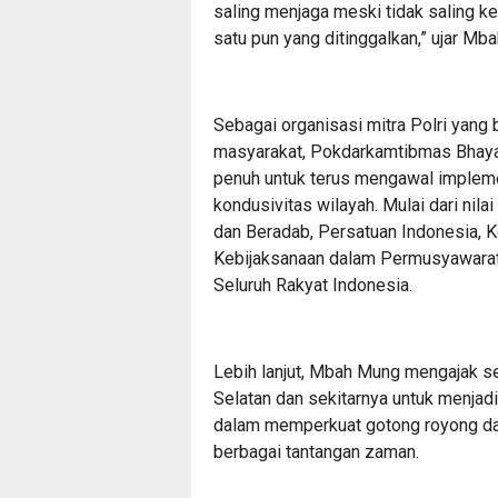
saling menjaga meski tidak saling ke
satu pun yang ditinggalkan,” ujar Mb
Sebagai organisasi mitra Polri yang
masyarakat, Pokdarkamtibmas Bhaya
penuh untuk terus mengawal impleme
kondusivitas wilayah. Mulai dari ni
dan Beradab, Persatuan Indonesia, K
Kebijaksanaan dalam Permusyawarata
Seluruh Rakyat Indonesia.
Lebih lanjut, Mbah Mung mengajak s
Selatan dan sekitarnya untuk menjadi
dalam memperkuat gotong royong da
berbagai tantangan zaman.