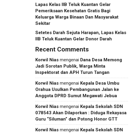
Lapas Kelas IIB Teluk Kuantan Gelar
Pemeriksaan Kesehatan Gratis Bagi
Keluarga Warga Binaan Dan Masyarakat
Sekitar
Setetes Darah Sejuta Harapan, Lapas Kelas
IIB Teluk Kuantan Gelar Donor Darah
Recent Comments
Korwil Nias
mengenai
Dana Desa Memong
Jadi Sorotan Publik, Warga Minta
Inspektorat dan APH Turun Tangan
Korwil Nias
mengenai
Kepala Desa Umbu
Orahua Usulkan Pembangunan Jalan ke
Anggota DPRD Sumut Megawati Jebua
Korwil Nias
mengenai
Kepala Sekolah SDN
078543 Akan Dilaporkan : Diduga Rekayasa
Guru “Siluman” dan Potong Honor GTT
Korwil Nias
mengenai
Kepala Sekolah SDN