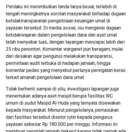
Perilaku ini menimbulkan tanda tanya besar, terlebih di
tengah meningkatnya sorotan masyarakat terhadap dugaan
ketidaktransparanan pengelolaan keuangan umat di
yayasan tersebut. Di media sosial, isu mengenai dugaan
ketidakwajaran dalam pengelolaan dana dan aset umat
telah menyebar luas, dengan tayangan mencapai lebih dari
25 ribu penonton. Komentar warganet pun beragam, mulai
dari desakan agar pengurus melakukan transparansi,
permintaan audit terbuka di hadapan jamaah, hingga
komentar pedas yang menyebut perlunya peringatan keras
terkait amanah pengelolaan dana umat.
Tidak berhenti sampai di situ, investigasi lapangan juga
menemukan adanya aset masjid berupa fasilitas WC
umum di sudut Masjid Al-Huda yang ternyata disewakan
kepada masyarakat. Menurut pengelolanya, pemasukan
dari fasilitas tersebut disetor rutin kepada pengurus
yayasan sebesar Rp 180.000 per minggu. Informasi ini
membuat sejumlah jamaah terkejut karena tidak pernah ada