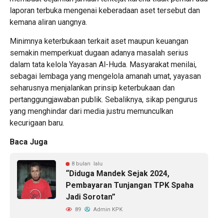
laporan terbuka mengenai keberadaan aset tersebut dan
kemana aliran uangnya.
Minimnya keterbukaan terkait aset maupun keuangan
semakin memperkuat dugaan adanya masalah serius
dalam tata kelola Yayasan Al-Huda. Masyarakat menilai,
sebagai lembaga yang mengelola amanah umat, yayasan
seharusnya menjalankan prinsip keterbukaan dan
pertanggungjawaban publik. Sebaliknya, sikap pengurus
yang menghindar dari media justru memunculkan
kecurigaan baru.
Baca Juga
8 bulan lalu
“Diduga Mandek Sejak 2024,
Pembayaran Tunjangan TPK Spaha
Jadi Sorotan”
89
Admin KPK