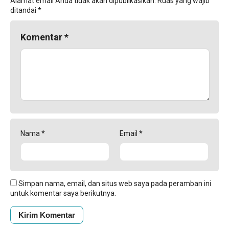
Alamat email Anda tidak akan dipublikasikan.
Ruas yang wajib
ditandai
*
Komentar
*
Nama
*
Email
*
Simpan nama, email, dan situs web saya pada peramban ini
untuk komentar saya berikutnya.