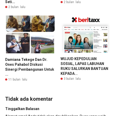
Seti...
2 bulan lalu
2 bulan lalu
​WUJUD KEPEDULIAN
Damiana Tekege Dan Dr.
SOSIAL, LAPAS LABUHAN
Ones Pahabol Diskusi
RUKU SALURKAN BANTUAN
Sinergi Pembangunan Untuk
KEPADA...
...
3 bulan lalu
11 bulan lalu
Tidak ada komentar
Tinggalkan Balasan