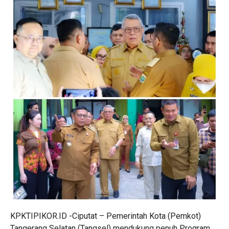
KPKTIPIKOR.ID -Ciputat – Pemerintah Kota (Pemkot)
Tangerang Selatan (Tangsel) mendukung penuh Program