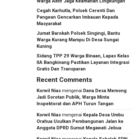
Warga Aktif Jaga Keamanan Lingkungan
Cegah Karhutla, Polsek Cerenti Dan
Pangean Gencarkan Imbauan Kepada
Masyarakat
Jumat Barokah Polsek Singingi, Bantu
Warga Kurang Mampu Di Desa Sungai
Kuning
Sidang TPP 29 Warga Binaan, Lapas Kelas
IIA Bangkinang Pastikan Layanan Integrasi
Gratis Dan Transparan
Recent Comments
Korwil Nias
mengenai
Dana Desa Memong
Jadi Sorotan Publik, Warga Minta
Inspektorat dan APH Turun Tangan
Korwil Nias
mengenai
Kepala Desa Umbu
Orahua Usulkan Pembangunan Jalan ke
Anggota DPRD Sumut Megawati Jebua