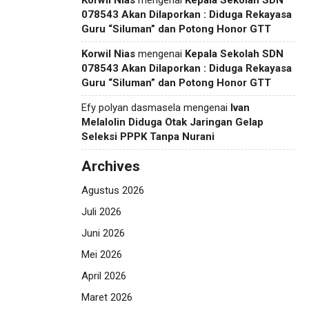
Korwil Nias
mengenai
Kepala Sekolah SDN
078543 Akan Dilaporkan : Diduga Rekayasa
Guru “Siluman” dan Potong Honor GTT
Korwil Nias
mengenai
Kepala Sekolah SDN
078543 Akan Dilaporkan : Diduga Rekayasa
Guru “Siluman” dan Potong Honor GTT
Efy polyan dasmasela
mengenai
Ivan
Melalolin Diduga Otak Jaringan Gelap
Seleksi PPPK Tanpa Nurani
Archives
Agustus 2026
Juli 2026
Juni 2026
Mei 2026
April 2026
Maret 2026