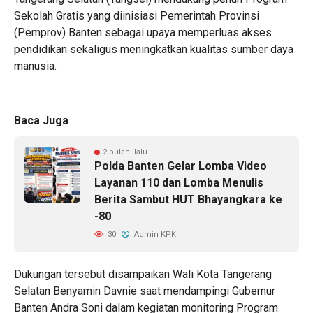
Sekolah Gratis yang diinisiasi Pemerintah Provinsi
(Pemprov) Banten sebagai upaya memperluas akses
pendidikan sekaligus meningkatkan kualitas sumber daya
manusia.
Baca Juga
2 bulan lalu
Polda Banten Gelar Lomba Video
Layanan 110 dan Lomba Menulis
Berita Sambut HUT Bhayangkara ke
-80
30
Admin KPK
Dukungan tersebut disampaikan Wali Kota Tangerang
Selatan Benyamin Davnie saat mendampingi Gubernur
Banten Andra Soni dalam kegiatan monitoring Program