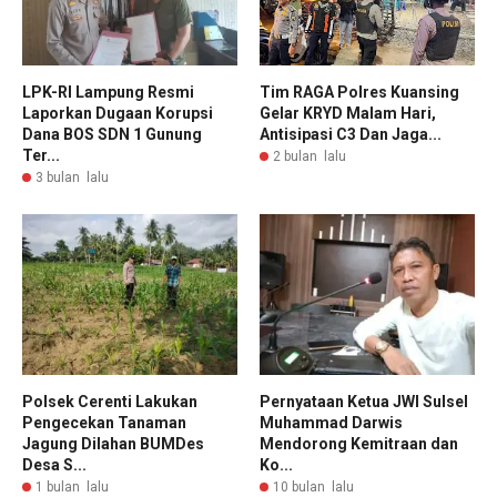
LPK-RI Lampung Resmi
Tim RAGA Polres Kuansing
Laporkan Dugaan Korupsi
Gelar KRYD Malam Hari,
Dana BOS SDN 1 Gunung
Antisipasi C3 Dan Jaga...
Ter...
2 bulan lalu
3 bulan lalu
Polsek Cerenti Lakukan
Pernyataan Ketua JWI Sulsel
Pengecekan Tanaman
Muhammad Darwis
Jagung Dilahan BUMDes
Mendorong Kemitraan dan
Desa S...
Ko...
1 bulan lalu
10 bulan lalu