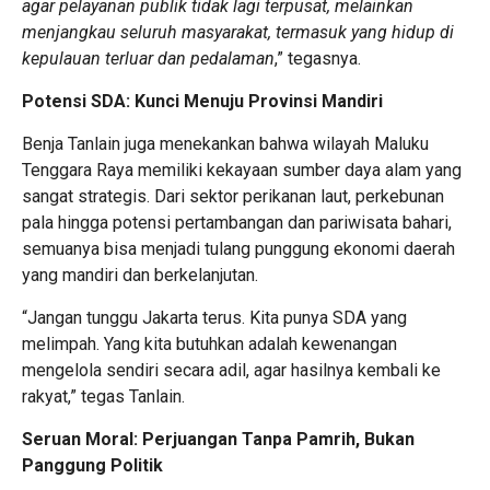
agar pelayanan publik tidak lagi terpusat, melainkan
menjangkau seluruh masyarakat, termasuk yang hidup di
kepulauan terluar dan pedalaman
,” tegasnya.
Potensi SDA: Kunci Menuju Provinsi Mandiri
Benja Tanlain juga menekankan bahwa wilayah Maluku
Tenggara Raya memiliki kekayaan sumber daya alam yang
sangat strategis. Dari sektor perikanan laut, perkebunan
pala hingga potensi pertambangan dan pariwisata bahari,
semuanya bisa menjadi tulang punggung ekonomi daerah
yang mandiri dan berkelanjutan.
“Jangan tunggu Jakarta terus. Kita punya SDA yang
melimpah. Yang kita butuhkan adalah kewenangan
mengelola sendiri secara adil, agar hasilnya kembali ke
rakyat,” tegas Tanlain.
Seruan Moral: Perjuangan Tanpa Pamrih, Bukan
Panggung Politik