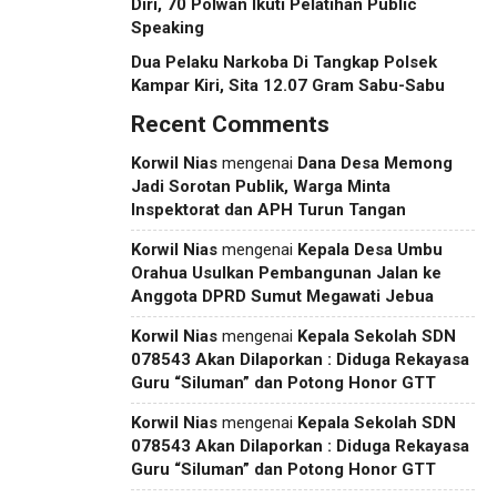
Diri, 70 Polwan Ikuti Pelatihan Public
Speaking
Dua Pelaku Narkoba Di Tangkap Polsek
Kampar Kiri, Sita 12.07 Gram Sabu-Sabu
Recent Comments
Korwil Nias
mengenai
Dana Desa Memong
Jadi Sorotan Publik, Warga Minta
Inspektorat dan APH Turun Tangan
Korwil Nias
mengenai
Kepala Desa Umbu
Orahua Usulkan Pembangunan Jalan ke
Anggota DPRD Sumut Megawati Jebua
Korwil Nias
mengenai
Kepala Sekolah SDN
078543 Akan Dilaporkan : Diduga Rekayasa
Guru “Siluman” dan Potong Honor GTT
Korwil Nias
mengenai
Kepala Sekolah SDN
078543 Akan Dilaporkan : Diduga Rekayasa
Guru “Siluman” dan Potong Honor GTT