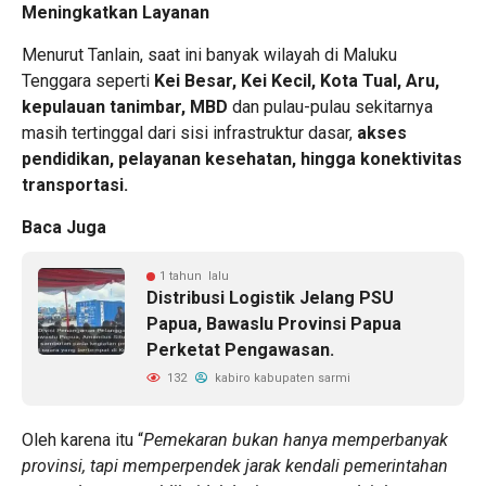
Meningkatkan Layanan
Menurut Tanlain, saat ini banyak wilayah di Maluku
Tenggara seperti
Kei Besar, Kei Kecil, Kota Tual, Aru,
kepulauan tanimbar, MBD
dan pulau-pulau sekitarnya
masih tertinggal dari sisi infrastruktur dasar,
akses
pendidikan, pelayanan kesehatan, hingga konektivitas
transportasi.
Baca Juga
1 tahun lalu
Distribusi Logistik Jelang PSU
Papua, Bawaslu Provinsi Papua
Perketat Pengawasan.
132
kabiro kabupaten sarmi
Oleh karena itu “
Pemekaran bukan hanya memperbanyak
provinsi, tapi memperpendek jarak kendali pemerintahan