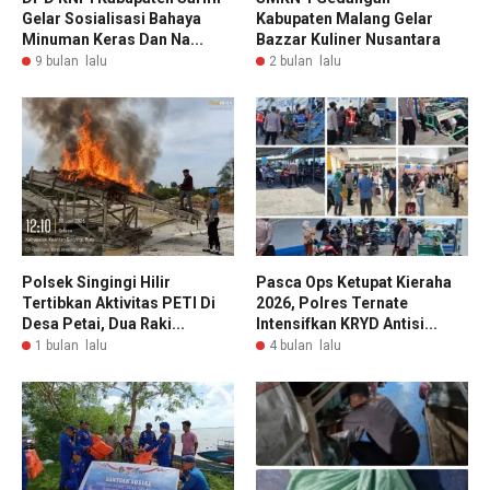
Gelar Sosialisasi Bahaya
Kabupaten Malang Gelar
Minuman Keras Dan Na...
Bazzar Kuliner Nusantara
9 bulan lalu
2 bulan lalu
Polsek Singingi Hilir
Pasca Ops Ketupat Kieraha
Tertibkan Aktivitas PETI Di
2026, Polres Ternate
Desa Petai, Dua Raki...
Intensifkan KRYD Antisi...
1 bulan lalu
4 bulan lalu