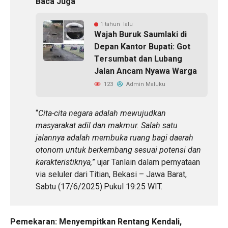
Baca Juga
1 tahun lalu
Wajah Buruk Saumlaki di
Depan Kantor Bupati: Got
Tersumbat dan Lubang
Jalan Ancam Nyawa Warga
123
Admin Maluku
“
Cita-cita negara adalah mewujudkan
masyarakat adil dan makmur. Salah satu
jalannya adalah membuka ruang bagi daerah
otonom untuk berkembang sesuai potensi dan
karakteristiknya,
” ujar Tanlain dalam pernyataan
via seluler dari Titian, Bekasi – Jawa Barat,
Sabtu (17/6/2025).Pukul 19:25 WIT.
Pemekaran: Menyempitkan Rentang Kendali,