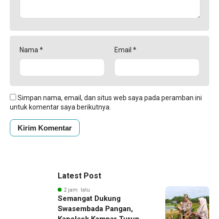
Nama
*
Email
*
Simpan nama, email, dan situs web saya pada peramban ini
untuk komentar saya berikutnya.
Latest Post
2 jam lalu
Semangat Dukung
Swasembada Pangan,
Kapolsek Kampar Turun