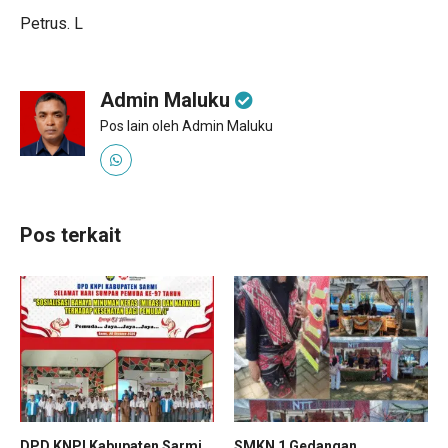
Petrus. L
Admin Maluku
Pos lain oleh Admin Maluku
Pos terkait
DPD KNPI Kabupaten Sarmi
SMKN 1 Gedangan