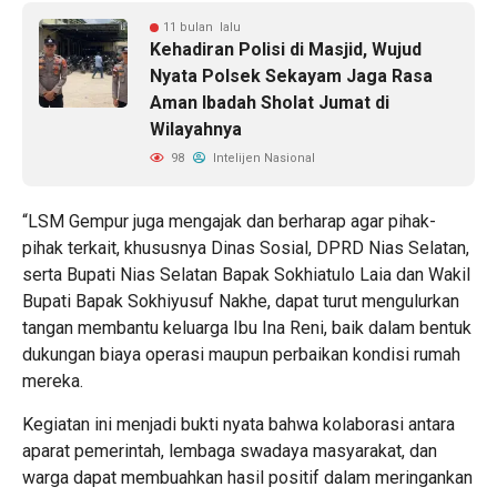
11 bulan lalu
Kehadiran Polisi di Masjid, Wujud
Nyata Polsek Sekayam Jaga Rasa
Aman Ibadah Sholat Jumat di
Wilayahnya
98
Intelijen Nasional
“LSM Gempur juga mengajak dan berharap agar pihak-
pihak terkait, khususnya Dinas Sosial, DPRD Nias Selatan,
serta Bupati Nias Selatan Bapak Sokhiatulo Laia dan Wakil
Bupati Bapak Sokhiyusuf Nakhe, dapat turut mengulurkan
tangan membantu keluarga Ibu Ina Reni, baik dalam bentuk
dukungan biaya operasi maupun perbaikan kondisi rumah
mereka.
Kegiatan ini menjadi bukti nyata bahwa kolaborasi antara
aparat pemerintah, lembaga swadaya masyarakat, dan
warga dapat membuahkan hasil positif dalam meringankan