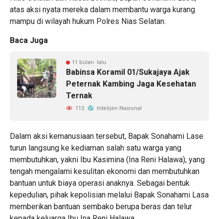
atas aksi nyata mereka dalam membantu warga kurang
mampu di wilayah hukum Polres Nias Selatan.
Baca Juga
11 bulan lalu
Babinsa Koramil 01/Sukajaya Ajak
Peternak Kambing Jaga Kesehatan
Ternak
112
Intelijen Nasional
Dalam aksi kemanusiaan tersebut, Bapak Sonahami Lase
turun langsung ke kediaman salah satu warga yang
membutuhkan, yakni Ibu Kasimina (Ina Reni Halawa), yang
tengah mengalami kesulitan ekonomi dan membutuhkan
bantuan untuk biaya operasi anaknya. Sebagai bentuk
kepedulian, pihak kepolisian melalui Bapak Sonahami Lasa
memberikan bantuan sembako berupa beras dan telur
kepada keluarga Ibu Ina Reni Halawa.