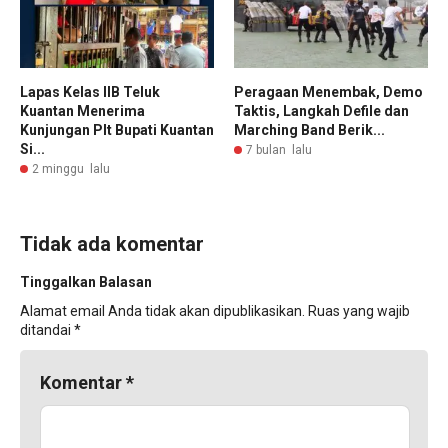
Lapas Kelas IIB Teluk
Peragaan Menembak, Demo
Kuantan Menerima
Taktis, Langkah Defile dan
Kunjungan Plt Bupati Kuantan
Marching Band Berik...
Si...
7 bulan lalu
2 minggu lalu
Tidak ada komentar
Tinggalkan Balasan
Alamat email Anda tidak akan dipublikasikan.
Ruas yang wajib
ditandai
*
Komentar
*