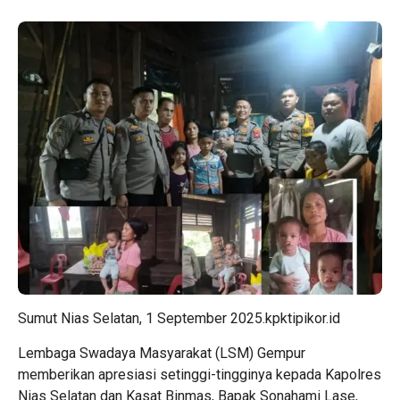
Sumut Nias Selatan, 1 September 2025.kpktipikor.id
Lembaga Swadaya Masyarakat (LSM) Gempur
memberikan apresiasi setinggi-tingginya kepada Kapolres
Nias Selatan dan Kasat Binmas, Bapak Sonahami Lase,