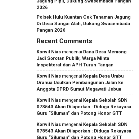
Jagung Pipil, Dukung Swasembada Pangan
2026
Polsek Hulu Kuantan Cek Tanaman Jagung
Di Desa Sungai Alah, Dukung Swasembada
Pangan 2026
Recent Comments
Korwil Nias
mengenai
Dana Desa Memong
Jadi Sorotan Publik, Warga Minta
Inspektorat dan APH Turun Tangan
Korwil Nias
mengenai
Kepala Desa Umbu
Orahua Usulkan Pembangunan Jalan ke
Anggota DPRD Sumut Megawati Jebua
Korwil Nias
mengenai
Kepala Sekolah SDN
078543 Akan Dilaporkan : Diduga Rekayasa
Guru “Siluman” dan Potong Honor GTT
Korwil Nias
mengenai
Kepala Sekolah SDN
078543 Akan Dilaporkan : Diduga Rekayasa
Guru “Siluman” dan Potong Honor GTT