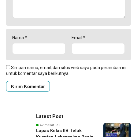
Nama
*
Email
*
Simpan nama, email, dan situs web saya pada peramban ini
untuk komentar saya berikutnya.
Latest Post
42 menit lalu
Lapas Kelas IIB Teluk
Kuantan Laksanakan Razia