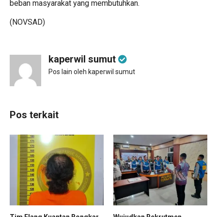
beban masyarakat yang membutuhkan.
(NOVSAD)
kaperwil sumut
Pos lain oleh kaperwil sumut
Pos terkait
Tim Elang Kuantan Bongkar
Wujudkan Rekrutmen