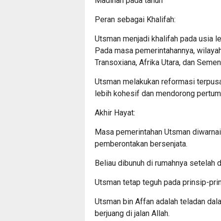
Madinah pada tahun
Peran sebagai Khalifah:
Utsman menjadi khalifah pada usia l
Pada masa pemerintahannya, wilayah
Transoxiana, Afrika Utara, dan Semen
Utsman melakukan reformasi terpusat
lebih kohesif dan mendorong pertu
Akhir Hayat:
Masa pemerintahan Utsman diwarnai
pemberontakan bersenjata.
Beliau dibunuh di rumahnya setelah 
Utsman tetap teguh pada prinsip-prin
Utsman bin Affan adalah teladan da
berjuang di jalan Allah.