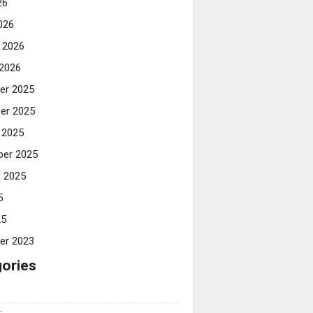
26
026
i 2026
 2026
er 2025
er 2025
 2025
er 2025
 2025
5
25
er 2023
ories