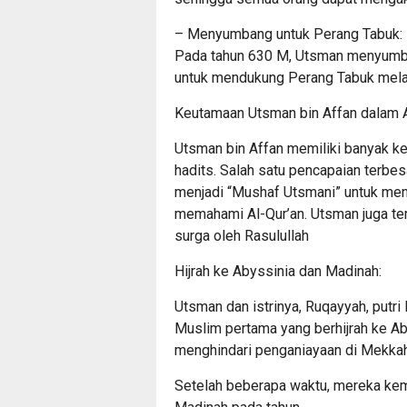
– Menyumbang untuk Perang Tabuk:
Pada tahun 630 M, Utsman menyumban
untuk mendukung Perang Tabuk mel
Keutamaan Utsman bin Affan dalam A
Utsman bin Affan memiliki banyak k
hadits. Salah satu pencapaian terbe
menjadi “Mushaf Utsmani” untuk me
memahami Al-Qur’an. Utsman juga te
surga oleh Rasulullah
Hijrah ke Abyssinia dan Madinah:
Utsman dan istrinya, Ruqayyah, pu
Muslim pertama yang berhijrah ke Ab
menghindari penganiayaan di Mekkah
Setelah beberapa waktu, mereka kemb