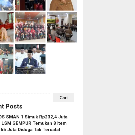
Cari
t Posts
OS SMAN 1 Simuk Rp232,4 Juta
t, LSM GEMPUR Temukan 8 Item
65 Juta Diduga Tak Tercatat