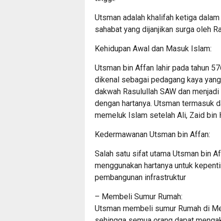
Utsman adalah khalifah ketiga dalam
sahabat yang dijanjikan surga oleh R
Kehidupan Awal dan Masuk Islam:
Utsman bin Affan lahir pada tahun 5
dikenal sebagai pedagang kaya yan
dakwah Rasulullah SAW dan menjadi 
dengan hartanya. Utsman termasuk 
memeluk Islam setelah Ali, Zaid bin 
Kedermawanan Utsman bin Affan:
Salah satu sifat utama Utsman bin A
menggunakan hartanya untuk kepent
pembangunan infrastruktur
– Membeli Sumur Rumah:
Utsman membeli sumur Rumah di Me
sehingga semua orang dapat mengak