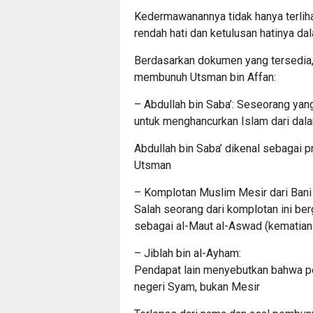
Kedermawanannya tidak hanya terlihat 
rendah hati dan ketulusan hatinya 
Berdasarkan dokumen yang tersedia,
membunuh Utsman bin Affan:
– Abdullah bin Saba’: Seseorang ya
untuk menghancurkan Islam dari dal
Abdullah bin Saba’ dikenal sebagai
Utsman
– Komplotan Muslim Mesir dari Bani
Salah seorang dari komplotan ini berg
sebagai al-Maut al-Aswad (kematian 
– Jiblah bin al-Ayham:
Pendapat lain menyebutkan bahwa p
negeri Syam, bukan Mesir