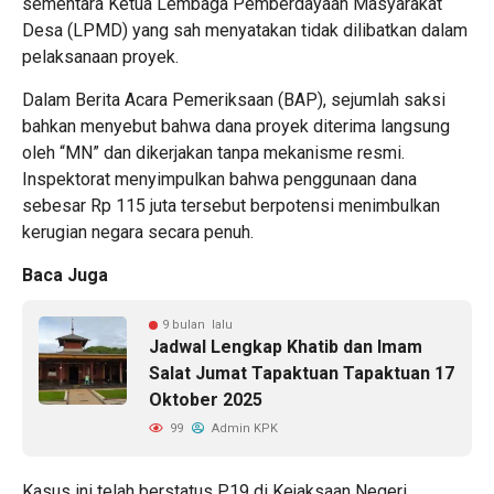
sementara Ketua Lembaga Pemberdayaan Masyarakat
Desa (LPMD) yang sah menyatakan tidak dilibatkan dalam
pelaksanaan proyek.
Dalam Berita Acara Pemeriksaan (BAP), sejumlah saksi
bahkan menyebut bahwa dana proyek diterima langsung
oleh “MN” dan dikerjakan tanpa mekanisme resmi.
Inspektorat menyimpulkan bahwa penggunaan dana
sebesar Rp 115 juta tersebut berpotensi menimbulkan
kerugian negara secara penuh.
Baca Juga
9 bulan lalu
Jadwal Lengkap Khatib dan Imam
Salat Jumat Tapaktuan Tapaktuan 17
Oktober 2025
99
Admin KPK
Kasus ini telah berstatus P19 di Kejaksaan Negeri