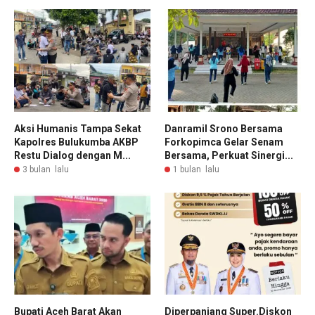
Aksi Humanis Tampa Sekat
Danramil Srono Bersama
Kapolres Bulukumba AKBP
Forkopimca Gelar Senam
Restu Dialog dengan M...
Bersama, Perkuat Sinergi...
3 bulan lalu
1 bulan lalu
Bupati Aceh Barat Akan
Diperpanjang Super.Diskon