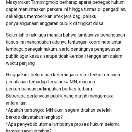
Masyarakat Tampingmojo berharap aparat penegak hukum
dapat menuntaskan perkara ini hingga tuntas di pengadilan,
sekaligus memberikan efek jera bagi pelaku
penyalahgunaan anggaran publik di tingkat desa.
Sejumlah pihak juga menilai bahwa lambannya penanganan
kasus ini menandakan adanya tantangan koordinasi antar
lembaga penegak hukum, serta pentingnya pengawasan
publik agar kasus serupa tidak kembali tenggelam dalam
waktu panjang.
Hingga kini, belum ada keterangan resmi terkait rencana
penahanan terhadap tersangka MN, maupun
perkembangan pelimpahan berkas terbaru.
Beberapa pertanyaan publik yang masih mengemuka
antara lain:
*Apakah tersangka MN akan segera ditahan setelah
berkas dinyatakan lengkap?
*Apa penyebab utama lambatnya proses hukum selama
hampir sepuluh tahun?