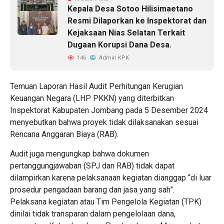
Kepala Desa Sotoo Hilisimaetano
Resmi Dilaporkan ke Inspektorat dan
Kejaksaan Nias Selatan Terkait
Dugaan Korupsi Dana Desa.
146
Admin KPK
Temuan Laporan Hasil Audit Perhitungan Kerugian
Keuangan Negara (LHP PKKN) yang diterbitkan
Inspektorat Kabupaten Jombang pada 5 Desember 2024
menyebutkan bahwa proyek tidak dilaksanakan sesuai
Rencana Anggaran Biaya (RAB).
Audit juga mengungkap bahwa dokumen
pertanggungjawaban (SPJ dan RAB) tidak dapat
dilampirkan karena pelaksanaan kegiatan dianggap “di luar
prosedur pengadaan barang dan jasa yang sah”.
Pelaksana kegiatan atau Tim Pengelola Kegiatan (TPK)
dinilai tidak transparan dalam pengelolaan dana,