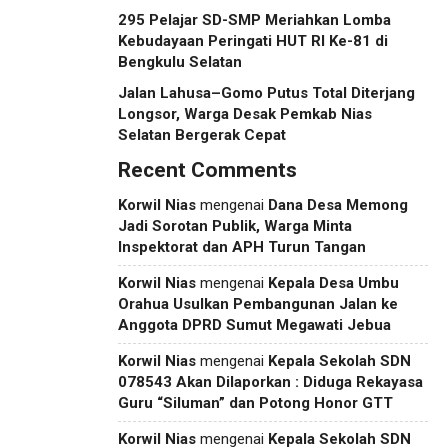
295 Pelajar SD-SMP Meriahkan Lomba
Kebudayaan Peringati HUT RI Ke-81 di
Bengkulu Selatan
Jalan Lahusa–Gomo Putus Total Diterjang
Longsor, Warga Desak Pemkab Nias
Selatan Bergerak Cepat
Recent Comments
Korwil Nias
mengenai
Dana Desa Memong
Jadi Sorotan Publik, Warga Minta
Inspektorat dan APH Turun Tangan
Korwil Nias
mengenai
Kepala Desa Umbu
Orahua Usulkan Pembangunan Jalan ke
Anggota DPRD Sumut Megawati Jebua
Korwil Nias
mengenai
Kepala Sekolah SDN
078543 Akan Dilaporkan : Diduga Rekayasa
Guru “Siluman” dan Potong Honor GTT
Korwil Nias
mengenai
Kepala Sekolah SDN