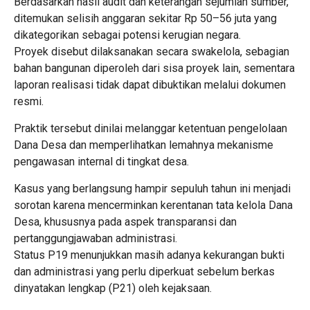
Berdasarkan hasil audit dan keterangan sejumlah sumber,
ditemukan selisih anggaran sekitar Rp 50–56 juta yang
dikategorikan sebagai potensi kerugian negara.
Proyek disebut dilaksanakan secara swakelola, sebagian
bahan bangunan diperoleh dari sisa proyek lain, sementara
laporan realisasi tidak dapat dibuktikan melalui dokumen
resmi.
Praktik tersebut dinilai melanggar ketentuan pengelolaan
Dana Desa dan memperlihatkan lemahnya mekanisme
pengawasan internal di tingkat desa.
Kasus yang berlangsung hampir sepuluh tahun ini menjadi
sorotan karena mencerminkan kerentanan tata kelola Dana
Desa, khususnya pada aspek transparansi dan
pertanggungjawaban administrasi.
Status P19 menunjukkan masih adanya kekurangan bukti
dan administrasi yang perlu diperkuat sebelum berkas
dinyatakan lengkap (P21) oleh kejaksaan.