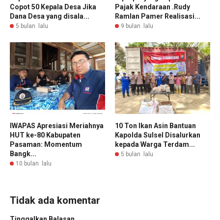
Copot 50 Kepala Desa Jika
Pajak Kendaraan .Rudy
Dana Desa yang disala...
Ramlan Pamer Realisasi...
5 bulan lalu
9 bulan lalu
IWAPAS Apresiasi Meriahnya
10 Ton Ikan Asin Bantuan
HUT ke-80 Kabupaten
Kapolda Sulsel Disalurkan
Pasaman: Momentum
kepada Warga Terdam...
Bangk...
5 bulan lalu
10 bulan lalu
Tidak ada komentar
Tinggalkan Balasan