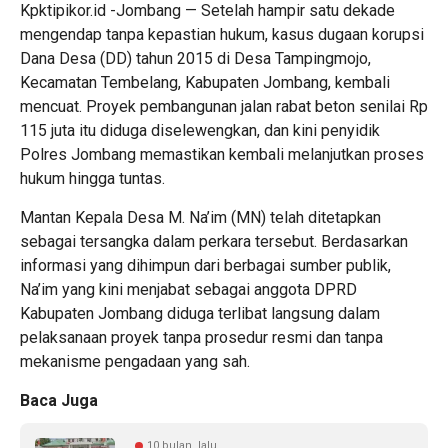
Kpktipikor.id -Jombang — Setelah hampir satu dekade
mengendap tanpa kepastian hukum, kasus dugaan korupsi
Dana Desa (DD) tahun 2015 di Desa Tampingmojo,
Kecamatan Tembelang, Kabupaten Jombang, kembali
mencuat. Proyek pembangunan jalan rabat beton senilai Rp
115 juta itu diduga diselewengkan, dan kini penyidik
Polres Jombang memastikan kembali melanjutkan proses
hukum hingga tuntas.
Mantan Kepala Desa M. Na’im (MN) telah ditetapkan
sebagai tersangka dalam perkara tersebut. Berdasarkan
informasi yang dihimpun dari berbagai sumber publik,
Na’im yang kini menjabat sebagai anggota DPRD
Kabupaten Jombang diduga terlibat langsung dalam
pelaksanaan proyek tanpa prosedur resmi dan tanpa
mekanisme pengadaan yang sah.
Baca Juga
10 bulan lalu