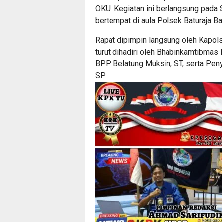
OKU. Kegiatan ini berlangsung pada S
bertempat di aula Polsek Baturaja Ba
Rapat dipimpin langsung oleh Kapols
turut dihadiri oleh Bhabinkamtibmas 
BPP Belatung Muksin, ST, serta Peny
SP.