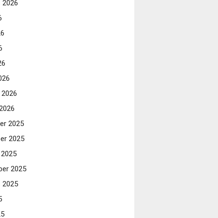
 2026
6
26
6
26
026
i 2026
 2026
er 2025
er 2025
 2025
er 2025
 2025
5
25