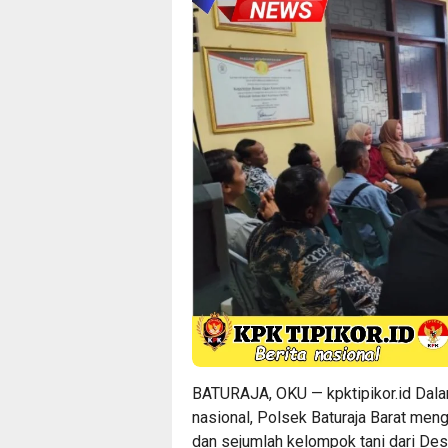
BATURAJA, OKU —
kpktipikor.id
Dala
nasional, Polsek Baturaja Barat men
dan sejumlah kelompok tani dari Des