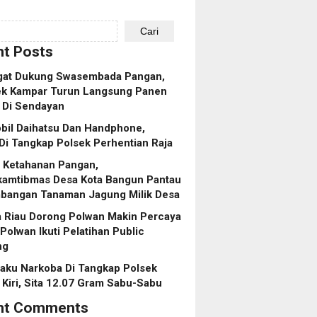
Cari
t Posts
at Dukung Swasembada Pangan,
ek Kampar Turun Langsung Panen
 Di Sendayan
bil Daihatsu Dan Handphone,
Di Tangkap Polsek Perhentian Raja
 Ketahanan Pangan,
kamtibmas Desa Kota Bangun Pantau
bangan Tanaman Jagung Milik Desa
a Riau Dorong Polwan Makin Percaya
0 Polwan Ikuti Pelatihan Public
ng
aku Narkoba Di Tangkap Polsek
Kiri, Sita 12.07 Gram Sabu-Sabu
nt Comments