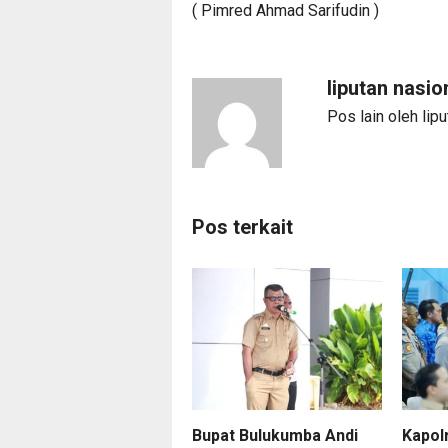
( Pimred Ahmad Sarifudin )
liputan nasio
Pos lain oleh lip
Pos terkait
Bupat Bulukumba Andi
Kapol