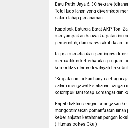
Batu Putih Jaya 6: 30 hektare (ditan
Total luas lahan yang diverifikasi 
dalam tahap penanaman.
Kapolsek Baturaja Barat AKP Toni Za
menyampaikan bahwa kegiatan ini mer
pemerintah, dan masyarakat dalam 
Ia juga menekankan pentingnya transp
memastikan keberhasilan program pe
komoditas utama di wilayah tersebut
“Kegiatan ini bukan hanya sebagai aj
dalam mengawal ketahanan pangan nas
kelompok tani tetap semangat dan ko
Rapat diakhiri dengan penegasan k
mengoptimalkan pemanfaatan lahan p
keberlanjutan ketahanan pangan lokal
( Humas polres Oku )