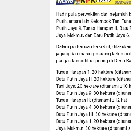
Hadir pula perwakilan dari sejumlah
Putih, antara lain Kelompok Tani Tuna
Putih Jaya 9, Tunas Harapan II, Batu P
Jaya Makmur, dan Batu Putih Jaya 6.
Dalam pertemuan tersebut, dilakukan 
jagung dari masing-masing kelompok t
pangan komoditas jagung di Desa Bat
Tunas Harapan 1: 20 hektare (ditanam
Batu Putih Jaya II: 20 hektare (ditan
Tani Jaya: 20 hektare (ditanami ±10 
Batu Putih Jaya 9: 30 hektare (ditana
Tunas Harapan II: (ditanami ±12 ha)
Batu Putih Jaya 4: 30 hektare (ditana
Batu Putih Jaya III: 30 hektare (ditan
Batu Putih Jaya 1: 20 hektare (ditana
Jaya Makmur: 30 hektare (ditanami ±