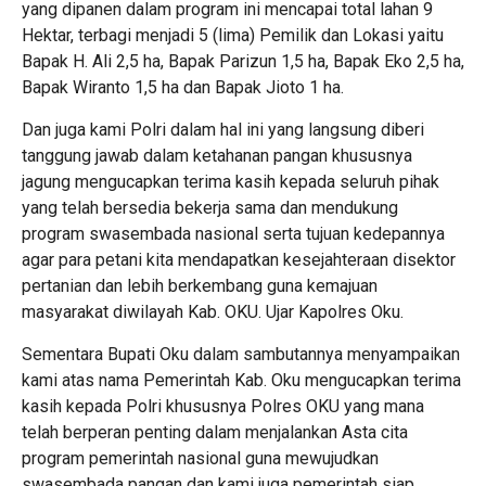
yang dipanen dalam program ini mencapai total lahan 9
Hektar, terbagi menjadi 5 (lima) Pemilik dan Lokasi yaitu
Bapak H. Ali 2,5 ha, Bapak Parizun 1,5 ha, Bapak Eko 2,5 ha,
Bapak Wiranto 1,5 ha dan Bapak Jioto 1 ha.
Dan juga kami Polri dalam hal ini yang langsung diberi
tanggung jawab dalam ketahanan pangan khususnya
jagung mengucapkan terima kasih kepada seluruh pihak
yang telah bersedia bekerja sama dan mendukung
program swasembada nasional serta tujuan kedepannya
agar para petani kita mendapatkan kesejahteraan disektor
pertanian dan lebih berkembang guna kemajuan
masyarakat diwilayah Kab. OKU. Ujar Kapolres Oku.
Sementara Bupati Oku dalam sambutannya menyampaikan
kami atas nama Pemerintah Kab. Oku mengucapkan terima
kasih kepada Polri khususnya Polres OKU yang mana
telah berperan penting dalam menjalankan Asta cita
program pemerintah nasional guna mewujudkan
swasembada pangan dan kami juga pemerintah siap