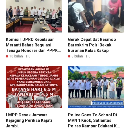
Komisi I DPRD Kepulauan
Gerak Cepat Sat Resmob
Meranti Bahas Regulasi
Bareskrim Polri Bekuk
Tenaga Honorer dan PPPK...
Buronan Kelas Kakap
10 bulan lalu
5 bulan lalu
LMPP Desak Jamwas
Police Goes To School Di
Kejagung Periksa Kajati
MAN 1 Kuok, Satlantas
Jambi.
Polres Kampar Edukasi K...