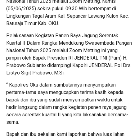
Nasional Tahun 2025 melalui Zoom Metting. Kamis
(05/06/2025) sekira pukul. 09.30 Wib bertempat di
Lingkungan Tegal Arum Kel. Sepancar Lawang Kulon Kec.
Baturaja Timur Kab. OKU.
Pelaksanaan Kegiatan Panen Raya Jagung Serentak
Kuartal II Dalam Rangka Mendukung Swasembada Pangan
Nasional Tahun 2025 melalui Zoom Metting ini yang
pimpin oleh Bapak Presiden RI JENDERAL TNI (Purn) H.
Prabowo Subianto didampingi Kapolri JENDERAL Pol Drs.
Listyo Sigit Prabowo, M.Si.
“ Kapolres Oku dalam sambutannya menyampaikan
pertama-tama saya mengucapkan terima kasih kepada
bapak dan ibu yang sudah menyempatkan waktu untuk
hadir langsung dalam rangka kegiatan panen raya jagung
secara serentak kuartal II yang kita laksanakan bersama-
sama.
Bapak dan ibu sekalian kami laporkan bahwa luas lahan