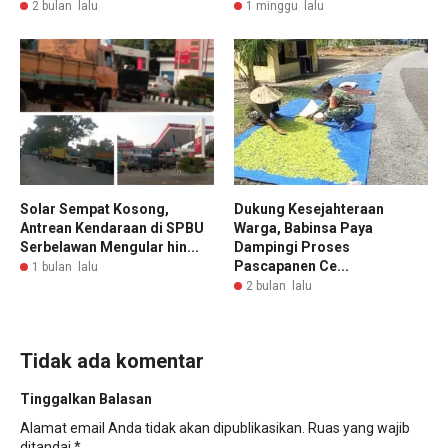
2 bulan lalu
1 minggu lalu
Solar Sempat Kosong,
Dukung Kesejahteraan
Antrean Kendaraan di SPBU
Warga, Babinsa Paya
Serbelawan Mengular hin...
Dampingi Proses
Pascapanen Ce...
1 bulan lalu
2 bulan lalu
Tidak ada komentar
Tinggalkan Balasan
Alamat email Anda tidak akan dipublikasikan.
Ruas yang wajib
ditandai
*