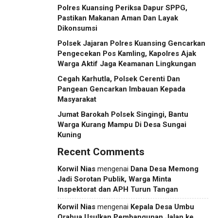
Polres Kuansing Periksa Dapur SPPG,
Pastikan Makanan Aman Dan Layak
Dikonsumsi
Polsek Jajaran Polres Kuansing Gencarkan
Pengecekan Pos Kamling, Kapolres Ajak
Warga Aktif Jaga Keamanan Lingkungan
Cegah Karhutla, Polsek Cerenti Dan
Pangean Gencarkan Imbauan Kepada
Masyarakat
Jumat Barokah Polsek Singingi, Bantu
Warga Kurang Mampu Di Desa Sungai
Kuning
Recent Comments
Korwil Nias
mengenai
Dana Desa Memong
Jadi Sorotan Publik, Warga Minta
Inspektorat dan APH Turun Tangan
Korwil Nias
mengenai
Kepala Desa Umbu
Orahua Usulkan Pembangunan Jalan ke