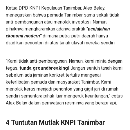
Ketua DPD KNPI Kepulauan Tanimbar, Alex Belay,
menegaskan bahwa pemuda Tanimbar sama sekali tidak
anti-pembangunan atau menolak investasi. Namun,
pihaknya mengharamkan adanya praktik “
penjajahan
ekonomi modern”
di mana putra-putri daerah hanya
dijadikan penonton di atas tanah ulayat mereka sendiri.
“Kami tidak anti-pembangunan. Namun, kami minta dengan
tegas:
tunda
groundbreaking
! Jangan sentuh tanah kami
sebelum ada jaminan konkret tertulis mengenai
keterlibatan pemuda dan masyarakat Tanimbar. Kami
menolak keras menjadi penonton yang gigit jari di rumah
sendiri sementara pihak luar mengeruk keuntungan,” cetus
Alex Belay dalam pernyataan resminya yang berapi-api.
4 Tuntutan Mutlak KNPI Tanimbar