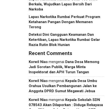
Berkala, Wujudkan Lapas Bersih Dari
Narkoba
Lapas Narkotika Rumbai Perkuat Program
Ketahanan Pangan Dengan Memanen
Terong
Deteksi Dini Gangguan Keamanan Dan
Ketertiban, Lapas Narkotika Rumbai Gelar
Razia Rutin Blok Hunian
Recent Comments
Korwil Nias
mengenai
Dana Desa Memong
Jadi Sorotan Publik, Warga Minta
Inspektorat dan APH Turun Tangan
Korwil Nias
mengenai
Kepala Desa Umbu
Orahua Usulkan Pembangunan Jalan ke
Anggota DPRD Sumut Megawati Jebua
Korwil Nias
mengenai
Kepala Sekolah SDN
078543 Akan Dilaporkan : Diduga Rekayasa