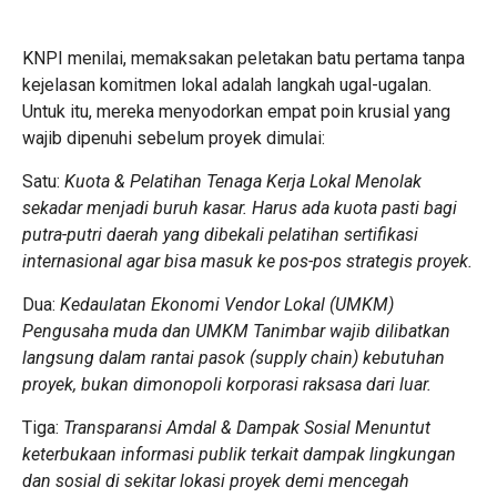
KNPI menilai, memaksakan peletakan batu pertama tanpa
kejelasan komitmen lokal adalah langkah ugal-ugalan.
Untuk itu, mereka menyodorkan empat poin krusial yang
wajib dipenuhi sebelum proyek dimulai:
Satu:
Kuota & Pelatihan Tenaga Kerja Lokal Menolak
sekadar menjadi buruh kasar. Harus ada kuota pasti bagi
putra-putri daerah yang dibekali pelatihan sertifikasi
internasional agar bisa masuk ke pos-pos strategis proyek.
Dua:
Kedaulatan Ekonomi Vendor Lokal (UMKM)
Pengusaha muda dan UMKM Tanimbar wajib dilibatkan
langsung dalam rantai pasok (supply chain) kebutuhan
proyek, bukan dimonopoli korporasi raksasa dari luar.
Tiga:
Transparansi Amdal & Dampak Sosial Menuntut
keterbukaan informasi publik terkait dampak lingkungan
dan sosial di sekitar lokasi proyek demi mencegah