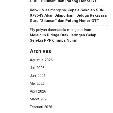
Guru “Siluman” dan Potong Honor GTT
Korwil Nias
mengenai
Kepala Sekolah SDN
078543 Akan Dilaporkan : Diduga Rekayasa
Guru “Siluman” dan Potong Honor GTT
Efy polyan dasmasela
mengenai
Ivan
Melalolin Diduga Otak Jaringan Gelap
Seleksi PPPK Tanpa Nurani
Archives
Agustus 2026
Juli 2026
Juni 2026
Mei 2026
April 2026
Maret 2026
Februari 2026