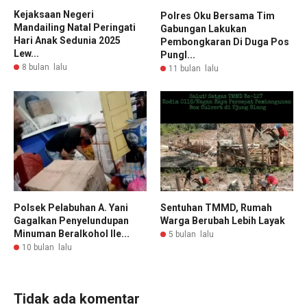
Kejaksaan Negeri
Polres Oku Bersama Tim
Mandailing Natal Peringati
Gabungan Lakukan
Hari Anak Sedunia 2025
Pembongkaran Di Duga Pos
Lew...
Pungl...
8 bulan lalu
11 bulan lalu
Polsek Pelabuhan A. Yani
Sentuhan TMMD, Rumah
Gagalkan Penyelundupan
Warga Berubah Lebih Layak
Minuman Beralkohol Ile...
5 bulan lalu
10 bulan lalu
Tidak ada komentar