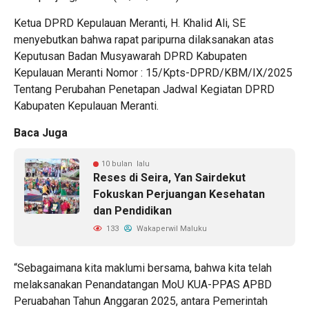
Ketua DPRD Kepulauan Meranti, H. Khalid Ali, SE
menyebutkan bahwa rapat paripurna dilaksanakan atas
Keputusan Badan Musyawarah DPRD Kabupaten
Kepulauan Meranti Nomor : 15/Kpts-DPRD/KBM/IX/2025
Tentang Perubahan Penetapan Jadwal Kegiatan DPRD
Kabupaten Kepulauan Meranti.
Baca Juga
10 bulan lalu
Reses di Seira, Yan Sairdekut
Fokuskan Perjuangan Kesehatan
dan Pendidikan
133
Wakaperwil Maluku
“Sebagaimana kita maklumi bersama, bahwa kita telah
melaksanakan Penandatangan MoU KUA-PPAS APBD
Peruabahan Tahun Anggaran 2025, antara Pemerintah