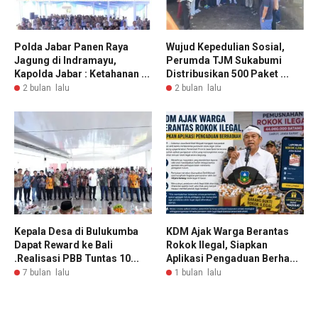
Polda Jabar Panen Raya
Wujud Kepedulian Sosial,
Jagung di Indramayu,
Perumda TJM Sukabumi
Kapolda Jabar : Ketahanan ...
Distribusikan 500 Paket ...
2 bulan lalu
2 bulan lalu
Kepala Desa di Bulukumba
KDM Ajak Warga Berantas
Dapat Reward ke Bali
Rokok Ilegal, Siapkan
.Realisasi PBB Tuntas 10...
Aplikasi Pengaduan Berha...
7 bulan lalu
1 bulan lalu