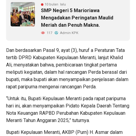
10 bulan lalu
SMP Negeri 5 Marioriawa
Mengadakan Peringatan Maulid
Meriah dan Penuh Makna.
117
Admin KPK
Dan berdasarkan Pasal 9, ayat (3), huruf a Peraturan Tata
tertib DPRD Kabupaten Kepulauan Meranti, lanjut Khalid
Ali, menyatakan bahwa, pembicaraan tingkat pertama
meliputi kegiatan, dalam hal rancangan Perda berasal dari
bupati, maka bupati akan menyampaikan penjelasan dalam
rapat paripurna mengenai rancangan Perda.
“Untuk itu, Bupati Kepulauan Meranti pada rapat paripurna
hari ini, akan menyampaikan Pidato Kepala Daerah Tentang
Nota Keuangan RAPBD Perubahan Kabupaten Kepulauan
Meranti Tahun Anggaran 2025,” tuturnya.
Bupati Kepulauan Meranti, AKBP (Purn) H. Asmar dalam