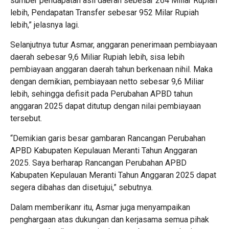
sumber pendapatan asli daerah sebesar 264 Miliar Rupiah
lebih, Pendapatan Transfer sebesar 952 Milar Rupiah
lebih,” jelasnya lagi.
Selanjutnya tutur Asmar, anggaran penerimaan pembiayaan
daerah sebesar 9,6 Miliar Rupiah lebih, sisa lebih
pembiayaan anggaran daerah tahun berkenaan nihil. Maka
dengan demikian, pembiayaan netto sebesar 9,6 Miliar
lebih, sehingga defisit pada Perubahan APBD tahun
anggaran 2025 dapat ditutup dengan nilai pembiayaan
tersebut.
“Demikian garis besar gambaran Rancangan Perubahan
APBD Kabupaten Kepulauan Meranti Tahun Anggaran
2025. Saya berharap Rancangan Perubahan APBD
Kabupaten Kepulauan Meranti Tahun Anggaran 2025 dapat
segera dibahas dan disetujui,” sebutnya.
Dalam memberikanr itu, Asmar juga menyampaikan
penghargaan atas dukungan dan kerjasama semua pihak