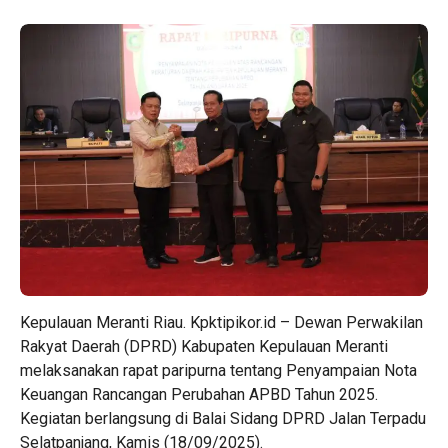
Kepulauan Meranti Riau. Kpktipikor.id – Dewan Perwakilan
Rakyat Daerah (DPRD) Kabupaten Kepulauan Meranti
melaksanakan rapat paripurna tentang Penyampaian Nota
Keuangan Rancangan Perubahan APBD Tahun 2025.
Kegiatan berlangsung di Balai Sidang DPRD Jalan Terpadu
Selatpanjang, Kamis (18/09/2025).