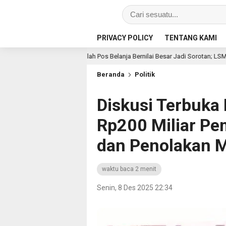
PRIVACY POLICY
TENTANG KAMI
Sejumlah Pos Belanja Bernilai Besar Jadi Sorotan; LSM GEMPUR Siapkan Lapo
Beranda
Politik
Diskusi Terbuka
Rp200 Miliar Pe
dan Penolakan 
waktu baca 2 menit
Senin, 8 Des 2025 22:34