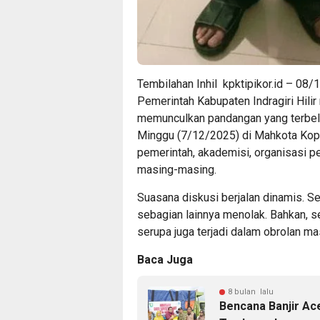
Tembilahan Inhil kpktipikor.id – 08/
Pemerintah Kabupaten Indragiri Hili
memunculkan pandangan yang terbela
Minggu (7/12/2025) di Mahkota Kopi,
pemerintah, akademisi, organisasi 
masing-masing.
Suasana diskusi berjalan dinamis. 
sebagian lainnya menolak. Bahkan, 
serupa juga terjadi dalam obrolan mas
Baca Juga
8 bulan lalu
Bencana Banjir Ac