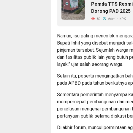
Pemda TTS Resmik
Dorong PAD 2025
80
Admin KPK
Namun, isu paling mencolok mengar
Bupati Inhil yang disebut menjadi s
pinjaman tersebut. Sejumlah warga 
dan fasilitas publik lain yang butuh 
layak,” ujar salah seorang warga.
Selain itu, peserta mengingatkan b
pada APBD pada tahun berikutnya apab
Sementara pemerintah menyampaikan
mempercepat pembangunan dan mengat
penjelasan mengenai pembangunan K
pertanyaan publik selama diskusi be
Di akhir forum, muncul permintaan 