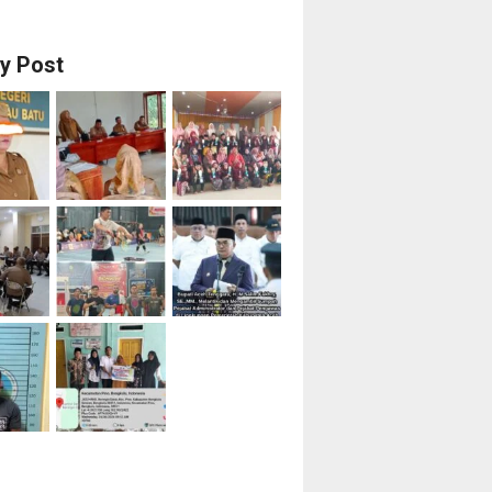
ry Post