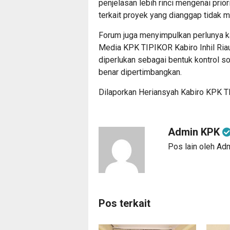
penjelasan lebih rinci mengenai prio
terkait proyek yang dianggap tidak 
Forum juga menyimpulkan perlunya ka
Media KPK TIPIKOR Kabiro Inhil Ria
diperlukan sebagai bentuk kontrol s
benar dipertimbangkan.
Dilaporkan Heriansyah Kabiro KPK TI
Admin KPK
Pos lain oleh A
Pos terkait