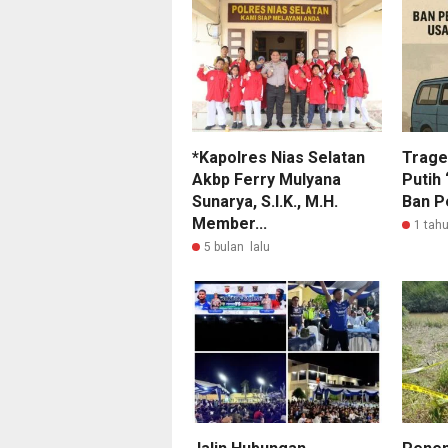
*Kapolres Nias Selatan
Trage
Akbp Ferry Mulyana
Putih
Sunarya, S.I.K., M.H.
Ban Pe
Member...
1 tahu
5 bulan lalu