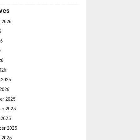
ves
 2026
6
26
6
26
026
i 2026
 2026
er 2025
er 2025
 2025
er 2025
 2025