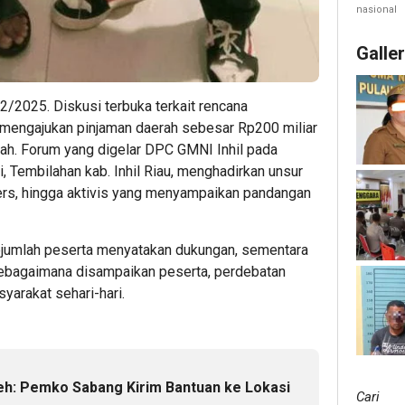
nasional
Galle
12/2025. Diskusi terbuka terkait rencana
r mengajukan pinjaman daerah sebesar Rp200 miliar
h. Forum yang digelar DPC GMNI Inhil pada
 Tembilahan kab. Inhil Riau, menghadirkan unsur
pers, hingga aktivis yang menyampaikan pandangan
Sejumlah peserta menyatakan dukungan, sementara
sebagaimana disampaikan peserta, perdebatan
yarakat sehari-hari.
eh: Pemko Sabang Kirim Bantuan ke Lokasi
Cari