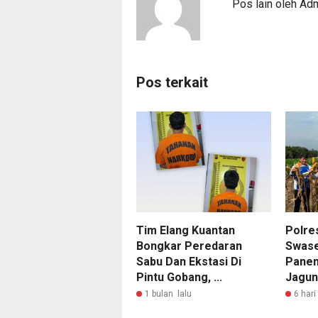
Pos lain oleh A
Pos terkait
Tim Elang Kuantan
Polre
Bongkar Peredaran
Swase
Sabu Dan Ekstasi Di
Panen
Pintu Gobang, ...
Jagung
1 bulan lalu
6 hari