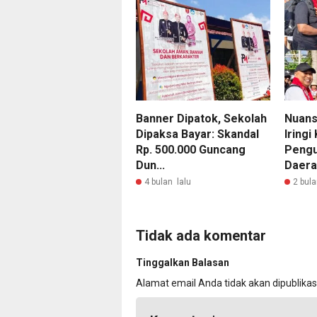
Banner Dipatok, Sekolah
Nuans
Dipaksa Bayar: Skandal
Iring
Rp. 500.000 Guncang
Peng
Dun...
Daera
4 bulan lalu
2 bula
Tidak ada komentar
Tinggalkan Balasan
Alamat email Anda tidak akan dipublikas