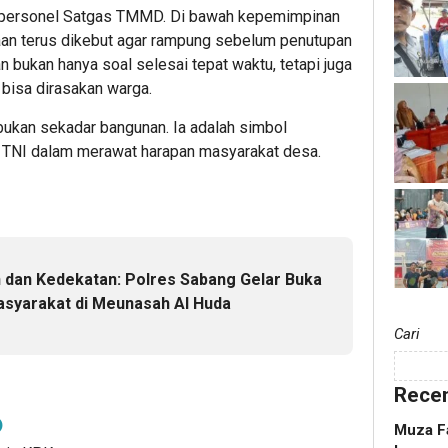
ah personel Satgas TMMD. Di bawah kepemimpinan
an terus dikebut agar rampung sebelum penutupan
n bukan hanya soal selesai tepat waktu, tetapi juga
 bisa dirasakan warga.
 bukan sekadar bangunan. Ia adalah simbol
 TNI dalam merawat harapan masyarakat desa.
dan Kedekatan: Polres Sabang Gelar Buka
syarakat di Meunasah Al Huda
Cari
Recen
Muza Fa