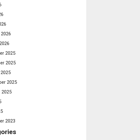
6
26
026
i 2026
 2026
er 2025
er 2025
 2025
er 2025
 2025
5
25
er 2023
ories