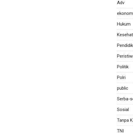
Adv
ekonom
Hukum
Keseha
Pendidi
Peristiw
Politik
Polri
public
Serba-s
Sosial
Tanpa K
TNI