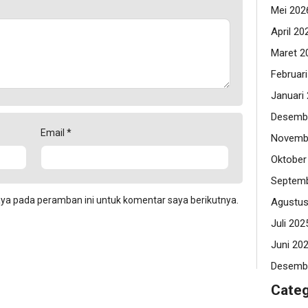
Mei 202
April 20
Maret 2
Februar
Januari
Desemb
Email
*
Novemb
Oktober
Septemb
aya pada peramban ini untuk komentar saya berikutnya.
Agustus
Juli 202
Juni 20
Desemb
Categ