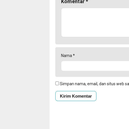
Komentar
*
Nama
*
Simpan nama, email, dan situs web s