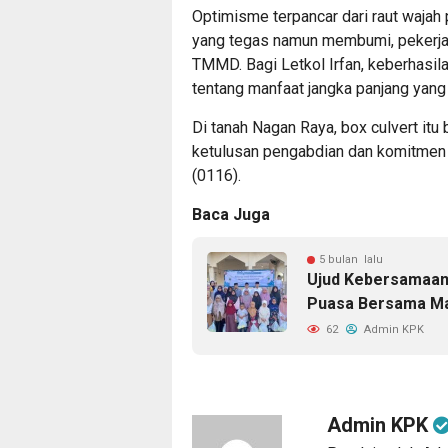
Optimisme terpancar dari raut waj
yang tegas namun membumi, pekerja
TMMD. Bagi Letkol Irfan, keberhasila
tentang manfaat jangka panjang yang
Di tanah Nagan Raya, box culvert itu
ketulusan pengabdian dan komitmen
(0116).
Baca Juga
5 bulan lalu
Ujud Kebersamaan 
Puasa Bersama Ma
62
Admin KPK
Admin KPK