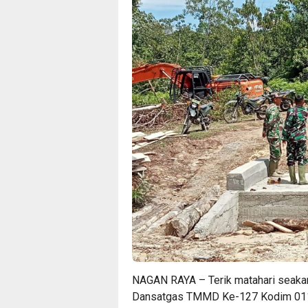
NAGAN RAYA – Terik matahari seakan
Dansatgas TMMD Ke-127 Kodim 0116/N