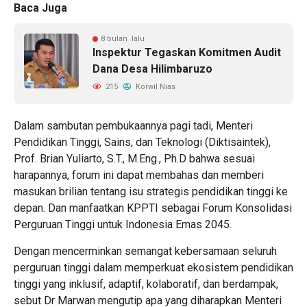
Baca Juga
8 bulan lalu
Inspektur Tegaskan Komitmen Audit
Dana Desa Hilimbaruzo
215
Korwil Nias
Dalam sambutan pembukaannya pagi tadi, Menteri
Pendidikan Tinggi, Sains, dan Teknologi (Diktisaintek),
Prof. Brian Yuliarto, S.T., M.Eng., Ph.D bahwa sesuai
harapannya, forum ini dapat membahas dan memberi
masukan brilian tentang isu strategis pendidikan tinggi ke
depan. Dan manfaatkan KPPTI sebagai Forum Konsolidasi
Perguruan Tinggi untuk Indonesia Emas 2045.
Dengan mencerminkan semangat kebersamaan seluruh
perguruan tinggi dalam memperkuat ekosistem pendidikan
tinggi yang inklusif, adaptif, kolaboratif, dan berdampak,
sebut Dr Marwan mengutip apa yang diharapkan Menteri