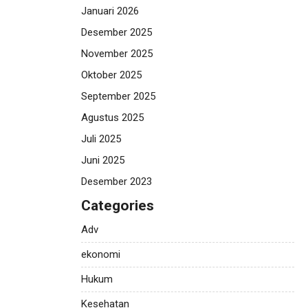
Januari 2026
Desember 2025
November 2025
Oktober 2025
September 2025
Agustus 2025
Juli 2025
Juni 2025
Desember 2023
Categories
Adv
ekonomi
Hukum
Kesehatan