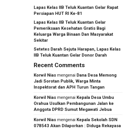
Lapas Kelas IIB Teluk Kuantan Gelar Rapat
Persiapan HUT RI Ke-81
Lapas Kelas IIB Teluk Kuantan Gelar
Pemeriksaan Kesehatan Gratis Bagi
Keluarga Warga Binaan Dan Masyarakat
Sekitar
Setetes Darah Sejuta Harapan, Lapas Kelas
IIB Teluk Kuantan Gelar Donor Darah
Recent Comments
Korwil Nias
mengenai
Dana Desa Memong
Jadi Sorotan Publik, Warga Minta
Inspektorat dan APH Turun Tangan
Korwil Nias
mengenai
Kepala Desa Umbu
Orahua Usulkan Pembangunan Jalan ke
Anggota DPRD Sumut Megawati Jebua
Korwil Nias
mengenai
Kepala Sekolah SDN
078543 Akan Dilaporkan : Diduga Rekayasa