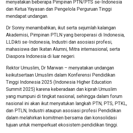
menyatakan beberapa Pimpinan PTN/PTS se-Indonesia
dan Ketua Yayasan dan Pengelola Perguruan Tinggi
mendapat undangan.
Dr Sonny menambahkan, ikut serta sejumlah kalangan
Akademisi, Pimpinan PTLN yang beroperasi di Indonesia,
LLDikti se-Indonesia, Industri dan asosiasi profesi,
mahasiswa dan Ikatan Alumni, Mitra internasional, serta
Diaspora Indonesia di luar negeri.
Rektor Umuslim, Dr Marwan – menyatakan undangan
keikutsertaan Umuslim dalam Konferensi Pendidikan
Tinggi Indonesia 2025 (Indonesia Higher Education
Summit 2025) karena keberadaan dan kiprah Umuslim
yang mumpuni di tingkat nasional, sehingga dalam forum
nasional ini akan ikut menyatukan langkah PTN, PTS, PTKL,
dan PTLN, Industri ataupun asosiasi profesi Pendidikan
dalam melahirkan komitmen bersama dan konsolidasi
tujuan untuk memperkuat ekosistem pendidikan tinggi.