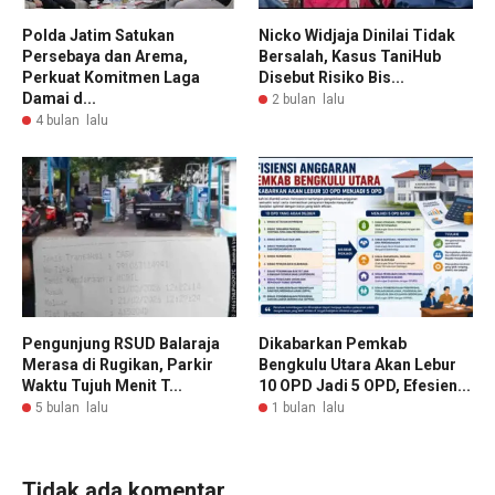
Polda Jatim Satukan
Nicko Widjaja Dinilai Tidak
Persebaya dan Arema,
Bersalah, Kasus TaniHub
Perkuat Komitmen Laga
Disebut Risiko Bis...
Damai d...
2 bulan lalu
4 bulan lalu
Pengunjung RSUD Balaraja
Dikabarkan Pemkab
Merasa di Rugikan, Parkir
Bengkulu Utara Akan Lebur
Waktu Tujuh Menit T...
10 OPD Jadi 5 OPD, Efesien...
5 bulan lalu
1 bulan lalu
Tidak ada komentar