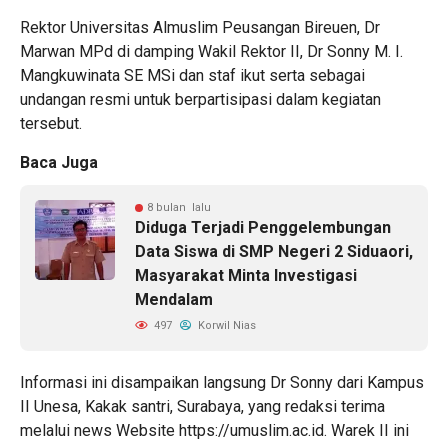
Rektor Universitas Almuslim Peusangan Bireuen, Dr
Marwan MPd di damping Wakil Rektor II, Dr Sonny M. I.
Mangkuwinata SE MSi dan staf ikut serta sebagai
undangan resmi untuk berpartisipasi dalam kegiatan
tersebut.
Baca Juga
8 bulan lalu
Diduga Terjadi Penggelembungan
Data Siswa di SMP Negeri 2 Siduaori,
Masyarakat Minta Investigasi
Mendalam
497
Korwil Nias
Informasi ini disampaikan langsung Dr Sonny dari Kampus
II Unesa, Kakak santri, Surabaya, yang redaksi terima
melalui news Website https://umuslim.ac.id. Warek II ini