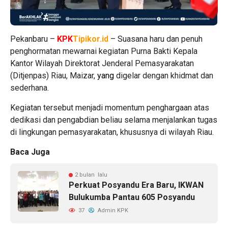
Pekanbaru –
KPK
Tipikor.id
– Suasana haru dan penuh
penghormatan mewarnai kegiatan Purna Bakti Kepala
Kantor Wilayah Direktorat Jenderal Pemasyarakatan
(Ditjenpas) Riau, Maizar,
yang
digelar dengan khidmat dan
sederhana.
Kegiatan tersebut menjadi momentum penghargaan atas
dedikasi dan pengabdian beliau selama menjalankan tugas
di lingkungan pemasyarakatan, khususnya di wilayah Riau.
Baca Juga
2 bulan lalu
Perkuat Posyandu Era Baru, IKWAN
Bulukumba Pantau 605 Posyandu
37
Admin KPK