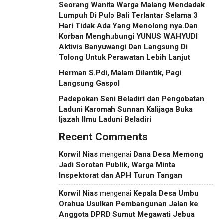
Seorang Wanita Warga Malang Mendadak
Lumpuh Di Pulo Bali Terlantar Selama 3
Hari Tidak Ada Yang Menolong nya.Dan
Korban Menghubungi YUNUS WAHYUDI
Aktivis Banyuwangi Dan Langsung Di
Tolong Untuk Perawatan Lebih Lanjut
Herman S.Pdi, Malam Dilantik, Pagi
Langsung Gaspol
Padepokan Seni Beladiri dan Pengobatan
Laduni Karomah Sunnan Kalijaga Buka
Ijazah Ilmu Laduni Beladiri
Recent Comments
Korwil Nias
mengenai
Dana Desa Memong
Jadi Sorotan Publik, Warga Minta
Inspektorat dan APH Turun Tangan
Korwil Nias
mengenai
Kepala Desa Umbu
Orahua Usulkan Pembangunan Jalan ke
Anggota DPRD Sumut Megawati Jebua