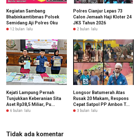
Kegiatan Sambang
Polres Cianjur Lepas 73
Bhabinkamtibmas Polsek
Calon Jemaah Haji Kloter 24
Semidang Aji Polres Oku
JKS Tahun 2026
12 bulan lalu
2 bulan lalu
Kejati Lampung Pernah
Longsor Batumerah Atas
Tunjukkan Keberanian Sita
Rusak 20 Makam, Respons
Aset Rp38,5 Miliar, Pu...
Cepat Satpol PP Ambon T...
6 bulan lalu
3 bulan lalu
Tidak ada komentar