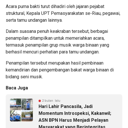
Acara purna bakti turut dihadiri oleh jajaran pejabat
struktural, Kepala UPT Pemasyarakatan se-Riau, pegawai,
serta tamu undangan lainnya.
Dalam suasana penuh keakraban tersebut, berbagai
penampilan ditampilkan untuk memeriahkan acara,
termasuk penampilan grup musik warga binaan yang
berhasil mencuri perhatian para tamu undangan.
Penampilan tersebut merupakan hasil pembinaan
kemandirian dan pengembangan bakat warga binaan di
bidang seni musik.
Baca Juga
2 bulan lalu
Hari Lahir Pancasila, Jadi
Momentum Introspeksi, Kakanwil;
ASN BPN Harus Menjadi Pelayan
Masyarakat yang Berintegritas