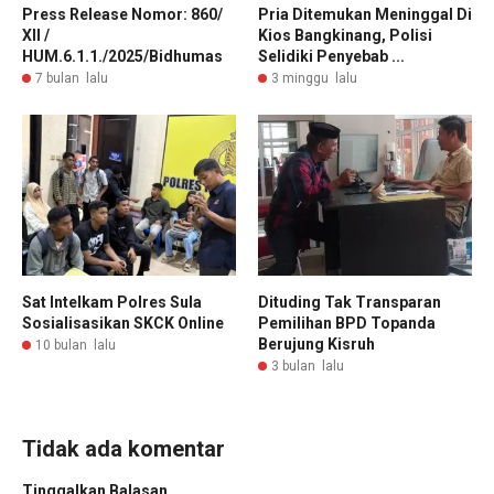
Press Release Nomor: 860/
Pria Ditemukan Meninggal Di
XII /
Kios Bangkinang, Polisi
HUM.6.1.1./2025/Bidhumas
Selidiki Penyebab ...
7 bulan lalu
3 minggu lalu
Sat Intelkam Polres Sula
Dituding Tak Transparan
Sosialisasikan SKCK Online
Pemilihan BPD Topanda
Berujung Kisruh
10 bulan lalu
3 bulan lalu
Tidak ada komentar
Tinggalkan Balasan