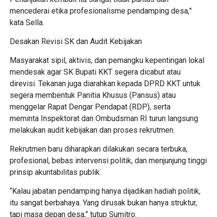
mencederai etika profesionalisme pendamping desa,”
kata Sella.
Desakan Revisi SK dan Audit Kebijakan
Masyarakat sipil, aktivis, dan pemangku kepentingan lokal
mendesak agar SK Bupati KKT segera dicabut atau
direvisi. Tekanan juga diarahkan kepada DPRD KKT untuk
segera membentuk Panitia Khusus (Pansus) atau
menggelar Rapat Dengar Pendapat (RDP), serta
meminta Inspektorat dan Ombudsman RI turun langsung
melakukan audit kebijakan dan proses rekrutmen.
Rekrutmen baru diharapkan dilakukan secara terbuka,
profesional, bebas intervensi politik, dan menjunjung tinggi
prinsip akuntabilitas publik.
“Kalau jabatan pendamping hanya dijadikan hadiah politik,
itu sangat berbahaya. Yang dirusak bukan hanya struktur,
tapi masa depan desa,” tutup Sumitro.