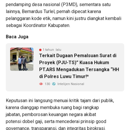
pendamping desa nasional (P3MD), sementara satu
lainnya, Bernardus Turlel, pernah dipecat karena
pelanggaran kode etik, namun kini justru diangkat kembali
sebagai Koordinator Kabupaten.
Baca Juga
1 tahun lalu
Terkait Dugaan Pemalsuan Surat di
Proyek (PJU-TS)” Kuasa Hukum
PT.ARS Mengadukan Tersangka “HH
di Polres Luwu Timur!*
130
Intelijen Nasional
Keputusan ini langsung menuai kritik tajam dari publik,
karena dianggap membuka ruang bagi rangkap
jabatan, pemborosan keuangan negara akibat
potensi dobel gaji, serta mencederai prinsip good
governance, transparansi, dan integritas birokrasi.