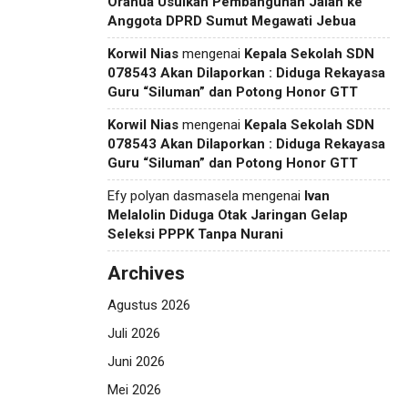
Orahua Usulkan Pembangunan Jalan ke
Anggota DPRD Sumut Megawati Jebua
Korwil Nias
mengenai
Kepala Sekolah SDN
078543 Akan Dilaporkan : Diduga Rekayasa
Guru “Siluman” dan Potong Honor GTT
Korwil Nias
mengenai
Kepala Sekolah SDN
078543 Akan Dilaporkan : Diduga Rekayasa
Guru “Siluman” dan Potong Honor GTT
Efy polyan dasmasela
mengenai
Ivan
Melalolin Diduga Otak Jaringan Gelap
Seleksi PPPK Tanpa Nurani
Archives
Agustus 2026
Juli 2026
Juni 2026
Mei 2026