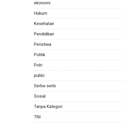
ekonomi
Hukum
Kesehatan
Pendidikan
Peristiwa
Politik
Polri
public
Serba-serbi
Sosial
Tanpa Kategori
TNI