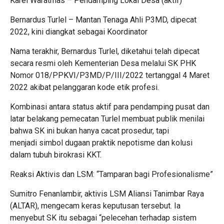
Karel Waratmas – Pendamping Lokal Desa (aktif)
Bernardus Turlel – Mantan Tenaga Ahli P3MD, dipecat
2022, kini diangkat sebagai Koordinator
Nama terakhir, Bernardus Turlel, diketahui telah dipecat
secara resmi oleh Kementerian Desa melalui SK PHK
Nomor 018/PPKVI/P3MD/P/III/2022 tertanggal 4 Maret
2022 akibat pelanggaran kode etik profesi.
Kombinasi antara status aktif para pendamping pusat dan
latar belakang pemecatan Turlel membuat publik menilai
bahwa SK ini bukan hanya cacat prosedur, tapi
menjadi simbol dugaan praktik nepotisme dan kolusi
dalam tubuh birokrasi KKT.
Reaksi Aktivis dan LSM: “Tamparan bagi Profesionalisme”
Sumitro Fenanlambir, aktivis LSM Aliansi Tanimbar Raya
(ALTAR), mengecam keras keputusan tersebut. Ia
menyebut SK itu sebagai “pelecehan terhadap sistem