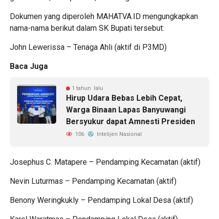
Dokumen yang diperoleh MAHATVA.ID mengungkapkan
nama-nama berikut dalam SK Bupati tersebut:
John Lewerissa – Tenaga Ahli (aktif di P3MD)
Baca Juga
1 tahun lalu
Hirup Udara Bebas Lebih Cepat,
Warga Binaan Lapas Banyuwangi
Bersyukur dapat Amnesti Presiden
106
Intelijen Nasional
Josephus C. Matapere – Pendamping Kecamatan (aktif)
Nevin Luturmas – Pendamping Kecamatan (aktif)
Benony Weringkukly – Pendamping Lokal Desa (aktif)