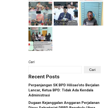
Cari
Cari
Recent Posts
Perpanjangan SK BPD Hilisao’oto Berjalan
Lancar, Ketua BPD: Tidak Ada Kendala
Administrasi
Dugaan Kejanggalan Anggaran Perjalanan
Dinas Sekretariat DPRD Bengkulu Utara,