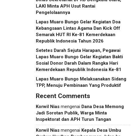
LAKI Minta APH Usut Rantai
Pengelolaannya
Lapas Muaro Bungo Gelar Kegiatan Doa
Kebangsaan Lintas Agama Dan Kick Off
Semarak HUT RI Ke-81 Kemerdekaan
Republik Indonesia Tahun 2026
Setetes Darah Sejuta Harapan, Pegawai
Lapas Muaro Bungo Gelar Kegiatan Bakti
Sosial Donor Darah Dalam Rangka Hari
Kemerdekaan Republik Indonesia Ke-81
Lapas Muaro Bungo Melaksanakan Sidang
TPP, Menuju Pembinaan Yang Produktif
Recent Comments
Korwil Nias
mengenai
Dana Desa Memong
Jadi Sorotan Publik, Warga Minta
Inspektorat dan APH Turun Tangan
Korwil Nias
mengenai
Kepala Desa Umbu