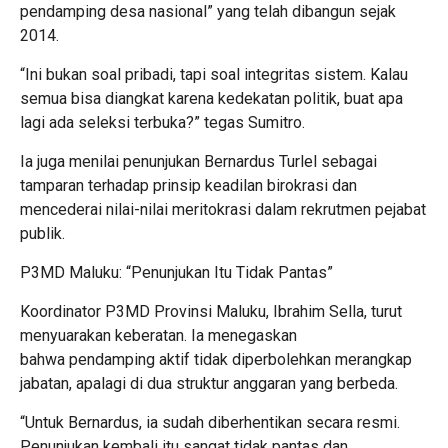
pendamping desa nasional” yang telah dibangun sejak
2014.
“Ini bukan soal pribadi, tapi soal integritas sistem. Kalau
semua bisa diangkat karena kedekatan politik, buat apa
lagi ada seleksi terbuka?” tegas Sumitro.
Ia juga menilai penunjukan Bernardus Turlel sebagai
tamparan terhadap prinsip keadilan birokrasi dan
mencederai nilai-nilai meritokrasi dalam rekrutmen pejabat
publik.
P3MD Maluku: “Penunjukan Itu Tidak Pantas”
Koordinator P3MD Provinsi Maluku, Ibrahim Sella, turut
menyuarakan keberatan. Ia menegaskan
bahwa pendamping aktif tidak diperbolehkan merangkap
jabatan, apalagi di dua struktur anggaran yang berbeda.
“Untuk Bernardus, ia sudah diberhentikan secara resmi.
Penunjukan kembali itu sangat tidak pantas dan