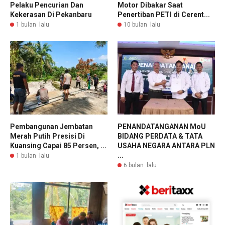
Pelaku Pencurian Dan
Motor Dibakar Saat
Kekerasan Di Pekanbaru
Penertiban PETI di Cerent...
1 bulan lalu
10 bulan lalu
Pembangunan Jembatan
PENANDATANGANAN MoU
Merah Putih Presisi Di
BIDANG PERDATA & TATA
Kuansing Capai 85 Persen, ...
USAHA NEGARA ANTARA PLN
...
1 bulan lalu
6 bulan lalu