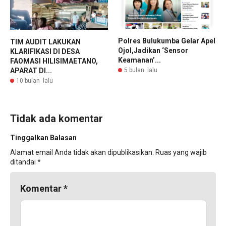
Polres Bulukumba Gelar Apel
TIM AUDIT LAKUKAN
Ojol,Jadikan ‘Sensor
KLARIFIKASI DI DESA
Keamanan’...
FAOMASI HILISIMAETANO,
5 bulan lalu
APARAT DI...
10 bulan lalu
Tidak ada komentar
Tinggalkan Balasan
Alamat email Anda tidak akan dipublikasikan.
Ruas yang wajib
ditandai
*
Komentar
*