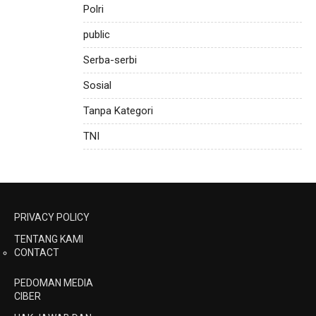
Polri
public
Serba-serbi
Sosial
Tanpa Kategori
TNI
PRIVACY POLICY
TENTANG KAMI
CONTACT
PEDOMAN MEDIA
CIBER