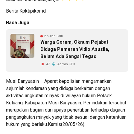
Berita Kpktipikor id
Baca Juga
2 bulan lalu
Warga Geram, Oknum Pejabat
Diduga Pemeran Vidio Asusila,
Belum Ada Sangsi Tegas
47
Admin KPK
Musi Banyuasin – Aparat kepolisian mengamankan
sejumlah kendaraan yang diduga berkaitan dengan
aktivitas angkutan minyak di wilayah hukum Polsek
Keluang, Kabupaten Musi Banyuasin. Penindakan tersebut
merupakan bagian dari upaya penertiban terhadap dugaan
pengangkutan minyak yang tidak sesuai dengan ketentuan
hukum yang berlaku.Kamis(28/05/26).