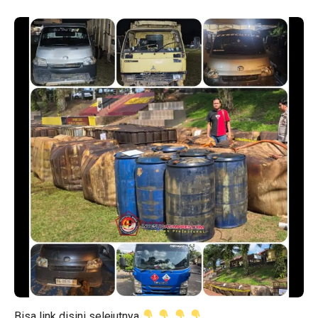
Bisa link disini selejutnya