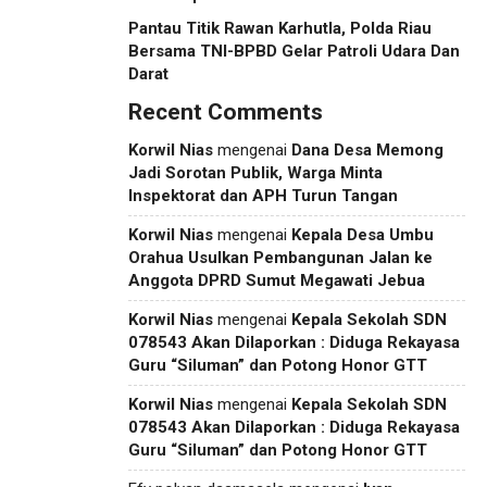
Pantau Titik Rawan Karhutla, Polda Riau
Bersama TNI-BPBD Gelar Patroli Udara Dan
Darat
Recent Comments
Korwil Nias
mengenai
Dana Desa Memong
Jadi Sorotan Publik, Warga Minta
Inspektorat dan APH Turun Tangan
Korwil Nias
mengenai
Kepala Desa Umbu
Orahua Usulkan Pembangunan Jalan ke
Anggota DPRD Sumut Megawati Jebua
Korwil Nias
mengenai
Kepala Sekolah SDN
078543 Akan Dilaporkan : Diduga Rekayasa
Guru “Siluman” dan Potong Honor GTT
Korwil Nias
mengenai
Kepala Sekolah SDN
078543 Akan Dilaporkan : Diduga Rekayasa
Guru “Siluman” dan Potong Honor GTT