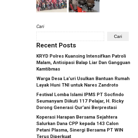
Cari
Cari
Recent Posts
KRYD Polres Kuansing Intensifkan Patroli
Malam, Antisipasi Balap Liar Dan Gangguan
Kamtibmas
Warga Desa La’uri Usulkan Bantuan Rumah
Layak Huni TNI untuk Nares Zandroto
Festival Lomba Islami IPMS PT Socfindo
Seumanyam Diikuti 117 Pelajar, H. Ricky
Dorong Generasi Qur’ani Berprestasi
Koperasi Harapan Bersama Sejahtera
Salurkan Dana CPP kepada 143 Calon
Petani Plasma, Sinergi Bersama PT WIN
Terus Diperkuat