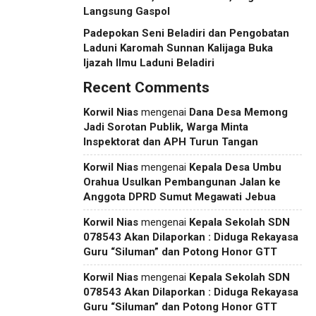
Langsung Gaspol
Padepokan Seni Beladiri dan Pengobatan
Laduni Karomah Sunnan Kalijaga Buka
Ijazah Ilmu Laduni Beladiri
Recent Comments
Korwil Nias
mengenai
Dana Desa Memong
Jadi Sorotan Publik, Warga Minta
Inspektorat dan APH Turun Tangan
Korwil Nias
mengenai
Kepala Desa Umbu
Orahua Usulkan Pembangunan Jalan ke
Anggota DPRD Sumut Megawati Jebua
Korwil Nias
mengenai
Kepala Sekolah SDN
078543 Akan Dilaporkan : Diduga Rekayasa
Guru “Siluman” dan Potong Honor GTT
Korwil Nias
mengenai
Kepala Sekolah SDN
078543 Akan Dilaporkan : Diduga Rekayasa
Guru “Siluman” dan Potong Honor GTT