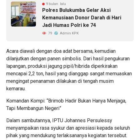
9 bulan lalu
Polres Bulukumba Gelar Aksi
Kemanusiaan Donor Darah di Hari
Jadi Humas Polri ke 74
79
Admin KPK
Acara diawali dengan doa adat bersama, kemudian
dilanjutkan dengan panen simbolis. Dari hasil pengukuran
lapangan, produksi jagung pipil/hibrida diperkirakan
mencapai 2,2 ton, hasil yang dianggap sangat memuaskan
mengingat penanaman dilakukan di tengah musim
kemarau.
Komandan Kompi: “Brimob Hadir Bukan Hanya Menjaga,
Tapi Membangun Negeri”
Dalam sambutannya, IPTU Johannes Persulessy
menyampaikan rasa syukur dan apresiasi kepada seluruh
pihak yang mendukung terlaksananya kegiatan tersebut.