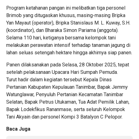
Program ketahanan pangan ini melibatkan tiga personel
Brimob yang ditugaskan khusus, masing-masing Bripka
Yan Mayaut (operator), Bripka Stanislaus M. L. Kuway, S.H.
(koordinator), dan Bharaka Simon Pariama (anggota).
Selama 110 hari, ketiganya bersama kelompok tani
melakukan perawatan intensif terhadap tanaman jagung di
lahan seluas setengah hektare hingga akhirnya siap panen.
Panen dilaksanakan pada Selasa, 28 Oktober 2025, tepat
setelah pelaksanaan Upacara Hari Sumpah Pemuda.
Turut hadir dalam kegiatan tersebut Kepala Dinas
Pertanian Kabupaten Kepulauan Tanimbar, Bapak Jemmy
Watunglawar, Penyuluh Pertanian Kecamatan Tanimbar
Selatan, Bapak Petrus Utukaman, Tua Adat Pemilik Lahan,
Bapak Lodekfikus Rananmase, serta seluruh Kelompok
Tani Akyain dan personel Kompi 3 Batalyon C Pelopor.
Baca Juga