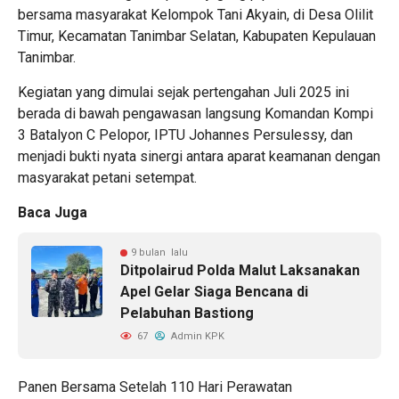
bersama masyarakat Kelompok Tani Akyain, di Desa Olilit
Timur, Kecamatan Tanimbar Selatan, Kabupaten Kepulauan
Tanimbar.
Kegiatan yang dimulai sejak pertengahan Juli 2025 ini
berada di bawah pengawasan langsung Komandan Kompi
3 Batalyon C Pelopor, IPTU Johannes Persulessy, dan
menjadi bukti nyata sinergi antara aparat keamanan dengan
masyarakat petani setempat.
Baca Juga
9 bulan lalu
Ditpolairud Polda Malut Laksanakan
Apel Gelar Siaga Bencana di
Pelabuhan Bastiong
67
Admin KPK
Panen Bersama Setelah 110 Hari Perawatan