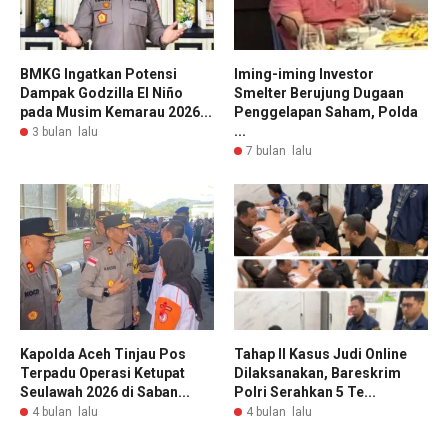
BMKG Ingatkan Potensi
Iming-iming Investor
Dampak Godzilla El Niño
Smelter Berujung Dugaan
pada Musim Kemarau 2026...
Penggelapan Saham, Polda
...
3 bulan lalu
7 bulan lalu
Kapolda Aceh Tinjau Pos
Tahap II Kasus Judi Online
Terpadu Operasi Ketupat
Dilaksanakan, Bareskrim
Seulawah 2026 di Saban...
Polri Serahkan 5 Te...
4 bulan lalu
4 bulan lalu