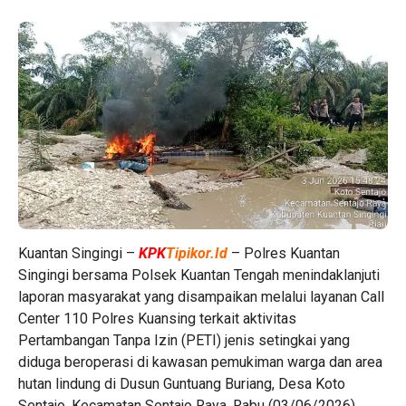
Kuantan Singingi –
KPK
Tipikor.Id
– Polres Kuantan
Singingi bersama Polsek Kuantan Tengah menindaklanjuti
laporan masyarakat yang disampaikan melalui layanan Call
Center 110 Polres Kuansing terkait aktivitas
Pertambangan Tanpa Izin (PETI) jenis setingkai yang
diduga beroperasi di kawasan pemukiman warga dan area
hutan lindung di Dusun Guntuang Buriang, Desa Koto
Sentajo, Kecamatan Sentajo Raya, Rabu (03/06/2026).