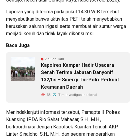
Laporan yang diterima pada pukul 14.30 WIB tersebut
menyebutkan bahwa aktivitas PETI telah menyebabkan
kerusakan saluran irigasi serta membuat air sumur warga
menjadi keruh dan tidak layak dikonsumsi.
Baca Juga
2 bulan lalu
Kapolres Kampar Hadir Upacara
Serah Terima Jabatan Danyonif
132/bs – Sinergi Tni-Polri Perkuat
Keamanan Daerah
33
Tim investigasi nasional
Menindaklanjuti informasi tersebut, Pamapta II Polres
Kuansing IPDA Rio Sahat Mahasar, S.H., M.H.,
berkoordinasi dengan Kapolsek Kuantan Tengah AKP
Linter Sihaloho, S.H., M.H., dan segera mengerahkan