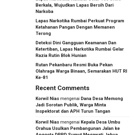
Berkala, Wujudkan Lapas Bersih Dari
Narkoba
Lapas Narkotika Rumbai Perkuat Program
Ketahanan Pangan Dengan Memanen
Terong
Deteksi Dini Gangguan Keamanan Dan
Ketertiban, Lapas Narkotika Rumbai Gelar
Razia Rutin Blok Hunian
Rutan Pekanbaru Resmi Buka Pekan
Olahraga Warga Binaan, Semarakan HUT RI
Ke-81
Recent Comments
Korwil Nias
mengenai
Dana Desa Memong
Jadi Sorotan Publik, Warga Minta
Inspektorat dan APH Turun Tangan
Korwil Nias
mengenai
Kepala Desa Umbu
Orahua Usulkan Pembangunan Jalan ke
Anggota DPRD Sumut Megawati Jebua