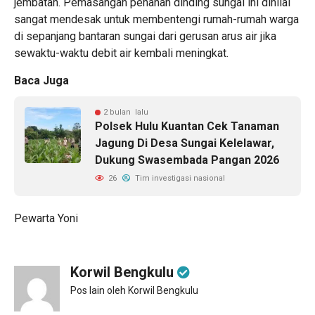
jembatan. Pemasangan penahan dinding sungai ini dinilai
sangat mendesak untuk membentengi rumah-rumah warga
di sepanjang bantaran sungai dari gerusan arus air jika
sewaktu-waktu debit air kembali meningkat.
Baca Juga
2 bulan lalu
Polsek Hulu Kuantan Cek Tanaman
Jagung Di Desa Sungai Kelelawar,
Dukung Swasembada Pangan 2026
26
Tim investigasi nasional
Pewarta Yoni
Korwil Bengkulu
Pos lain oleh Korwil Bengkulu