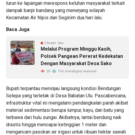
turun ke lapangan merespons keluhan masyarakat terkait
dampak banjir bandang yang menerjang wilayah
Kecamatan Air Nipis dan Seginim dua hari lalu.
Baca Juga
2 bulan lalu
Melalui Program Minggu Kasih,
Polsek Pangean Pererat Kedekatan
Dengan Masyarakat Desa Sako
29
Tim investigasi nasional
Bupati terpantau meninjau langsung kondisi Bendungan
Selepa yang terletak di Desa Babatan Ulu. Pascabencana,
infrastruktur vital ini mengalami pendangkalan parah akibat
material sedimentasi berupa lumpur, kayu, dan batu yang
terbawa dari hulu sungai. Akibatnya, lantai bendung naik
drastis hingga mencapai ketinggian 1 meter dan
mengancam pasokan air irigasi untuk ribuan hektar sawah