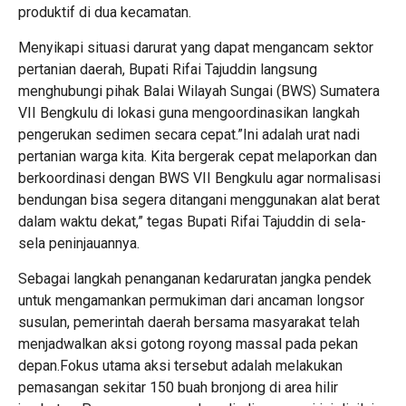
produktif di dua kecamatan.
Menyikapi situasi darurat yang dapat mengancam sektor
pertanian daerah, Bupati Rifai Tajuddin langsung
menghubungi pihak Balai Wilayah Sungai (BWS) Sumatera
VII Bengkulu di lokasi guna mengoordinasikan langkah
pengerukan sedimen secara cepat.”Ini adalah urat nadi
pertanian warga kita. Kita bergerak cepat melaporkan dan
berkoordinasi dengan BWS VII Bengkulu agar normalisasi
bendungan bisa segera ditangani menggunakan alat berat
dalam waktu dekat,” tegas Bupati Rifai Tajuddin di sela-
sela peninjauannya.
Sebagai langkah penanganan kedaruratan jangka pendek
untuk mengamankan permukiman dari ancaman longsor
susulan, pemerintah daerah bersama masyarakat telah
menjadwalkan aksi gotong royong massal pada pekan
depan.Fokus utama aksi tersebut adalah melakukan
pemasangan sekitar 150 buah bronjong di area hilir