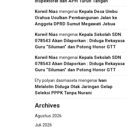
Inspektorat dan APH Turun Tangan
Korwil Nias
mengenai
Kepala Desa Umbu
Orahua Usulkan Pembangunan Jalan ke
Anggota DPRD Sumut Megawati Jebua
Korwil Nias
mengenai
Kepala Sekolah SDN
078543 Akan Dilaporkan : Diduga Rekayasa
Guru “Siluman” dan Potong Honor GTT
Korwil Nias
mengenai
Kepala Sekolah SDN
078543 Akan Dilaporkan : Diduga Rekayasa
Guru “Siluman” dan Potong Honor GTT
Efy polyan dasmasela
mengenai
Ivan
Melalolin Diduga Otak Jaringan Gelap
Seleksi PPPK Tanpa Nurani
Archives
Agustus 2026
Juli 2026