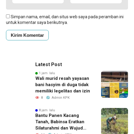
Simpan nama, email, dan situs web saya pada peramban ini
untuk komentar saya berikutnya.
Latest Post
1 jam lalu
Wali murid resah yayasan
bani hasyim di duga tidak
memiliki legelitas dan izin
8
Admin KPK
8 jam lalu
Bantu Panen Kacang
Tanah, Babinsa Eratkan
Silaturahmi dan Wujud