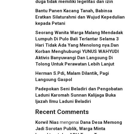
duga tidak memiliki legelitas dan izin
Bantu Panen Kacang Tanah, Babinsa
Eratkan Silaturahmi dan Wujud Kepedulian
kepada Petani
Seorang Wanita Warga Malang Mendadak
Lumpuh Di Pulo Bali Terlantar Selama 3
Hari Tidak Ada Yang Menolong nya.Dan
Korban Menghubungi YUNUS WAHYUDI
Aktivis Banyuwangi Dan Langsung Di
Tolong Untuk Perawatan Lebih Lanjut
Herman S.Pdi, Malam Dilantik, Pagi
Langsung Gaspol
Padepokan Seni Beladiri dan Pengobatan
Laduni Karomah Sunnan Kalijaga Buka
Ijazah Ilmu Laduni Beladiri
Recent Comments
Korwil Nias
mengenai
Dana Desa Memong
Jadi Sorotan Publik, Warga Minta