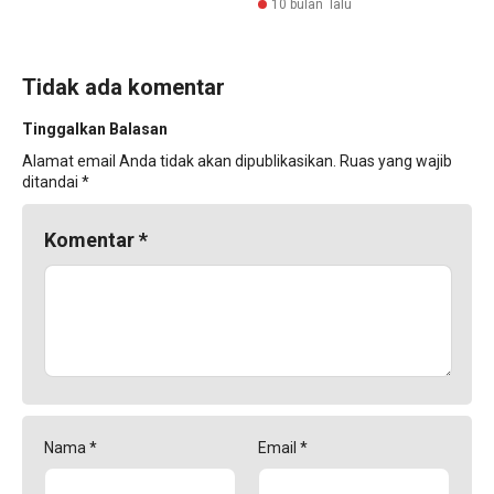
10 bulan lalu
Tidak ada komentar
Tinggalkan Balasan
Alamat email Anda tidak akan dipublikasikan.
Ruas yang wajib
ditandai
*
Komentar
*
Nama
*
Email
*