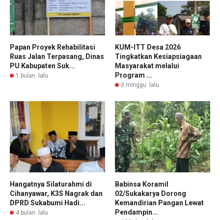
Papan Proyek Rehabilitasi
KUM-ITT Desa 2026
Ruas Jalan Terpasang, Dinas
Tingkatkan Kesiapsiagaan
PU Kabupaten Suk...
Masyarakat melalui
Program ...
1 bulan lalu
3 minggu lalu
Hangatnya Silaturahmi di
Babinsa Koramil
Cihanyawar, K3S Nagrak dan
02/Sukakarya Dorong
DPRD Sukabumi Hadi...
Kemandirian Pangan Lewat
Pendampin...
4 bulan lalu