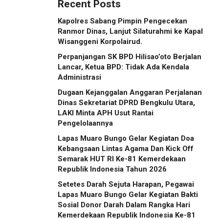
Recent Posts
Kapolres Sabang Pimpin Pengecekan
Ranmor Dinas, Lanjut Silaturahmi ke Kapal
Wisanggeni Korpolairud.
Perpanjangan SK BPD Hilisao’oto Berjalan
Lancar, Ketua BPD: Tidak Ada Kendala
Administrasi
Dugaan Kejanggalan Anggaran Perjalanan
Dinas Sekretariat DPRD Bengkulu Utara,
LAKI Minta APH Usut Rantai
Pengelolaannya
Lapas Muaro Bungo Gelar Kegiatan Doa
Kebangsaan Lintas Agama Dan Kick Off
Semarak HUT RI Ke-81 Kemerdekaan
Republik Indonesia Tahun 2026
Setetes Darah Sejuta Harapan, Pegawai
Lapas Muaro Bungo Gelar Kegiatan Bakti
Sosial Donor Darah Dalam Rangka Hari
Kemerdekaan Republik Indonesia Ke-81