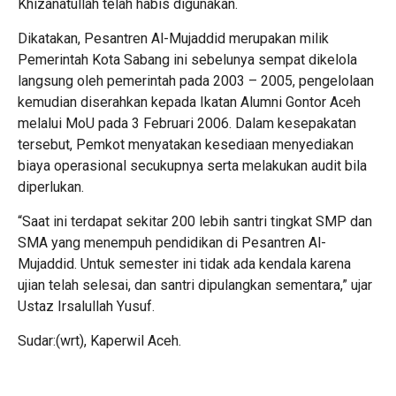
Khizanatullah telah habis digunakan.
Dikatakan, Pesantren Al-Mujaddid merupakan milik
Pemerintah Kota Sabang ini sebelunya sempat dikelola
langsung oleh pemerintah pada 2003 – 2005, pengelolaan
kemudian diserahkan kepada Ikatan Alumni Gontor Aceh
melalui MoU pada 3 Februari 2006. Dalam kesepakatan
tersebut, Pemkot menyatakan kesediaan menyediakan
biaya operasional secukupnya serta melakukan audit bila
diperlukan.
“Saat ini terdapat sekitar 200 lebih santri tingkat SMP dan
SMA yang menempuh pendidikan di Pesantren Al-
Mujaddid. Untuk semester ini tidak ada kendala karena
ujian telah selesai, dan santri dipulangkan sementara,” ujar
Ustaz Irsalullah Yusuf.
Sudar:(wrt), Kaperwil Aceh.