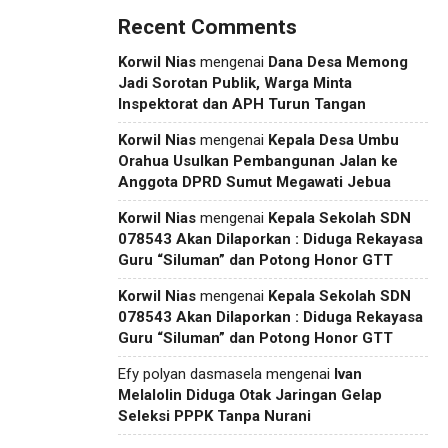
Recent Comments
Korwil Nias
mengenai
Dana Desa Memong
Jadi Sorotan Publik, Warga Minta
Inspektorat dan APH Turun Tangan
Korwil Nias
mengenai
Kepala Desa Umbu
Orahua Usulkan Pembangunan Jalan ke
Anggota DPRD Sumut Megawati Jebua
Korwil Nias
mengenai
Kepala Sekolah SDN
078543 Akan Dilaporkan : Diduga Rekayasa
Guru “Siluman” dan Potong Honor GTT
Korwil Nias
mengenai
Kepala Sekolah SDN
078543 Akan Dilaporkan : Diduga Rekayasa
Guru “Siluman” dan Potong Honor GTT
Efy polyan dasmasela
mengenai
Ivan
Melalolin Diduga Otak Jaringan Gelap
Seleksi PPPK Tanpa Nurani