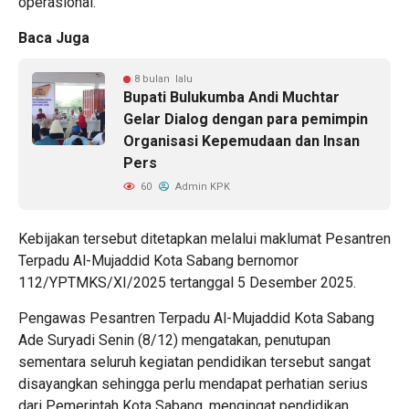
operasional.
Baca Juga
8 bulan lalu
Bupati Bulukumba Andi Muchtar
Gelar Dialog dengan para pemimpin
Organisasi Kepemudaan dan Insan
Pers
60
Admin KPK
Kebijakan tersebut ditetapkan melalui maklumat Pesantren
Terpadu Al-Mujaddid Kota Sabang bernomor
112/YPTMKS/XI/2025 tertanggal 5 Desember 2025.
Pengawas Pesantren Terpadu Al-Mujaddid Kota Sabang
Ade Suryadi Senin (8/12) mengatakan, penutupan
sementara seluruh kegiatan pendidikan tersebut sangat
disayangkan sehingga perlu mendapat perhatian serius
dari Pemerintah Kota Sabang, mengingat pendidikan