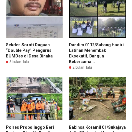
Sekdes Soroti Dugaan
Dandim 0112/Sabang Hadiri
“Double Pay” Pengurus
Latihan Menembak
BUMDes di Desa Binaka
Eksekutif, Bangun
Kebersama...
5 bulan lalu
2 bulan lalu
Polres Probolinggo Beri
Babinsa Koramil 01/Sukajaya