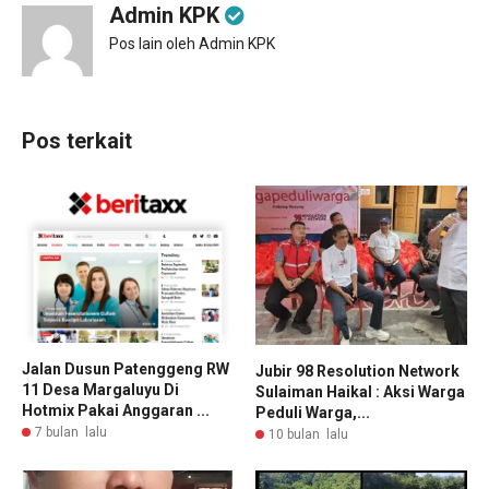
Admin KPK
Pos lain oleh Admin KPK
Pos terkait
Jalan Dusun Patenggeng RW
Jubir 98 Resolution Network
11 Desa Margaluyu Di
Sulaiman Haikal : Aksi Warga
Hotmix Pakai Anggaran ...
Peduli Warga,...
7 bulan lalu
10 bulan lalu