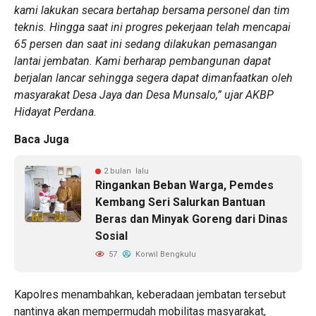
kami lakukan secara bertahap bersama personel dan tim
teknis. Hingga saat ini progres pekerjaan telah mencapai
65 persen dan saat ini sedang dilakukan pemasangan
lantai jembatan. Kami berharap pembangunan dapat
berjalan lancar sehingga segera dapat dimanfaatkan oleh
masyarakat Desa Jaya dan Desa Munsalo,” ujar AKBP
Hidayat Perdana.
Baca Juga
2 bulan lalu
Ringankan Beban Warga, Pemdes
Kembang Seri Salurkan Bantuan
Beras dan Minyak Goreng dari Dinas
Sosial
57
Korwil Bengkulu
Kapolres menambahkan, keberadaan jembatan tersebut
nantinya akan mempermudah mobilitas masyarakat,