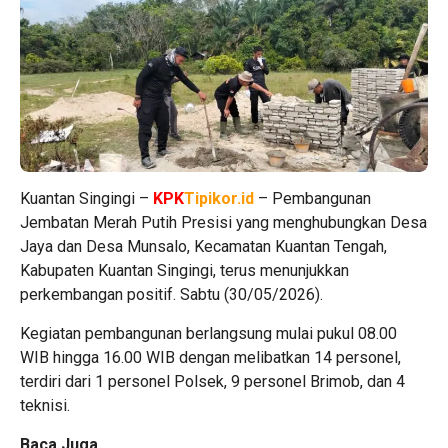
Kuantan Singingi –
KPK
Tipikor.id
– Pembangunan
Jembatan Merah Putih Presisi yang menghubungkan Desa
Jaya dan Desa Munsalo, Kecamatan Kuantan Tengah,
Kabupaten Kuantan Singingi, terus menunjukkan
perkembangan positif. Sabtu (30/05/2026).
Kegiatan pembangunan berlangsung mulai pukul 08.00
WIB hingga 16.00 WIB dengan melibatkan 14 personel,
terdiri dari 1 personel Polsek, 9 personel Brimob, dan 4
teknisi.
Baca Juga