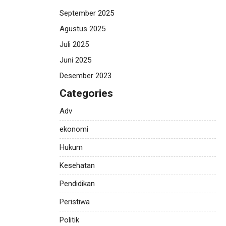
September 2025
Agustus 2025
Juli 2025
Juni 2025
Desember 2023
Categories
Adv
ekonomi
Hukum
Kesehatan
Pendidikan
Peristiwa
Politik