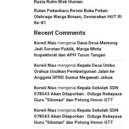
Razia Rutin Blok Hunian
Rutan Pekanbaru Resmi Buka Pekan
Olahraga Warga Binaan, Semarakan HUT RI
Ke-81
Recent Comments
Korwil Nias
mengenai
Dana Desa Memong
Jadi Sorotan Publik, Warga Minta
Inspektorat dan APH Turun Tangan
Korwil Nias
mengenai
Kepala Desa Umbu
Orahua Usulkan Pembangunan Jalan ke
Anggota DPRD Sumut Megawati Jebua
Korwil Nias
mengenai
Kepala Sekolah SDN
078543 Akan Dilaporkan : Diduga Rekayasa
Guru “Siluman” dan Potong Honor GTT
Korwil Nias
mengenai
Kepala Sekolah SDN
078543 Akan Dilaporkan : Diduga Rekayasa
Guru “Siluman” dan Potong Honor GTT