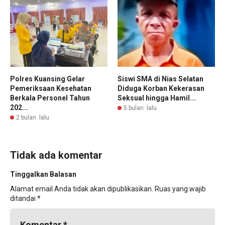
Polres Kuansing Gelar
Siswi SMA di Nias Selatan
Pemeriksaan Kesehatan
Diduga Korban Kekerasan
Berkala Personel Tahun
Seksual hingga Hamil...
202...
5 bulan lalu
2 bulan lalu
Tidak ada komentar
Tinggalkan Balasan
Alamat email Anda tidak akan dipublikasikan.
Ruas yang wajib
ditandai
*
Komentar
*