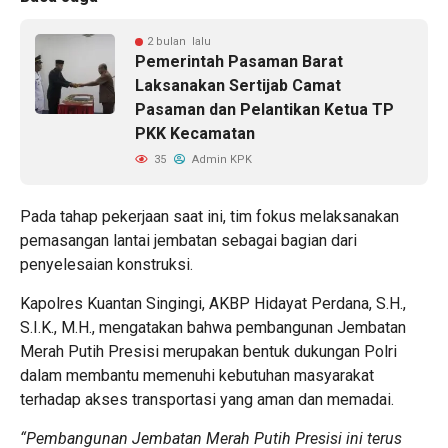
2 bulan lalu
Pemerintah Pasaman Barat
Laksanakan Sertijab Camat
Pasaman dan Pelantikan Ketua TP
PKK Kecamatan
35
Admin KPK
Pada tahap pekerjaan saat ini, tim fokus melaksanakan
pemasangan lantai jembatan sebagai bagian dari
penyelesaian konstruksi.
Kapolres Kuantan Singingi, AKBP Hidayat Perdana, S.H.,
S.I.K., M.H., mengatakan bahwa pembangunan Jembatan
Merah Putih Presisi merupakan bentuk dukungan Polri
dalam membantu memenuhi kebutuhan masyarakat
terhadap akses transportasi yang aman dan memadai.
“Pembangunan Jembatan Merah Putih Presisi ini terus