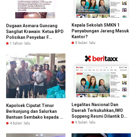
Kepala Sekolah SMKN 1
Dugaan Asmara Guncang
Panyabungan Jarang Masuk
Sangliat Krawain: Ketua BPD
Kantor?
Polisikan Penyebar F...
8 bulan lalu
1 tahun lalu
Legalitas Nasional Dan
Kapolsek Ciputat Timur
Daerah Terkukuhkan,IWO
Berkunjung dan Salurkan
Soppeng Resmi Dilantik D...
Bantuan Sembako kepada ...
6 bulan lalu
4 bulan lalu