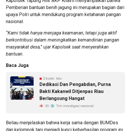
Kapolsek Tapung Hilir AKP Khairil menyampaikan bahwa
Pemberian bantuan benih jagung ini merupakan bagian dari
upaya Polri untuk mendukung program ketahanan pangan
nasional.
“Kami tidak hanya menjaga keamanan, tetapi juga aktif
berkontribusi dalam meningkatkan kemandirian pangan
masyarakat desa,” ujar Kapolsek saat menyerahkan
bantuan.
Baca Juga
2 bulan lalu
Dedikasi Dan Pengabdian, Purna
Bakti Kakanwil Ditjenpas Riau
Berlangsung Hangat
33
Tim investigasi nasional
Beliau menjelaskan bahwa kerja sama dengan BUMDes
dan kelompok tani menjadi kunci keberhasilan program ini.