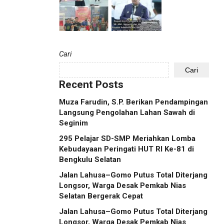
Cari
Cari
Recent Posts
Muza Farudin, S.P. Berikan Pendampingan
Langsung Pengolahan Lahan Sawah di
Seginim
295 Pelajar SD-SMP Meriahkan Lomba
Kebudayaan Peringati HUT RI Ke-81 di
Bengkulu Selatan
Jalan Lahusa–Gomo Putus Total Diterjang
Longsor, Warga Desak Pemkab Nias
Selatan Bergerak Cepat
Jalan Lahusa–Gomo Putus Total Diterjang
Longsor, Warga Desak Pemkab Nias