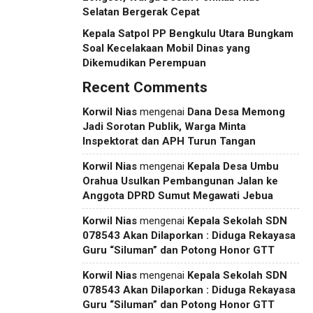
Selatan Bergerak Cepat
Kepala Satpol PP Bengkulu Utara Bungkam
Soal Kecelakaan Mobil Dinas yang
Dikemudikan Perempuan
Recent Comments
Korwil Nias
mengenai
Dana Desa Memong
Jadi Sorotan Publik, Warga Minta
Inspektorat dan APH Turun Tangan
Korwil Nias
mengenai
Kepala Desa Umbu
Orahua Usulkan Pembangunan Jalan ke
Anggota DPRD Sumut Megawati Jebua
Korwil Nias
mengenai
Kepala Sekolah SDN
078543 Akan Dilaporkan : Diduga Rekayasa
Guru “Siluman” dan Potong Honor GTT
Korwil Nias
mengenai
Kepala Sekolah SDN
078543 Akan Dilaporkan : Diduga Rekayasa
Guru “Siluman” dan Potong Honor GTT