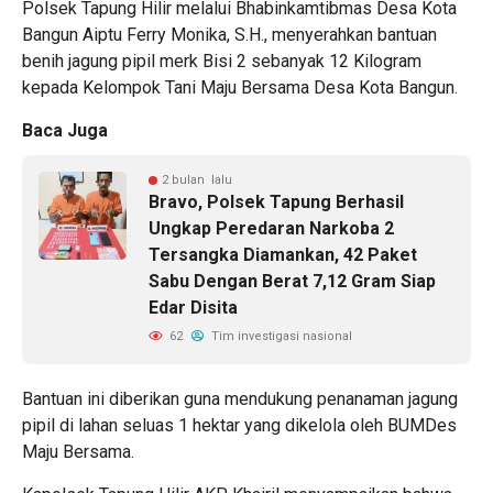
Polsek Tapung Hilir melalui Bhabinkamtibmas Desa Kota
Bangun Aiptu Ferry Monika, S.H., menyerahkan bantuan
benih jagung pipil merk Bisi 2 sebanyak 12 Kilogram
kepada Kelompok Tani Maju Bersama Desa Kota Bangun.
Baca Juga
2 bulan lalu
Bravo, Polsek Tapung Berhasil
Ungkap Peredaran Narkoba 2
Tersangka Diamankan, 42 Paket
Sabu Dengan Berat 7,12 Gram Siap
Edar Disita
62
Tim investigasi nasional
Bantuan ini diberikan guna mendukung penanaman jagung
pipil di lahan seluas 1 hektar yang dikelola oleh BUMDes
Maju Bersama.