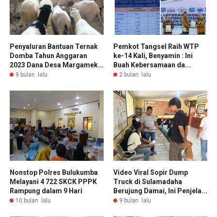
Penyaluran Bantuan Ternak
Pemkot Tangsel Raih WTP
Domba Tahun Anggaran
ke-14 Kali, Benyamin : Ini
2023 Dana Desa Margamek...
Buah Kebersamaan da...
9 bulan lalu
2 bulan lalu
Nonstop Polres Bulukumba
Video Viral Sopir Dump
Melayani 4 722 SKCK PPPK
Truck di Sulamadaha
Rampung dalam 9 Hari
Berujung Damai, Ini Penjela...
10 bulan lalu
9 bulan lalu