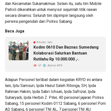
dan Kecamatan Sukamakmue. Selain itu, satu tim Mobile
Patroli dikerahkan untuk menyisir sejumlah titik rawan
secara dinamis. Seluruh tim dipimpin langsung oleh
perwira pengendali dari Polres Sabang.
Baca Juga
8 bulan lalu
Kodim 0610 Dan Baznas Sumedang
Kolaborasi Salurkan Bantuan
Rutilahu Rp 10.000.000 ,-.
57
Admin KPK
Adapun Personel terlibat dalam kegiatan KRYD ini antara
lain, Iptu Samsuri, Ipda Hairul Saleh Ritonga, SH, Ipda
Rahman Hakim, Ipda Sabri Ichsan, Ipda Safrizal, Ipda
Suharyadi, Ipda Herbin Z. Piter, 40 personel jajaran Polres
Sabang, 15 personel Kodim 0112 Sabang, 6 personel Pom
AD Sabang, 6 personel TNI AL, 7 personel TNI AU