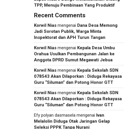
TPP, Menuju Pembinaan Yang Produktif
Recent Comments
Korwil Nias
mengenai
Dana Desa Memong
Jadi Sorotan Publik, Warga Minta
Inspektorat dan APH Turun Tangan
Korwil Nias
mengenai
Kepala Desa Umbu
Orahua Usulkan Pembangunan Jalan ke
Anggota DPRD Sumut Megawati Jebua
Korwil Nias
mengenai
Kepala Sekolah SDN
078543 Akan Dilaporkan : Diduga Rekayasa
Guru “Siluman” dan Potong Honor GTT
Korwil Nias
mengenai
Kepala Sekolah SDN
078543 Akan Dilaporkan : Diduga Rekayasa
Guru “Siluman” dan Potong Honor GTT
Efy polyan dasmasela
mengenai
Ivan
Melalolin Diduga Otak Jaringan Gelap
Seleksi PPPK Tanpa Nurani