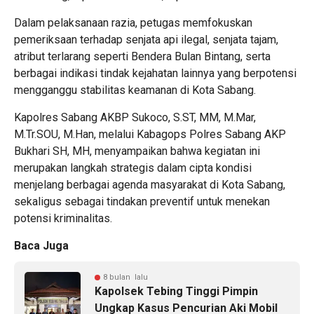
Dalam pelaksanaan razia, petugas memfokuskan
pemeriksaan terhadap senjata api ilegal, senjata tajam,
atribut terlarang seperti Bendera Bulan Bintang, serta
berbagai indikasi tindak kejahatan lainnya yang berpotensi
mengganggu stabilitas keamanan di Kota Sabang.
Kapolres Sabang AKBP Sukoco, S.ST, MM, M.Mar,
M.Tr.SOU, M.Han, melalui Kabagops Polres Sabang AKP
Bukhari SH, MH, menyampaikan bahwa kegiatan ini
merupakan langkah strategis dalam cipta kondisi
menjelang berbagai agenda masyarakat di Kota Sabang,
sekaligus sebagai tindakan preventif untuk menekan
potensi kriminalitas.
Baca Juga
8 bulan lalu
Kapolsek Tebing Tinggi Pimpin
Ungkap Kasus Pencurian Aki Mobil