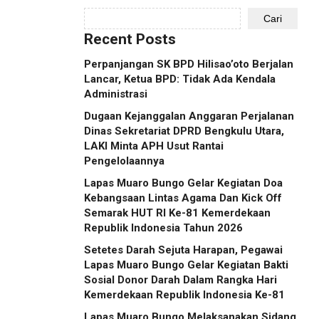
Cari
Recent Posts
Perpanjangan SK BPD Hilisao’oto Berjalan
Lancar, Ketua BPD: Tidak Ada Kendala
Administrasi
Dugaan Kejanggalan Anggaran Perjalanan
Dinas Sekretariat DPRD Bengkulu Utara,
LAKI Minta APH Usut Rantai
Pengelolaannya
Lapas Muaro Bungo Gelar Kegiatan Doa
Kebangsaan Lintas Agama Dan Kick Off
Semarak HUT RI Ke-81 Kemerdekaan
Republik Indonesia Tahun 2026
Setetes Darah Sejuta Harapan, Pegawai
Lapas Muaro Bungo Gelar Kegiatan Bakti
Sosial Donor Darah Dalam Rangka Hari
Kemerdekaan Republik Indonesia Ke-81
Lapas Muaro Bungo Melaksanakan Sidang