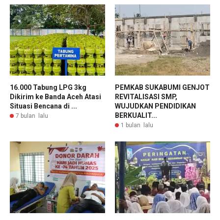
16.000 Tabung LPG 3kg
PEMKAB SUKABUMI GENJOT
Dikirim ke Banda Aceh Atasi
REVITALISASI SMP,
Situasi Bencana di ...
WUJUDKAN PENDIDIKAN
BERKUALIT...
7 bulan lalu
1 bulan lalu