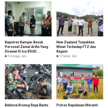
Kapolres Kampar Besuk
New Zealand Tunjukkan
Personel Zainal Arifin Yang
Minat Terhadap FTZ dan
Dirawat Di Icu RSUD ...
Kagum
3 minggu lalu
10 bulan lalu
Babinsa Krueng Raya Bantu
Polres Kepulauan Meranti