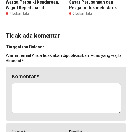
Warga Perbaiki Kendaraan,
Sasar Perusahaan dan
Wujud Kepedulian d...
Pelajar untuk melestarik...
4 bulan lalu
6 bulan lalu
Tidak ada komentar
Tinggalkan Balasan
Alamat email Anda tidak akan dipublikasikan.
Ruas yang wajib
ditandai
*
Komentar
*
Nama
*
Email
*