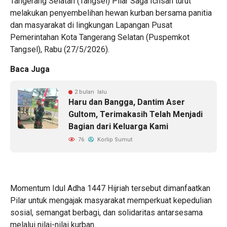
Tangerang Selatan (Tangsel) Pilar Saga Ichsan turut
melakukan penyembelihan hewan kurban bersama panitia
dan masyarakat di lingkungan Lapangan Pusat
Pemerintahan Kota Tangerang Selatan (Puspemkot
Tangsel), Rabu (27/5/2026).
Baca Juga
2 bulan lalu
Haru dan Bangga, Dantim Aser
Gultom, Terimakasih Telah Menjadi
Bagian dari Keluarga Kami
76
Korlip Sumut
Momentum Idul Adha 1447 Hijriah tersebut dimanfaatkan
Pilar untuk mengajak masyarakat memperkuat kepedulian
sosial, semangat berbagi, dan solidaritas antarsesama
melalui nilai-nilai kurban.