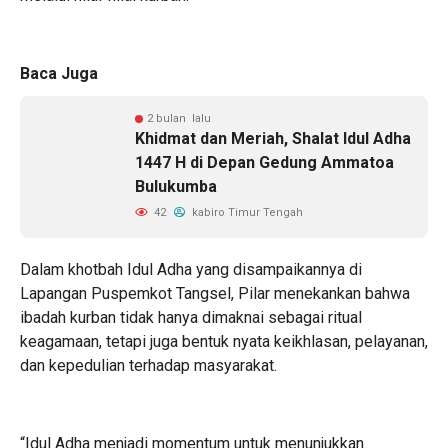
Baca Juga
2 bulan lalu
Khidmat dan Meriah, Shalat Idul Adha
1447 H di Depan Gedung Ammatoa
Bulukumba
42
kabiro Timur Tengah
Dalam khotbah Idul Adha yang disampaikannya di
Lapangan Puspemkot Tangsel, Pilar menekankan bahwa
ibadah kurban tidak hanya dimaknai sebagai ritual
keagamaan, tetapi juga bentuk nyata keikhlasan, pelayanan,
dan kepedulian terhadap masyarakat.
“Idul Adha menjadi momentum untuk menunjukkan