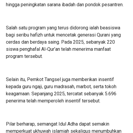
hingga peningkatan sarana ibadah dan pondok pesantren.
Salah satu program yang terus didorong ialah beasiswa
bagi seribu hafizh untuk mencetak generasi Qurani yang
cerdas dan berdaya saing. Pada 2025, sebanyak 220
siswa penghafal Al-Qur’an telah menerima manfaat
program tersebut.
Selain itu, Pemkot Tangsel juga memberikan insentif
kepada guru ngaji, guru madrasah, marbot, serta tokoh
keagamaan. Sepanjang 2025, tercatat sebanyak 5.696
penerima telah memperoleh insentif tersebut.
Pilar berharap, semangat Idul Adha dapat semakin
memperkuat ukhuwah islamiah sekaligus menumbuhkan