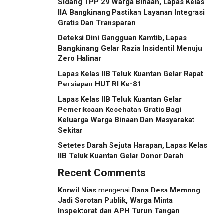
Sidang TPP 29 Warga Binaan, Lapas Kelas
IIA Bangkinang Pastikan Layanan Integrasi
Gratis Dan Transparan
Deteksi Dini Gangguan Kamtib, Lapas
Bangkinang Gelar Razia Insidentil Menuju
Zero Halinar
Lapas Kelas IIB Teluk Kuantan Gelar Rapat
Persiapan HUT RI Ke-81
Lapas Kelas IIB Teluk Kuantan Gelar
Pemeriksaan Kesehatan Gratis Bagi
Keluarga Warga Binaan Dan Masyarakat
Sekitar
Setetes Darah Sejuta Harapan, Lapas Kelas
IIB Teluk Kuantan Gelar Donor Darah
Recent Comments
Korwil Nias
mengenai
Dana Desa Memong
Jadi Sorotan Publik, Warga Minta
Inspektorat dan APH Turun Tangan