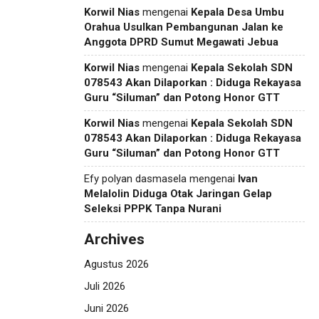
Korwil Nias
mengenai
Kepala Desa Umbu
Orahua Usulkan Pembangunan Jalan ke
Anggota DPRD Sumut Megawati Jebua
Korwil Nias
mengenai
Kepala Sekolah SDN
078543 Akan Dilaporkan : Diduga Rekayasa
Guru “Siluman” dan Potong Honor GTT
Korwil Nias
mengenai
Kepala Sekolah SDN
078543 Akan Dilaporkan : Diduga Rekayasa
Guru “Siluman” dan Potong Honor GTT
Efy polyan dasmasela
mengenai
Ivan
Melalolin Diduga Otak Jaringan Gelap
Seleksi PPPK Tanpa Nurani
Archives
Agustus 2026
Juli 2026
Juni 2026