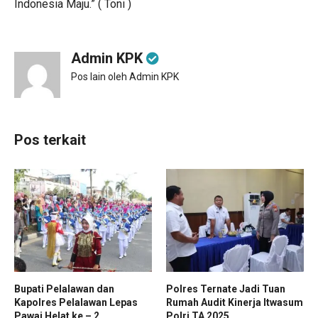
Indonesia Maju.” ( Toni )
Admin KPK
Pos lain oleh Admin KPK
Pos terkait
Bupati Pelalawan dan
Polres Ternate Jadi Tuan
Kapolres Pelalawan Lepas
Rumah Audit Kinerja Itwasum
Pawai Helat ke – 2...
Polri TA 2025