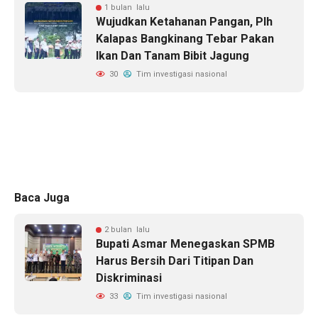
1 bulan lalu
Wujudkan Ketahanan Pangan, Plh
Kalapas Bangkinang Tebar Pakan
Ikan Dan Tanam Bibit Jagung
30
Tim investigasi nasional
Baca Juga
2 bulan lalu
Bupati Asmar Menegaskan SPMB
Harus Bersih Dari Titipan Dan
Diskriminasi
33
Tim investigasi nasional