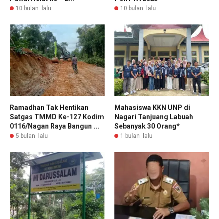
10 bulan lalu
10 bulan lalu
Ramadhan Tak Hentikan
Mahasiswa KKN UNP di
Satgas TMMD Ke-127 Kodim
Nagari Tanjuang Labuah
0116/Nagan Raya Bangun ...
Sebanyak 30 Orang*
5 bulan lalu
1 bulan lalu