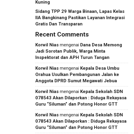
Kuning
Sidang TPP 29 Warga Binaan, Lapas Kelas
IIA Bangkinang Pastikan Layanan Integrasi
Gratis Dan Transparan
Recent Comments
Korwil Nias
mengenai
Dana Desa Memong
Jadi Sorotan Publik, Warga Minta
Inspektorat dan APH Turun Tangan
Korwil Nias
mengenai
Kepala Desa Umbu
Orahua Usulkan Pembangunan Jalan ke
Anggota DPRD Sumut Megawati Jebua
Korwil Nias
mengenai
Kepala Sekolah SDN
078543 Akan Dilaporkan : Diduga Rekayasa
Guru “Siluman” dan Potong Honor GTT
Korwil Nias
mengenai
Kepala Sekolah SDN
078543 Akan Dilaporkan : Diduga Rekayasa
Guru “Siluman” dan Potong Honor GTT