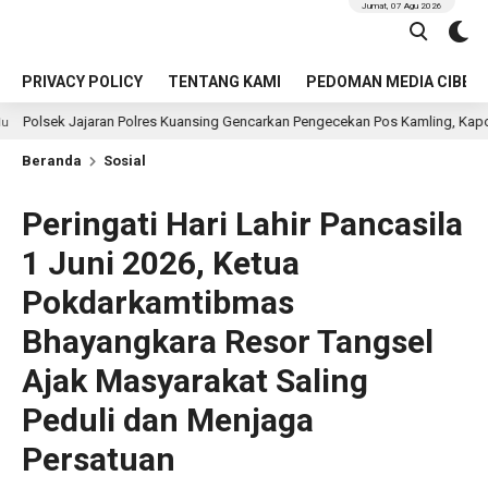
Jumat, 07 Agu 2026
PRIVACY POLICY
TENTANG KAMI
PEDOMAN MEDIA CIBER
an Polres Kuansing Gencarkan Pengecekan Pos Kamling, Kapolres Ajak Warga
Beranda
Sosial
Peringati Hari Lahir Pancasila
1 Juni 2026, Ketua
Pokdarkamtibmas
Bhayangkara Resor Tangsel
Ajak Masyarakat Saling
Peduli dan Menjaga
Persatuan