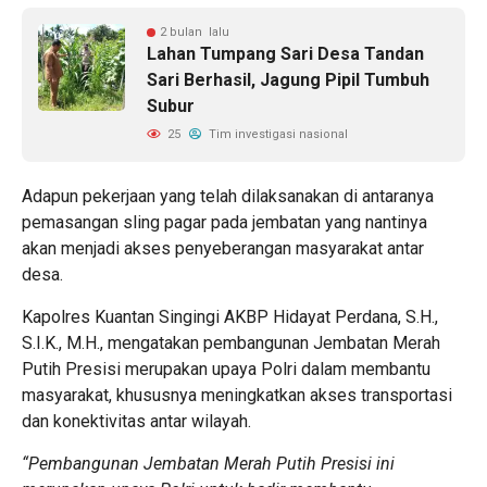
2 bulan lalu
Lahan Tumpang Sari Desa Tandan
Sari Berhasil, Jagung Pipil Tumbuh
Subur
25
Tim investigasi nasional
Adapun pekerjaan yang telah dilaksanakan di antaranya
pemasangan sling pagar pada jembatan yang nantinya
akan menjadi akses penyeberangan masyarakat antar
desa.
Kapolres Kuantan Singingi AKBP Hidayat Perdana, S.H.,
S.I.K., M.H., mengatakan pembangunan Jembatan Merah
Putih Presisi merupakan upaya Polri dalam membantu
masyarakat, khususnya meningkatkan akses transportasi
dan konektivitas antar wilayah.
“Pembangunan Jembatan Merah Putih Presisi ini