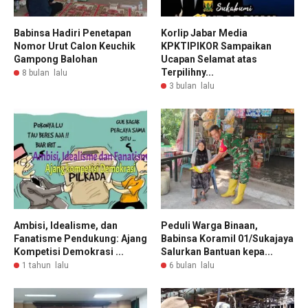
Babinsa Hadiri Penetapan
Korlip Jabar Media
Nomor Urut Calon Keuchik
KPKTIPIKOR Sampaikan
Gampong Balohan
Ucapan Selamat atas
Terpilihny...
8 bulan lalu
3 bulan lalu
Ambisi, Idealisme, dan
Peduli Warga Binaan,
Fanatisme Pendukung: Ajang
Babinsa Koramil 01/Sukajaya
Kompetisi Demokrasi ...
Salurkan Bantuan kepa...
1 tahun lalu
6 bulan lalu