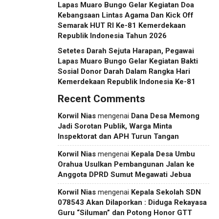
Lapas Muaro Bungo Gelar Kegiatan Doa
Kebangsaan Lintas Agama Dan Kick Off
Semarak HUT RI Ke-81 Kemerdekaan
Republik Indonesia Tahun 2026
Setetes Darah Sejuta Harapan, Pegawai
Lapas Muaro Bungo Gelar Kegiatan Bakti
Sosial Donor Darah Dalam Rangka Hari
Kemerdekaan Republik Indonesia Ke-81
Recent Comments
Korwil Nias
mengenai
Dana Desa Memong
Jadi Sorotan Publik, Warga Minta
Inspektorat dan APH Turun Tangan
Korwil Nias
mengenai
Kepala Desa Umbu
Orahua Usulkan Pembangunan Jalan ke
Anggota DPRD Sumut Megawati Jebua
Korwil Nias
mengenai
Kepala Sekolah SDN
078543 Akan Dilaporkan : Diduga Rekayasa
Guru “Siluman” dan Potong Honor GTT