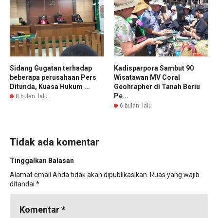
Sidang Gugatan terhadap
Kadisparpora Sambut 90
beberapa perusahaan Pers
Wisatawan MV Coral
Ditunda, Kuasa Hukum ...
Geohrapher di Tanah Beriu
Pe...
8 bulan lalu
6 bulan lalu
Tidak ada komentar
Tinggalkan Balasan
Alamat email Anda tidak akan dipublikasikan.
Ruas yang wajib
ditandai
*
Komentar
*