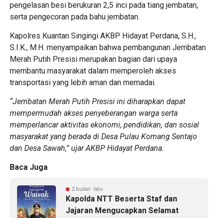
pengelasan besi berukuran 2,5 inci pada tiang jembatan,
serta pengecoran pada bahu jembatan.
Kapolres Kuantan Singingi AKBP Hidayat Perdana, S.H.,
S.I.K., M.H. menyampaikan bahwa pembangunan Jembatan
Merah Putih Presisi merupakan bagian dari upaya
membantu masyarakat dalam memperoleh akses
transportasi yang lebih aman dan memadai.
“Jembatan Merah Putih Presisi ini diharapkan dapat
mempermudah akses penyeberangan warga serta
memperlancar aktivitas ekonomi, pendidikan, dan sosial
masyarakat yang berada di Desa Pulau Komang Sentajo
dan Desa Sawah,” ujar AKBP Hidayat Perdana.
Baca Juga
2 bulan lalu
Kapolda NTT Beserta Staf dan
Jajaran Mengucapkan Selamat