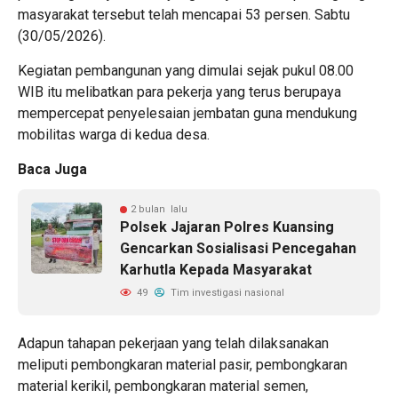
masyarakat tersebut telah mencapai 53 persen. Sabtu
(30/05/2026).
Kegiatan pembangunan yang dimulai sejak pukul 08.00
WIB itu melibatkan para pekerja yang terus berupaya
mempercepat penyelesaian jembatan guna mendukung
mobilitas warga di kedua desa.
Baca Juga
2 bulan lalu
Polsek Jajaran Polres Kuansing
Gencarkan Sosialisasi Pencegahan
Karhutla Kepada Masyarakat
49
Tim investigasi nasional
Adapun tahapan pekerjaan yang telah dilaksanakan
meliputi pembongkaran material pasir, pembongkaran
material kerikil, pembongkaran material semen,