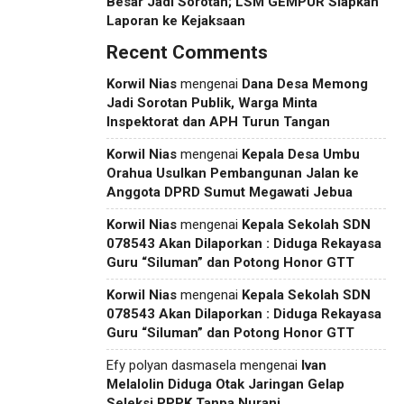
Besar Jadi Sorotan; LSM GEMPUR Siapkan
Laporan ke Kejaksaan
Recent Comments
Korwil Nias
mengenai
Dana Desa Memong
Jadi Sorotan Publik, Warga Minta
Inspektorat dan APH Turun Tangan
Korwil Nias
mengenai
Kepala Desa Umbu
Orahua Usulkan Pembangunan Jalan ke
Anggota DPRD Sumut Megawati Jebua
Korwil Nias
mengenai
Kepala Sekolah SDN
078543 Akan Dilaporkan : Diduga Rekayasa
Guru “Siluman” dan Potong Honor GTT
Korwil Nias
mengenai
Kepala Sekolah SDN
078543 Akan Dilaporkan : Diduga Rekayasa
Guru “Siluman” dan Potong Honor GTT
Efy polyan dasmasela
mengenai
Ivan
Melalolin Diduga Otak Jaringan Gelap
Seleksi PPPK Tanpa Nurani