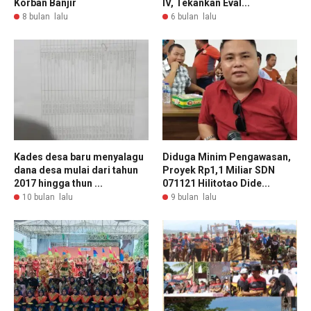
Korban Banjir
IV, Tekankan Eval...
8 bulan lalu
6 bulan lalu
Kades desa baru menyalagu
Diduga Minim Pengawasan,
dana desa mulai dari tahun
Proyek Rp1,1 Miliar SDN
2017 hingga thun ...
071121 Hilitotao Dide...
10 bulan lalu
9 bulan lalu