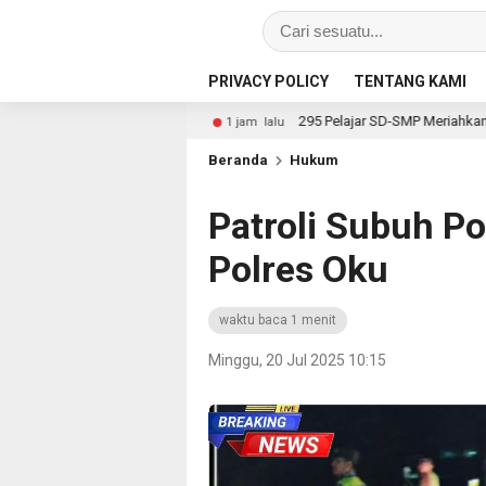
PRIVACY POLICY
TENTANG KAMI
 Seginim
295 Pelajar SD-SMP Meriahkan Lomba Kebudayaa
1 jam lalu
Beranda
Hukum
Patroli Subuh P
Polres Oku
waktu baca 1 menit
Minggu, 20 Jul 2025 10:15