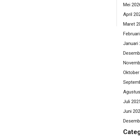
Mei 202
April 20
Maret 2
Februar
Januari
Desemb
Novemb
Oktober
Septemb
Agustus
Juli 202
Juni 20
Desemb
Categ