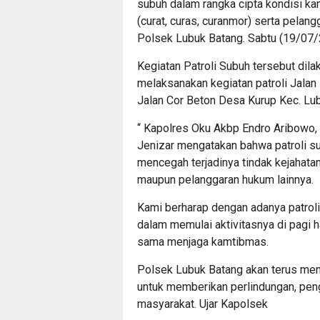
subuh dalam rangka cipta kondisi ka
(curat, curas, curanmor) serta pelan
Polsek Lubuk Batang. Sabtu (19/07/
Kegiatan Patroli Subuh tersebut dil
melaksanakan kegiatan patroli Jalan
Jalan Cor Beton Desa Kurup Kec. Lu
“ Kapolres Oku Akbp Endro Aribowo, S
Jenizar mengatakan bahwa patroli su
mencegah terjadinya tindak kejahatan
maupun pelanggaran hukum lainnya.
Kami berharap dengan adanya patrol
dalam memulai aktivitasnya di pagi 
sama menjaga kamtibmas.
Polsek Lubuk Batang akan terus menin
untuk memberikan perlindungan, pen
masyarakat. Ujar Kapolsek