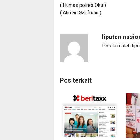
( Humas polres Oku )
( Ahmad Sarifudin )
liputan nasio
Pos lain oleh lip
Pos terkait