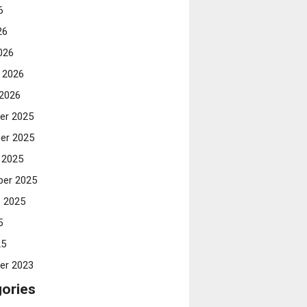
6
26
026
i 2026
 2026
er 2025
er 2025
 2025
er 2025
 2025
5
25
er 2023
ories