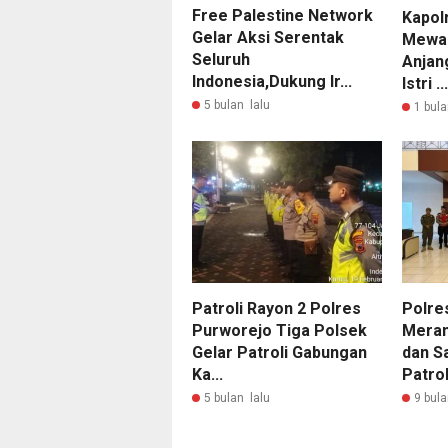
Free Palestine Network
Kapol
Gelar Aksi Serentak
Mewak
Seluruh
Anjan
Indonesia,Dukung Ir...
Istri ...
5 bulan lalu
1 bula
Patroli Rayon 2 Polres
Polre
Purworejo Tiga Polsek
Meran
Gelar Patroli Gabungan
dan S
Ka...
Patrol
5 bulan lalu
9 bula