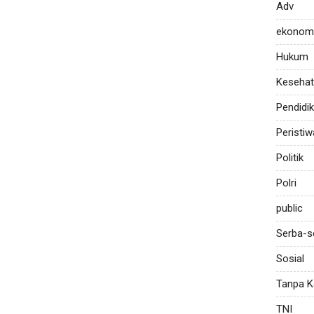
Adv
ekonom
Hukum
Keseha
Pendidi
Peristiw
Politik
Polri
public
Serba-s
Sosial
Tanpa K
TNI