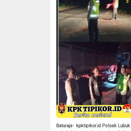
Baturaja-
kpktipikor.id
Polsek Lubuk 