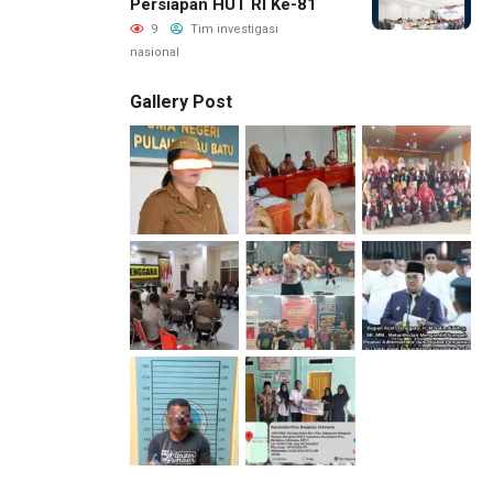
Persiapan HUT RI Ke-81
9
Tim investigasi
nasional
Gallery Post