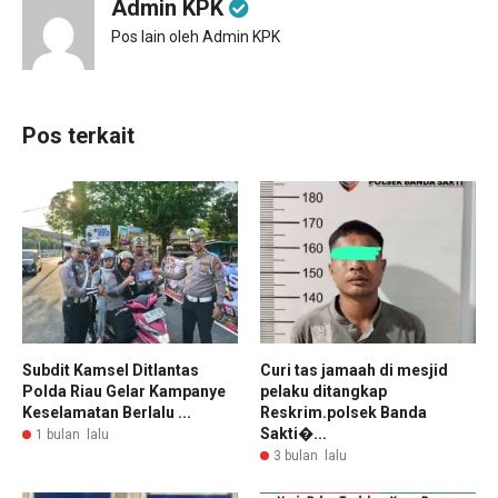
Admin KPK
Pos lain oleh Admin KPK
Pos terkait
Subdit Kamsel Ditlantas
Curi tas jamaah di mesjid
Polda Riau Gelar Kampanye
pelaku ditangkap
Keselamatan Berlalu ...
Reskrim.polsek Banda
Sakti�...
1 bulan lalu
3 bulan lalu