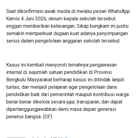
Saat dikonfirmasi awak media di melalui pesan WhatsApp
Kamis 4 Juni 2026, oknum kepala sekolah tersebut
enggan memberikan keterangan, Sikap bungkam ini justru
semakin memperkuat dugaan kuat adanya penyimpangan
serius dalam pengelolaan anggaran sekolah tersebut.
Kasus ini kembali menyoroti lemahnya pengawasan
internal di sejumlah satuan pendidikan di Provinsi
Bengkulu Masyarakat berharap kasus ini ditindak lanjuti
tuntas, dan menjadi pelajaran agar pengelolaan dana
pendidikan baik dari pemerintah maupun kontribusi warga
benar benar dikelola secara jujur, transparan, dan dapat
dipertanggungjawabkan demi masa depan generasi
penerus bangsa. (DF)