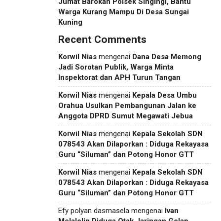
Jumat Barokah Polsek Singingi, Bantu
Warga Kurang Mampu Di Desa Sungai
Kuning
Recent Comments
Korwil Nias
mengenai
Dana Desa Memong
Jadi Sorotan Publik, Warga Minta
Inspektorat dan APH Turun Tangan
Korwil Nias
mengenai
Kepala Desa Umbu
Orahua Usulkan Pembangunan Jalan ke
Anggota DPRD Sumut Megawati Jebua
Korwil Nias
mengenai
Kepala Sekolah SDN
078543 Akan Dilaporkan : Diduga Rekayasa
Guru “Siluman” dan Potong Honor GTT
Korwil Nias
mengenai
Kepala Sekolah SDN
078543 Akan Dilaporkan : Diduga Rekayasa
Guru “Siluman” dan Potong Honor GTT
Efy polyan dasmasela
mengenai
Ivan