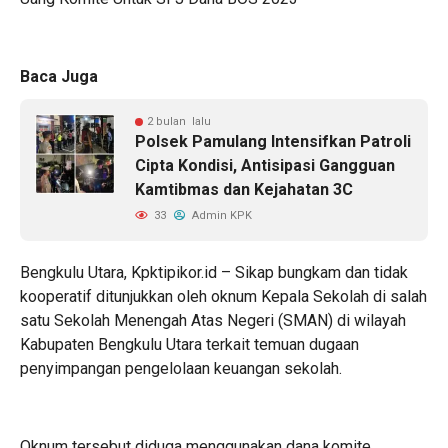
Baca Juga
2 bulan lalu
Polsek Pamulang Intensifkan Patroli
Cipta Kondisi, Antisipasi Gangguan
Kamtibmas dan Kejahatan 3C
33
Admin KPK
Bengkulu Utara, Kpktipikor.id – Sikap bungkam dan tidak
kooperatif ditunjukkan oleh oknum Kepala Sekolah di salah
satu Sekolah Menengah Atas Negeri (SMAN) di wilayah
Kabupaten Bengkulu Utara terkait temuan dugaan
penyimpangan pengelolaan keuangan sekolah.
Oknum tersebut diduga menggunakan dana komite