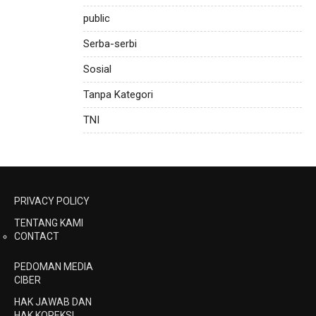
public
Serba-serbi
Sosial
Tanpa Kategori
TNI
PRIVACY POLICY
TENTANG KAMI
CONTACT
PEDOMAN MEDIA
CIBER
HAK JAWAB DAN
HAK KOREKSI