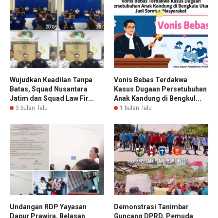
Wujudkan Keadilan Tanpa
Vonis Bebas Terdakwa
Batas, Squad Nusantara
Kasus Dugaan Persetubuhan
Jatim dan Squad Law Fir...
Anak Kandung di Bengkul...
3 bulan lalu
1 bulan lalu
Undangan RDP Yayasan
Demonstrasi Tanimbar
Dapur Prawira, Belasan
Guncang DPRD, Pemuda