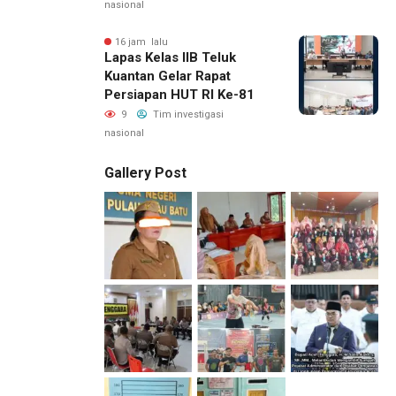
nasional
16 jam lalu
Lapas Kelas IIB Teluk
Kuantan Gelar Rapat
Persiapan HUT RI Ke-81
9
Tim investigasi
nasional
Gallery Post