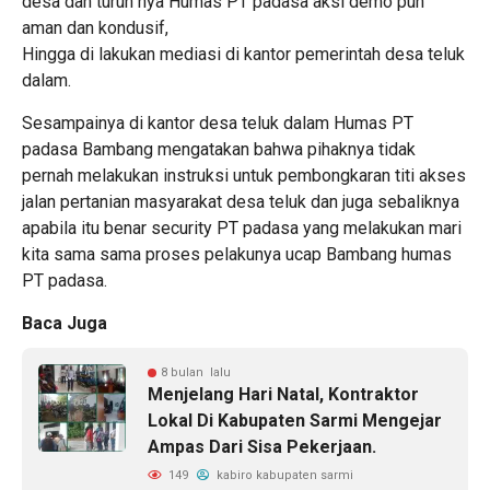
desa dan turun nya Humas PT padasa aksi demo pun
aman dan kondusif,
Hingga di lakukan mediasi di kantor pemerintah desa teluk
dalam.
Sesampainya di kantor desa teluk dalam Humas PT
padasa Bambang mengatakan bahwa pihaknya tidak
pernah melakukan instruksi untuk pembongkaran titi akses
jalan pertanian masyarakat desa teluk dan juga sebaliknya
apabila itu benar security PT padasa yang melakukan mari
kita sama sama proses pelakunya ucap Bambang humas
PT padasa.
Baca Juga
8 bulan lalu
Menjelang Hari Natal, Kontraktor
Lokal Di Kabupaten Sarmi Mengejar
Ampas Dari Sisa Pekerjaan.
149
kabiro kabupaten sarmi