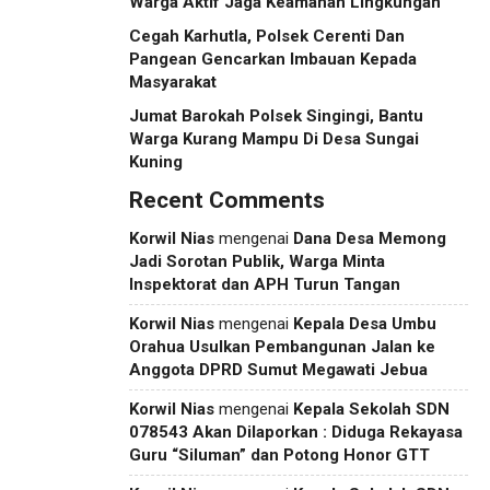
Warga Aktif Jaga Keamanan Lingkungan
Cegah Karhutla, Polsek Cerenti Dan
Pangean Gencarkan Imbauan Kepada
Masyarakat
Jumat Barokah Polsek Singingi, Bantu
Warga Kurang Mampu Di Desa Sungai
Kuning
Recent Comments
Korwil Nias
mengenai
Dana Desa Memong
Jadi Sorotan Publik, Warga Minta
Inspektorat dan APH Turun Tangan
Korwil Nias
mengenai
Kepala Desa Umbu
Orahua Usulkan Pembangunan Jalan ke
Anggota DPRD Sumut Megawati Jebua
Korwil Nias
mengenai
Kepala Sekolah SDN
078543 Akan Dilaporkan : Diduga Rekayasa
Guru “Siluman” dan Potong Honor GTT