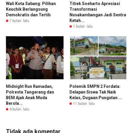
Wali Kota Sabang: Pilihan
Titiek Soeharto Apresiasi
Keuchik Berlangsung
Transformasi
Demokratis dan Tertib
Nusakambangan Jadi Sentra
Ketah...
7 bulan lalu
1 bulan lalu
Midnight Run Ramadan,
Polemik SMPN 2 Fordata:
Polresta Tangerang dan
Delapan Siswa Tak Naik
BEM Ajak Anak Muda
Kelas, Dugaan Pungutan ...
Berola...
11 bulan lalu
4 bulan lalu
Tidak ada komentar