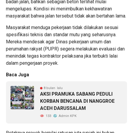
badan jalan, bahkan sebagian beton terlihat mulai
mengelupas. Kondisi ini menimbulkan kekhawatiran
masyarakat bahwa jalan tersebut tidak akan bertahan lama.
Masyarakat menduga pekerjaan tidak dilakukan sesuai
spesifikasi teknis dan standar mutu yang seharusnya.
Mereka mendesak agar Dinas pekerjaan umum dan
perumahan rakyat (PUPR) segera melakukan evaluasi dan
menindak tegas kontraktor pelaksana jika terbukti lalai
dalam pengerjaan proyek.
Baca Juga
8 bulan lalu
AKSI PRAMUKA SABANG PEDULI
KORBAN BENCANA DI NANGGROE
ACEH DARUSSALAM
133
Admin KPK
Retaknya proyek bernilai ratusan juta rupiah ini bukan