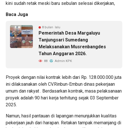
kini sudah retak meski baru sebulan selesai dikerjakan,
Baca Juga
8 bulan lalu
Pemerintah Desa Margaluyu
Tanjungsari Sumedang
Melaksanakan Musrenbangdes
Tahun Anggaran 2026.
88
Admin KPK
Proyek dengan nilai kontrak lebih dari Rp. 128.000.000 juta
ini dilaksanakan oleh CV.Rinbun-Embun dinas pekerjaan
umum dan rakyat . Berdasarkan kontrak, masa pelaksanaan
proyek adalah 90 hari kerja terhitung sejak 03 September
2025.
Namun, hasil pantauan di lapangan menunjukkan kualitas
pekerjaan jauh dari harapan. Retakan tampak memanjang di