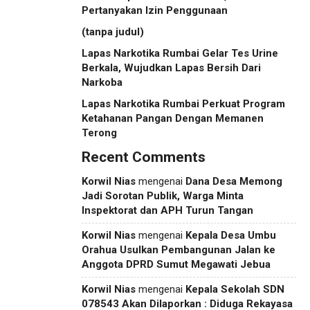
Pertanyakan Izin Penggunaan
(tanpa judul)
Lapas Narkotika Rumbai Gelar Tes Urine
Berkala, Wujudkan Lapas Bersih Dari
Narkoba
Lapas Narkotika Rumbai Perkuat Program
Ketahanan Pangan Dengan Memanen
Terong
Recent Comments
Korwil Nias
mengenai
Dana Desa Memong
Jadi Sorotan Publik, Warga Minta
Inspektorat dan APH Turun Tangan
Korwil Nias
mengenai
Kepala Desa Umbu
Orahua Usulkan Pembangunan Jalan ke
Anggota DPRD Sumut Megawati Jebua
Korwil Nias
mengenai
Kepala Sekolah SDN
078543 Akan Dilaporkan : Diduga Rekayasa