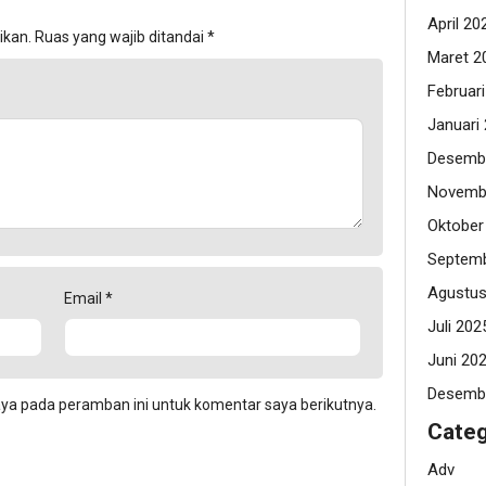
April 20
ikan.
Ruas yang wajib ditandai
*
Maret 2
Februar
Januari
Desemb
Novemb
Oktober
Septemb
Agustus
Email
*
Juli 202
Juni 20
Desemb
aya pada peramban ini untuk komentar saya berikutnya.
Categ
Adv