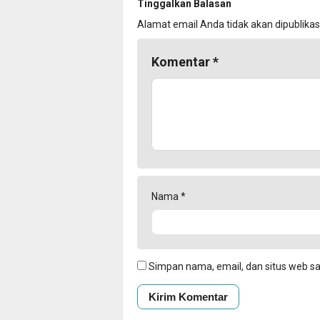
Tinggalkan Balasan
Alamat email Anda tidak akan dipublikas
Komentar
*
Nama
*
Simpan nama, email, dan situs web s