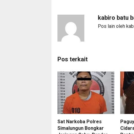
kabiro batu 
Pos lain oleh kab
Pos terkait
Sat Narkoba Polres
Paguy
Simalungun Bongkar
Cidar