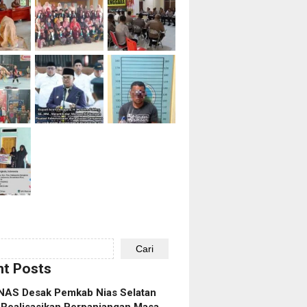
Cari
t Posts
AS Desak Pemkab Nias Selatan
 Realisasikan Perpanjangan Masa