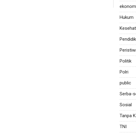
ekonom
Hukum
Keseha
Pendidi
Peristiw
Politik
Polri
public
Serba-s
Sosial
Tanpa K
TNI