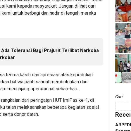
busi kami kepada masyarakat. Jangan dilihat dari
an kami untuk berbagi dan hadir di tengah mereka
 Ada Toleransi Bagi Prajurit Terlibat Narkoba
rkobar
a terima kasih dan apresiasi atas kepedulian
rkan bahwa panti sangat membutuhkan dan
lam menunjang operasional sehari-hari.
Cari
i rangkaian dari peringatan HUT ImiPas ke-1, di
u telah melaksanakan beberapa kegiatan sosial
Recen
ik serta donor darah.
ABPEDN
Segera