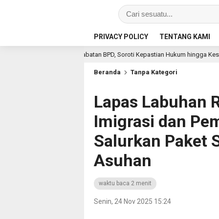
PRIVACY POLICY
TENTANG KAMI
an Masa Jabatan BPD, Soroti Kepastian Hukum hingga Kesejahteraan Anggot
Beranda
Tanpa Kategori
Lapas Labuhan 
Imigrasi dan Pe
Salurkan Paket 
Asuhan
waktu baca 2 menit
Senin, 24 Nov 2025 15:24