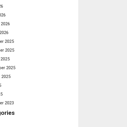
26
026
i 2026
 2026
er 2025
er 2025
 2025
er 2025
 2025
5
25
er 2023
ories