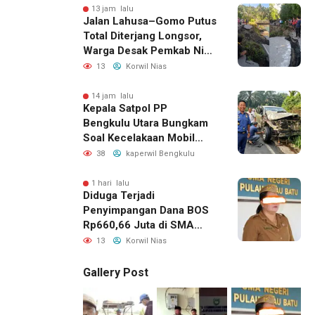
13 jam lalu
Jalan Lahusa–Gomo Putus
Total Diterjang Longsor,
Warga Desak Pemkab Nias
Selatan Bergerak Cepat
13
Korwil Nias
14 jam lalu
Kepala Satpol PP
Bengkulu Utara Bungkam
Soal Kecelakaan Mobil
Dinas yang Dikemudikan
38
kaperwil Bengkulu
Perempuan
1 hari lalu
Diduga Terjadi
Penyimpangan Dana BOS
Rp660,66 Juta di SMA
Negeri 1 Pulau-Pulau
13
Korwil Nias
Batu, Sejumlah Pos
Belanja Bernilai Besar Jadi
Gallery Post
Sorotan; LSM GEMPUR
Siapkan Laporan ke
Kejaksaan