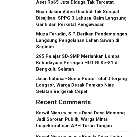
Aset Rp65 Juta Diduga Tak Tercatat
Buah dalam Video Disebut Tak Sempat
Disajikan, SPPG 3 Lahusa Klaim Langsung
Ganti dan Perketat Pengawasan
Muza Farudin, S.P. Berikan Pendampingan
Langsung Pengolahan Lahan Sawah di
Seginim
295 Pelajar SD-SMP Meriahkan Lomba
Kebudayaan Peringati HUT RI Ke-81 di
Bengkulu Selatan
Jalan Lahusa–Gomo Putus Total Diterjang
Longsor, Warga Desak Pemkab Nias
Selatan Bergerak Cepat
Recent Comments
Korwil Nias
mengenai
Dana Desa Memong
Jadi Sorotan Publik, Warga Minta
Inspektorat dan APH Turun Tangan
Korwil Nias
mengenai
Kepala Desa Umbu