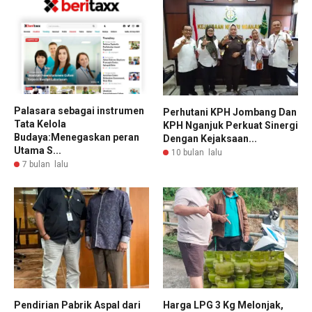
Palasara sebagai instrumen
Perhutani KPH Jombang Dan
Tata Kelola
KPH Nganjuk Perkuat Sinergi
Budaya:Menegaskan peran
Dengan Kejaksaan...
Utama S...
10 bulan lalu
7 bulan lalu
Pendirian Pabrik Aspal dari
Harga LPG 3 Kg Melonjak,