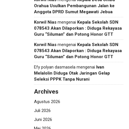
Orahua Usulkan Pembangunan Jalan ke
Anggota DPRD Sumut Megawati Jebua
Korwil Nias
mengenai
Kepala Sekolah SDN
078543 Akan Dilaporkan : Diduga Rekayasa
Guru “Siluman” dan Potong Honor GTT
Korwil Nias
mengenai
Kepala Sekolah SDN
078543 Akan Dilaporkan : Diduga Rekayasa
Guru “Siluman” dan Potong Honor GTT
Efy polyan dasmasela
mengenai
Ivan
Melalolin Diduga Otak Jaringan Gelap
Seleksi PPPK Tanpa Nurani
Archives
Agustus 2026
Juli 2026
Juni 2026
Mei 2026