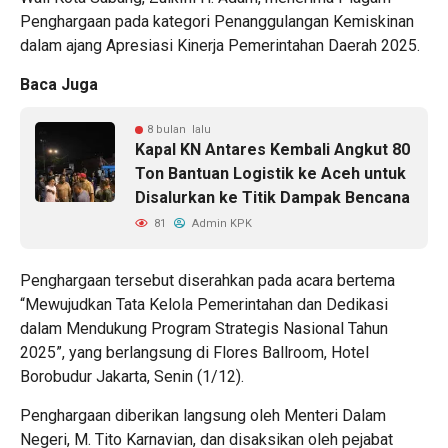
Penghargaan pada kategori Penanggulangan Kemiskinan
dalam ajang Apresiasi Kinerja Pemerintahan Daerah 2025.
Baca Juga
8 bulan lalu
Kapal KN Antares Kembali Angkut 80
Ton Bantuan Logistik ke Aceh untuk
Disalurkan ke Titik Dampak Bencana
81
Admin KPK
Penghargaan tersebut diserahkan pada acara bertema
“Mewujudkan Tata Kelola Pemerintahan dan Dedikasi
dalam Mendukung Program Strategis Nasional Tahun
2025”, yang berlangsung di Flores Ballroom, Hotel
Borobudur Jakarta, Senin (1/12).
Penghargaan diberikan langsung oleh Menteri Dalam
Negeri, M. Tito Karnavian, dan disaksikan oleh pejabat