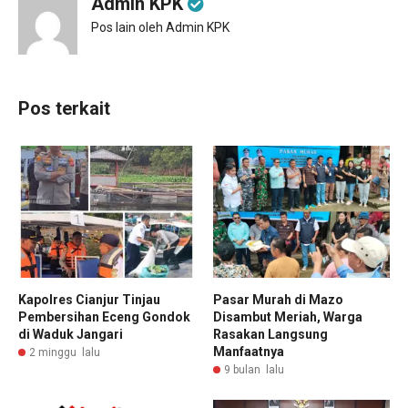
Admin KPK
Pos lain oleh Admin KPK
Pos terkait
Kapolres Cianjur Tinjau
Pasar Murah di Mazo
Pembersihan Eceng Gondok
Disambut Meriah, Warga
di Waduk Jangari
Rasakan Langsung
Manfaatnya
2 minggu lalu
9 bulan lalu