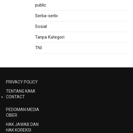
public
Serba-serbi
Sosial
Tanpa Kategori
TNI
PRIVACY POLICY
TENTANG KAMI
CONTACT
PEDOMAN MEDIA
CIBER
HAK JAWAB DAN
HAK KOREKSI