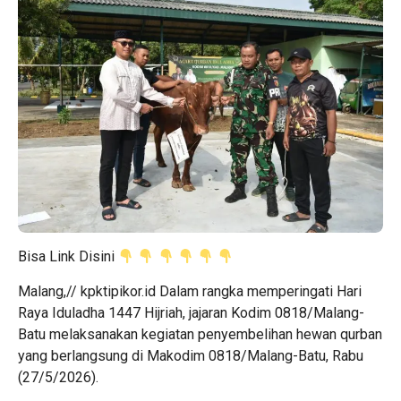
Bisa Link Disini
Malang,// kpktipikor.id Dalam rangka memperingati Hari
Raya Iduladha 1447 Hijriah, jajaran Kodim 0818/Malang-
Batu melaksanakan kegiatan penyembelihan hewan qurban
yang berlangsung di Makodim 0818/Malang-Batu, Rabu
(27/5/2026).