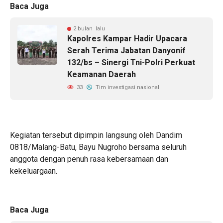
Baca Juga
2 bulan lalu
Kapolres Kampar Hadir Upacara
Serah Terima Jabatan Danyonif
132/bs – Sinergi Tni-Polri Perkuat
Keamanan Daerah
33
Tim investigasi nasional
Kegiatan tersebut dipimpin langsung oleh Dandim
0818/Malang-Batu, Bayu Nugroho bersama seluruh
anggota dengan penuh rasa kebersamaan dan
kekeluargaan.
Baca Juga