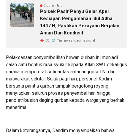
2 bulan lalu
Polsek Pasir Penyu Gelar Apel
Kesiapan Pengamanan Idul Adha
1447 H, Pastikan Perayaan Berjalan
Aman Dan Kondusif
35
Tim investigasi nasional
Pelaksanaan penyembelihan hewan qurban ini menjadi
salah satu bentuk rasa syukur kepada Allah SWT sekaligus
sarana mempererat solidaritas antar anggota TNI dan
masyarakat sekitar. Sejak pagi hari, personel Kodim
bersama panitia qurban tampak bergotong royong
menyiapkan seluruh proses penyembelihan hingga
pendistribusian daging qurban kepada warga yang berhak
menerima.
Dalam keterangannya, Dandim menyampaikan bahwa