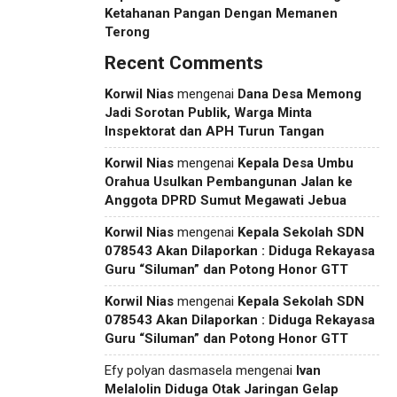
Ketahanan Pangan Dengan Memanen
Terong
Recent Comments
Korwil Nias
mengenai
Dana Desa Memong
Jadi Sorotan Publik, Warga Minta
Inspektorat dan APH Turun Tangan
Korwil Nias
mengenai
Kepala Desa Umbu
Orahua Usulkan Pembangunan Jalan ke
Anggota DPRD Sumut Megawati Jebua
Korwil Nias
mengenai
Kepala Sekolah SDN
078543 Akan Dilaporkan : Diduga Rekayasa
Guru “Siluman” dan Potong Honor GTT
Korwil Nias
mengenai
Kepala Sekolah SDN
078543 Akan Dilaporkan : Diduga Rekayasa
Guru “Siluman” dan Potong Honor GTT
Efy polyan dasmasela
mengenai
Ivan
Melalolin Diduga Otak Jaringan Gelap