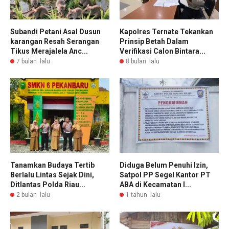
Subandi Petani Asal Dusun
Kapolres Ternate Tekankan
karangan Resah Serangan
Prinsip Betah Dalam
Tikus Merajalela Anc...
Verifikasi Calon Bintara...
7 bulan lalu
8 bulan lalu
Tanamkan Budaya Tertib
Diduga Belum Penuhi Izin,
Berlalu Lintas Sejak Dini,
Satpol PP Segel Kantor PT
Ditlantas Polda Riau...
ABA di Kecamatan I...
2 bulan lalu
1 tahun lalu