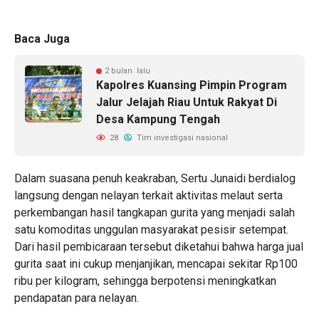
Baca Juga
2 bulan lalu
Kapolres Kuansing Pimpin Program
Jalur Jelajah Riau Untuk Rakyat Di
Desa Kampung Tengah
28
Tim investigasi nasional
Dalam suasana penuh keakraban, Sertu Junaidi berdialog
langsung dengan nelayan terkait aktivitas melaut serta
perkembangan hasil tangkapan gurita yang menjadi salah
satu komoditas unggulan masyarakat pesisir setempat.
Dari hasil pembicaraan tersebut diketahui bahwa harga jual
gurita saat ini cukup menjanjikan, mencapai sekitar Rp100
ribu per kilogram, sehingga berpotensi meningkatkan
pendapatan para nelayan.