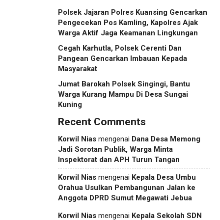
Polsek Jajaran Polres Kuansing Gencarkan
Pengecekan Pos Kamling, Kapolres Ajak
Warga Aktif Jaga Keamanan Lingkungan
Cegah Karhutla, Polsek Cerenti Dan
Pangean Gencarkan Imbauan Kepada
Masyarakat
Jumat Barokah Polsek Singingi, Bantu
Warga Kurang Mampu Di Desa Sungai
Kuning
Recent Comments
Korwil Nias
mengenai
Dana Desa Memong
Jadi Sorotan Publik, Warga Minta
Inspektorat dan APH Turun Tangan
Korwil Nias
mengenai
Kepala Desa Umbu
Orahua Usulkan Pembangunan Jalan ke
Anggota DPRD Sumut Megawati Jebua
Korwil Nias
mengenai
Kepala Sekolah SDN